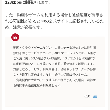
128kbpsに制限
されます。
また、動画やゲームを利用する場合も通信速度が制限さ
れる可能性があるとauの公式サイトに記載されているた
め、注意が必要です。
動画・クラウドゲームなどの、大量のデータ通信または長時間
接続を伴うサービスについて、auスマートフォンでの一般的な
ご利用（例：5Gの場合フルHD画質、4G LTEの場合HD画質で
の動画視聴など）に支障のない範囲で通信速度を制限します。
対象となるサービス、制限内容は、当社ネットワークへの影響
などを勘案し定めます。なお、通信の切断は行いません。
一定期間内に大量のデータ通信のご利用があった場合、混雑す
る時間帯の通信速度を制限致します。
出典：
au