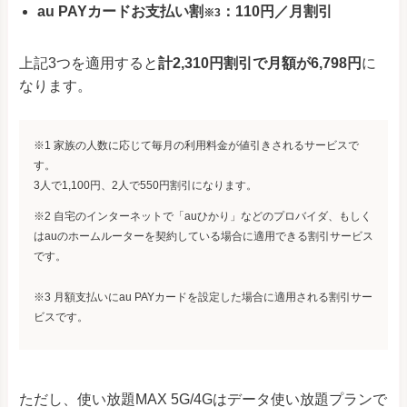
au PAYカードお支払い割
：110円／月割引
※3
上記3つを適用すると
計2,310円割引で月額が6,798円
に
なります。
※1 家族の人数に応じて毎月の利用料金が値引きされるサービスで
す。
3人で1,100円、2人で550円割引になります。
※2 自宅のインターネットで「auひかり」などのプロバイダ、もしく
はauのホームルーターを契約している場合に適用できる割引サービス
です。
※3 月額支払いにau PAYカードを設定した場合に適用される割引サー
ビスです。
ただし、使い放題MAX 5G/4Gはデータ使い放題プランで