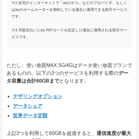
※2 自宅のインターネットで「auひかり」などのプロバイダ、もしく
はauのホームルーターを契約している場合に適用できる割引サービス
です。
※3 月額支払いにau PAYカードを設定した場合に適用される割引サー
ビスです。
ただし、使い放題MAX 5G/4Gはデータ使い放題プランで
あるものの、以下の3つのサービスを利用する際の
デー
タ容量は合計60GBまで
となります。
テザリングオプション
データシェア
世界データ定額
上記3つを利用して60GBを超過すると、
通信速度が最大