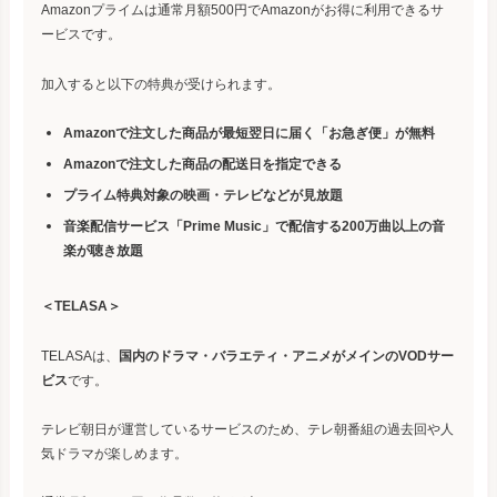
Amazonプライムは通常月額500円でAmazonがお得に利用できるサ
ービスです。
加入すると以下の特典が受けられます。
Amazonで注文した商品が最短翌日に届く「お急ぎ便」が無料
Amazonで注文した商品の配送日を指定できる
プライム特典対象の映画・テレビなどが見放題
音楽配信サービス「Prime Music」で配信する200万曲以上の音
楽が聴き放題
＜TELASA＞
TELASAは、
国内のドラマ・バラエティ・アニメがメインのVODサー
ビス
です。
テレビ朝日が運営しているサービスのため、テレ朝番組の過去回や人
気ドラマが楽しめます。