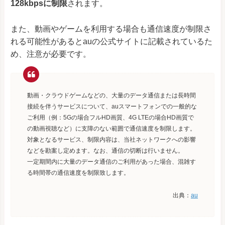
128kbpsに制限
されます。
また、動画やゲームを利用する場合も通信速度が制限さ
れる可能性があるとauの公式サイトに記載されているた
め、注意が必要です。
動画・クラウドゲームなどの、大量のデータ通信または長時間
接続を伴うサービスについて、auスマートフォンでの一般的な
ご利用（例：5Gの場合フルHD画質、4G LTEの場合HD画質で
の動画視聴など）に支障のない範囲で通信速度を制限します。
対象となるサービス、制限内容は、当社ネットワークへの影響
などを勘案し定めます。なお、通信の切断は行いません。
一定期間内に大量のデータ通信のご利用があった場合、混雑す
る時間帯の通信速度を制限致します。
出典：
au