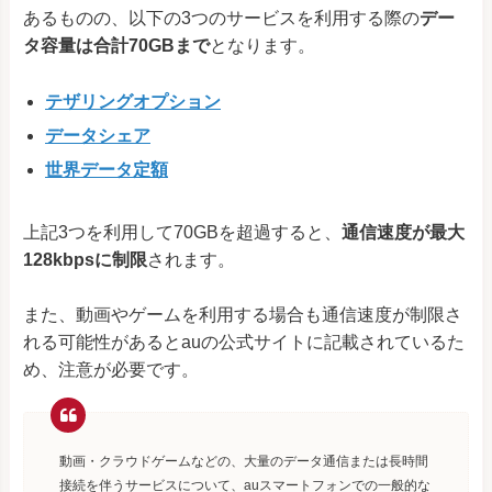
あるものの、以下の3つのサービスを利用する際の
デー
タ容量は合計70GBまで
となります。
テザリングオプション
データシェア
世界データ定額
上記3つを利用して70GBを超過すると、
通信速度が最大
128kbpsに制限
されます。
また、動画やゲームを利用する場合も通信速度が制限さ
れる可能性があるとauの公式サイトに記載されているた
め、注意が必要です。
動画・クラウドゲームなどの、大量のデータ通信または長時間
接続を伴うサービスについて、auスマートフォンでの一般的な