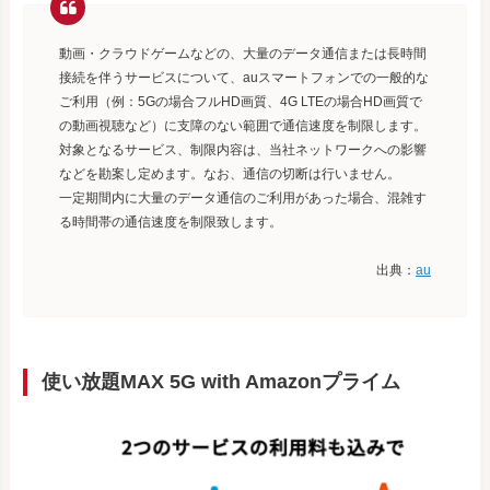
動画・クラウドゲームなどの、大量のデータ通信または長時間
接続を伴うサービスについて、auスマートフォンでの一般的な
ご利用（例：5Gの場合フルHD画質、4G LTEの場合HD画質で
の動画視聴など）に支障のない範囲で通信速度を制限します。
対象となるサービス、制限内容は、当社ネットワークへの影響
などを勘案し定めます。なお、通信の切断は行いません。
一定期間内に大量のデータ通信のご利用があった場合、混雑す
る時間帯の通信速度を制限致します。
出典：
au
使い放題MAX 5G with Amazonプライム