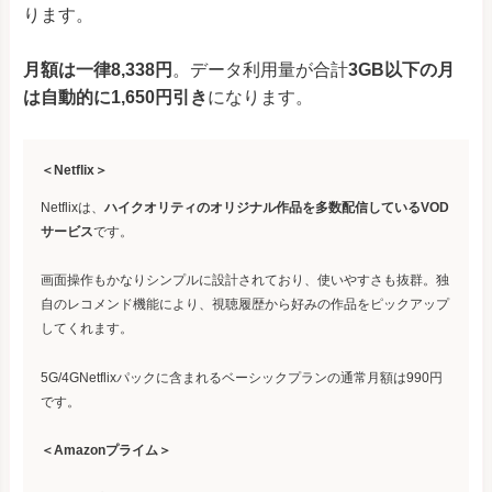
ります。
月額は一律8,338円
。データ利用量が合計
3GB以下の月
は自動的に1,650円引き
になります。
＜Netflix＞
Netflixは、
ハイクオリティのオリジナル作品を多数配信しているVOD
サービス
です。
画面操作もかなりシンプルに設計されており、使いやすさも抜群。独
自のレコメンド機能により、視聴履歴から好みの作品をピックアップ
してくれます。
5G/4GNetflixパックに含まれるベーシックプランの通常月額は990円
です。
＜Amazonプライム＞