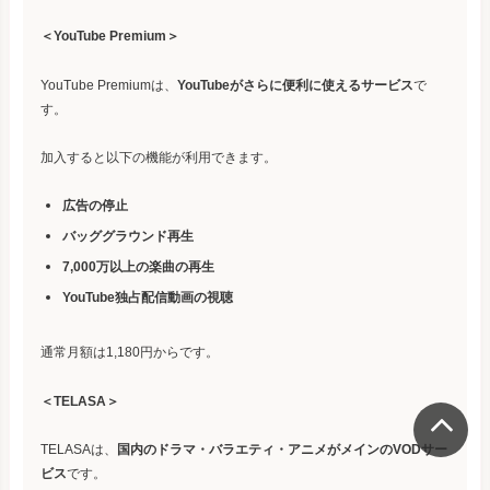
＜YouTube Premium＞
YouTube Premiumは、
YouTubeがさらに便利に使えるサービス
で
す。
加入すると以下の機能が利用できます。
広告の停止
バッググラウンド再生
7,000万以上の楽曲の再生
YouTube独占配信動画の視聴
通常月額は1,180円からです。
＜TELASA＞
TELASAは、
国内のドラマ・バラエティ・アニメがメインのVODサー
ビス
です。