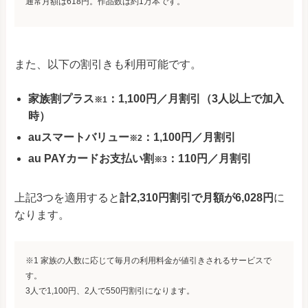
通常月額は618円。作品数は約1万本です。
また、以下の割引きも利用可能です。
家族割プラス
：1,100円／月割引（3人以上で加入
※1
時）
auスマートバリュー
：1,100円／月割引
※2
au PAYカードお支払い割
：110円／月割引
※3
上記3つを適用すると
計2,310円割引で月額が6,028円
に
なります。
※1 家族の人数に応じて毎月の利用料金が値引きされるサービスで
す。
3人で1,100円、2人で550円割引になります。