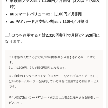
家族割プラス
：1,100円／月割引（3人以上で加入
※1
時）
auスマートバリュー
：1,100円／月割引
※2
au PAYカードお支払い割
：110円／月割引
※3
上記3つを適用すると
計2,310円割引で月額が4,928円
に
なります。
※1 家族の人数に応じて毎月の利用料金が値引きされるサービスで
す。
3人で1,100円、2人で550円割引になります。
※2 自宅のインターネットで「auひかり」などのプロバイダ、もしく
はauのホームルーターを契約している場合に適用できる割引サービス
です。
※3 月額支払いにau PAYカードを設定した場合に適用される割引サー
ビスです。