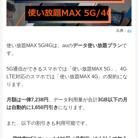
出典：
au
使い放題MAX 5G/4Gは、auの
データ使い放題プラン
で
す。
5G通信ができるスマホでは「使い放題MAX 5G」、4G
LTE対応のスマホでは「使い放題MAX 4G」の契約にな
ります。
月額は一律7,238円
。データ利用量が合計
3GB以下の月
は自動的に1,650円引き
になります。
また、以下の割引きも利用可能です。