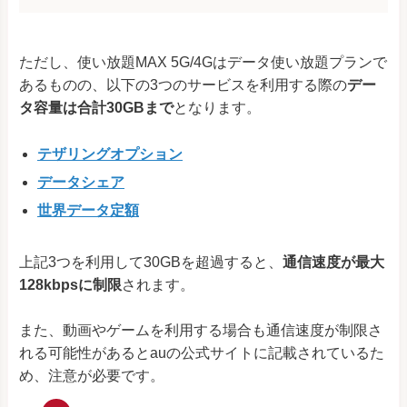
ただし、使い放題MAX 5G/4Gはデータ使い放題プランで
あるものの、以下の3つのサービスを利用する際の
デー
タ容量は合計30GBまで
となります。
テザリングオプション
データシェア
世界データ定額
上記3つを利用して30GBを超過すると、
通信速度が最大
128kbpsに制限
されます。
また、動画やゲームを利用する場合も通信速度が制限さ
れる可能性があるとauの公式サイトに記載されているた
め、注意が必要です。