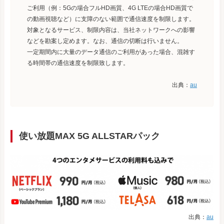
ご利用（例：5Gの場合フルHD画質、4G LTEの場合HD画質で
の動画視聴など）に支障のない範囲で通信速度を制限します。
対象となるサービス、制限内容は、当社ネットワークへの影響
などを勘案し定めます。なお、通信の切断は行いません。
一定期間内に大量のデータ通信のご利用があった場合、混雑す
る時間帯の通信速度を制限致します。
出典：
au
使い放題MAX 5G ALLSTARパック
出典：
au