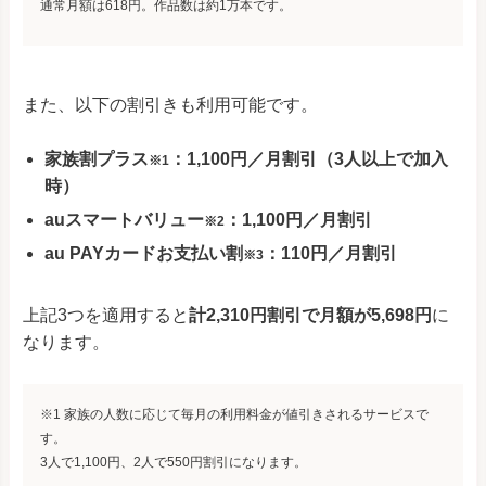
通常月額は618円。作品数は約1万本です。
また、以下の割引きも利用可能です。
家族割プラス
：1,100円／月割引（3人以上で加入
※1
時）
auスマートバリュー
：1,100円／月割引
※2
au PAYカードお支払い割
：110円／月割引
※3
上記3つを適用すると
計2,310円割引で月額が5,698円
に
なります。
※1 家族の人数に応じて毎月の利用料金が値引きされるサービスで
す。
3人で1,100円、2人で550円割引になります。