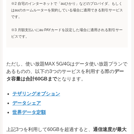
※2 自宅のインターネットで「auひかり」などのプロバイダ、もしく
はauのホームルーターを契約している場合に適用できる割引サービス
です。
※3 月額支払いにau PAYカードを設定した場合に適用される割引サー
ビスです。
ただし、使い放題MAX 5G/4Gはデータ使い放題プランで
あるものの、以下の3つのサービスを利用する際の
デー
タ容量は合計60GBまで
となります。
テザリングオプション
データシェア
世界データ定額
上記3つを利用して60GBを超過すると、
通信速度が最大