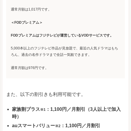
通常月額は1,017円です。
＜FODプレミアム＞
FODプレミアムはフジテレビが運営しているVODサービスです。
5,000本以上のフジテレビ作品が見放題で、最近の人気ドラマはもち
ろん、過去の名作ドラマまで全話一気観できます。
通常月額は976円です。
また、以下の割引きも利用可能です。
家族割プラス
：1,100円／月割引（3人以上で加入
※1
時）
auスマートバリュー
：1,100円／月割引
※2