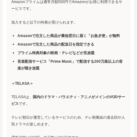
Amazonプライムは通常月額500円でAmazonがお得に利用できるサ
ービスです。
加入すると以下の特典が受けられます。
Amazonで注文した商品が最短翌日に届く「お急ぎ便」が無料
Amazonで注文した商品の配送日を指定できる
プライム特典対象の映画・テレビなどが見放題
音楽配信サービス「Prime Music」で配信する200万曲以上の音
楽が聴き放題
＜TELASA＞
TELASAは、
国内のドラマ・バラエティ・アニメがメインのVODサー
ビス
です。
テレビ朝日が運営しているサービスのため、テレ朝番組の過去回や人
気ドラマが楽しめます。