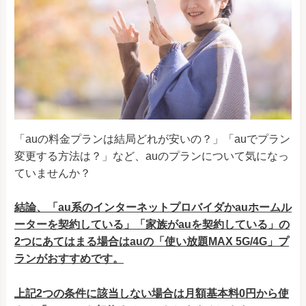
「auの料金プランは結局どれが安いの？」「auでプラン
変更する方法は？」など、auのプランについて気になっ
ていませんか？
結論、「au系のインターネットプロバイダかauホームル
ーターを契約している」「家族がauを契約している」の
2つにあてはまる場合はauの「使い放題MAX 5G/4G」プ
ランがおすすめです。
上記2つの条件に該当しない場合は月額基本料0円から使