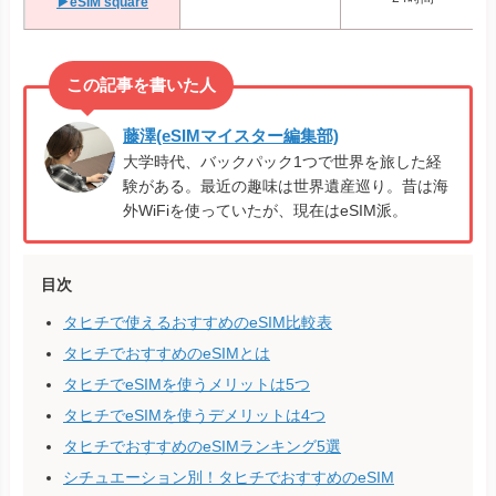
▶eSIM square
藤澤(eSIMマイスター編集部)
大学時代、バックパック1つで世界を旅した経
験がある。最近の趣味は世界遺産巡り。昔は海
外WiFiを使っていたが、現在はeSIM派。
目次
タヒチで使えるおすすめのeSIM比較表
タヒチでおすすめのeSIMとは
タヒチでeSIMを使うメリットは5つ
タヒチでeSIMを使うデメリットは4つ
タヒチでおすすめのeSIMランキング5選
シチュエーション別！タヒチでおすすめのeSIM