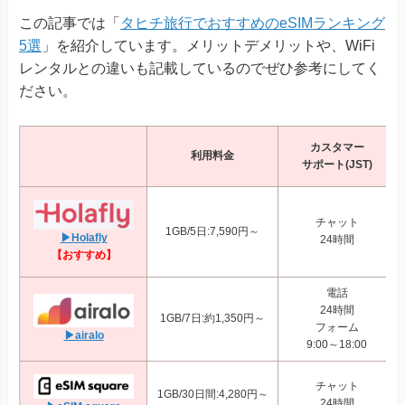
この記事では「
タヒチ旅行でおすすめのeSIMランキング
5選
」を紹介しています。メリットデメリットや、WiFi
レンタルとの違いも記載しているのでぜひ参考にしてく
ださい。
カスタマー
利用料金
サポート(JST)
チャット
1GB/5日:7,590円～
▶Holafly
24時間
【おすすめ】
電話
24時間
1GB/7日:約1,350円～
フォーム
▶airalo
9:00～18:00
チャット
1GB/30日間:4,280円～
24時間