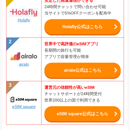
安定した高速通信ができる
24時間チャットで問い合わせ可能
当サイトで5%OFFクーポンを配布中
Holafly
Holafly公式はこちら
世界中で高評価のeSIMアプリ
長期間の旅行も可能
アプリで容量管理が簡単
airalo
airalo公式はこちら
運営元の信頼性が高いeSIM
チャットサポートが24時間受付
世界200以上の国で利用できる
eSIM square
eSIM square公式はこちら