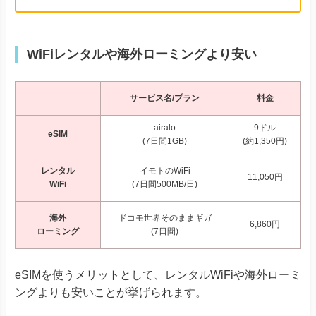
WiFiレンタルや海外ローミングより安い
サービス名/プラン
料金
airalo
9ドル
eSIM
(7日間1GB)
(約1,350円)
レンタル
イモトのWiFi
11,050円
WiFi
(7日間500MB/日)
海外
ドコモ世界そのままギガ
6,860円
ローミング
(7日間)
eSIMを使うメリットとして、レンタルWiFiや海外ローミ
ングよりも安いことが挙げられます。