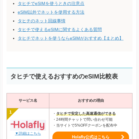
タヒチでeSIMを使うときの注意点
eSIM以外でネットを使用する方法
タヒチのネット回線事情
タヒチで使えるeSIMに関するよくある質問
タヒチでネットを使うならeSIMがおすすめ【まとめ】
タヒチで使えるおすすめのeSIM比較表
サービス名
おすすめの理由
・
タヒチで安定した高速通信ができる
・24時間チャットで問い合わせ可能
・当サイトで5%OFFクーポンを配布中
▼詳細はこちら
Holafly公式はこちら