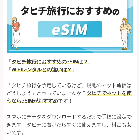
「
タヒチ旅行におすすめのeSIMは？
」
「
WiFiレンタルとの違いは？
」
「タヒチ旅行を予定しているけど、現地のネット通信は
どうしよう」と困っていませんか？
タヒチでネットを使
うならeSIMがおすすめ
です！
スマホにデータをダウンロードするだけで手軽に設定で
きます。タヒチに着いたらすぐに使えますし、料金も安
いです。