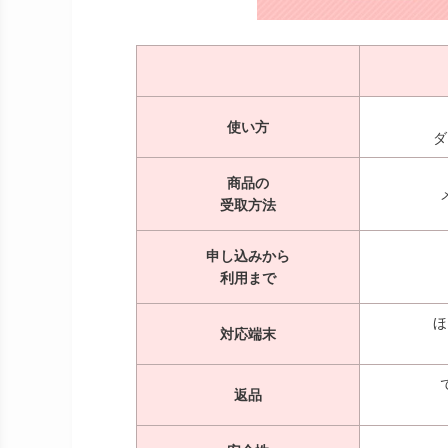
使い方
ダ
商品の
受取方法
申し込みから
利用まで
ほ
対応端末
返品