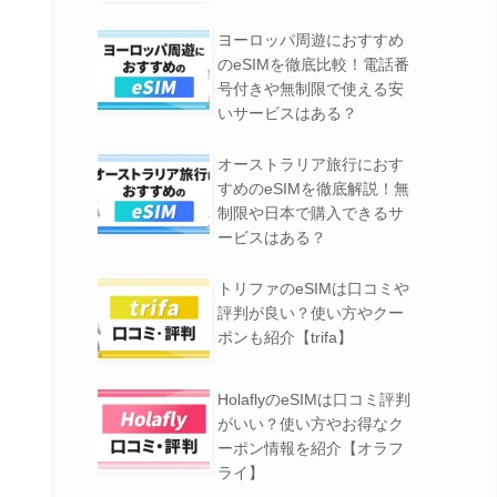
ヨーロッパ周遊におすすめ
のeSIMを徹底比較！電話番
号付きや無制限で使える安
いサービスはある？
オーストラリア旅行におす
すめのeSIMを徹底解説！無
制限や日本で購入できるサ
ービスはある？
トリファのeSIMは口コミや
評判が良い？使い方やクー
ポンも紹介【trifa】
HolaflyのeSIMは口コミ評判
がいい？使い方やお得なク
ーポン情報を紹介【オラフ
ライ】