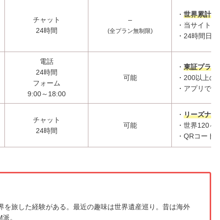
・
世界累計1
チャット
–
・当サイト経
24時間
(全プラン無制限)
・24時間日
電話
・
東証プライ
24時間
可能
・200以上
フォーム
・アプリで容
9:00～18:00
・
リーズナブ
チャット
可能
・世界120ヶ
24時間
・QRコード
界を旅した経験がある。最近の趣味は世界遺産巡り。昔は海外
M派。