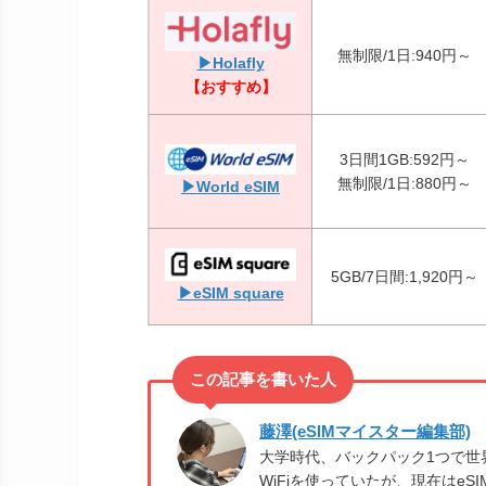
無制限/1日:940円～
▶Holafly
【おすすめ】
3日間1GB:592円～
無制限/1日:880円～
▶World eSIM
5GB/7日間:1,920円～
▶eSIM square
藤澤(eSIMマイスター編集部)
大学時代、バックパック1つで世
WiFiを使っていたが、現在はeSI