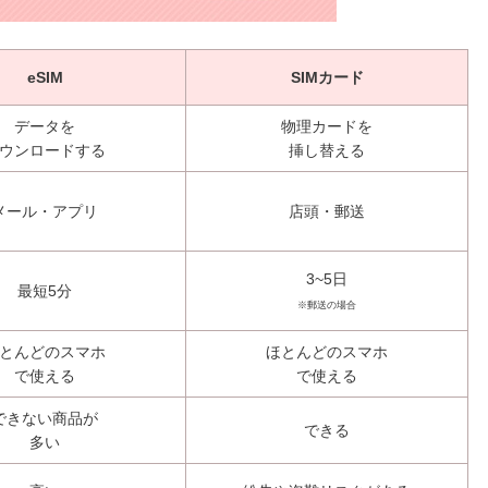
eSIM
SIMカード
データを
物理カードを
ウンロードする
挿し替える
メール・アプリ
店頭・郵送
3~5日
最短5分
※郵送の場合
とんどのスマホ
ほとんどのスマホ
で使える
で使える
できない商品が
できる
多い