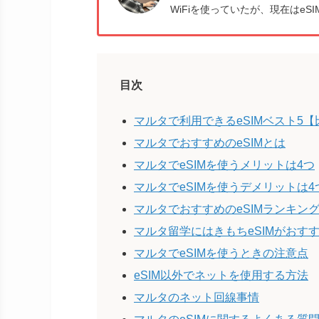
WiFiを使っていたが、現在はeSI
目次
マルタで利用できるeSIMベスト5
マルタでおすすめのeSIMとは
マルタでeSIMを使うメリットは4つ
マルタでeSIMを使うデメリットは4
マルタでおすすめのeSIMランキン
マルタ留学にはきもちeSIMがおす
マルタでeSIMを使うときの注意点
eSIM以外でネットを使用する方法
マルタのネット回線事情