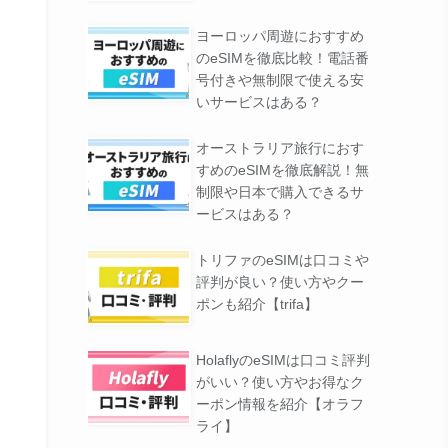
ヨーロッパ周遊におすすめ
のeSIMを徹底比較！電話番
号付きや無制限で使える安
いサービスはある？
オーストラリア旅行におす
すめのeSIMを徹底解説！無
制限や日本で購入できるサ
ービスはある？
トリファのeSIMは口コミや
評判が良い？使い方やクー
ポンも紹介【trifa】
HolaflyのeSIMは口コミ評判
がいい？使い方やお得なク
ーポン情報を紹介【オラフ
ライ】