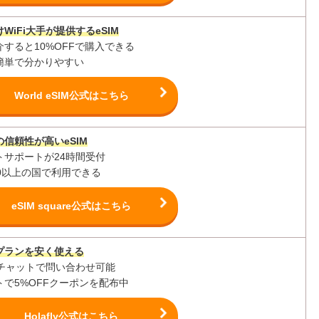
WiFi大手が提供するeSIM
介すると10%OFFで購入できる
簡単で分かりやすい
World eSIM公式はこちら
信頼性が高いeSIM
トサポートが24時間受付
00以上の国で利用できる
eSIM square公式はこちら
プランを安く使える
間チャットで問い合わせ可能
トで5%OFFクーポンを配布中
Holafly公式はこちら