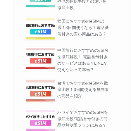
や他の通信手段との違いを
徹底比較
プリDL数No.1
で簡単手続き
DLはこちら
韓国におすすめのeSIM13
本語サポート
選！3日間使うなら？電話番
号付きの安い商品はある？
ム企業が運営
中国旅行におすすめのeSIM
の国と地域に対応
公式サイトはこちら
を徹底解説！ 電話番号付き
量管理ができる
のサービスはある？LINEが
使えないって本当？
ルな料金設定
国で使える
公式サイトはこちら
台湾でおすすめのeSIMを徹
決済で購入可能
底比較！3日間使える無制限
の商品を紹介
ハワイでおすすめのeSIMを
徹底比較!電話番号付きの商
品や無制限プランはある？