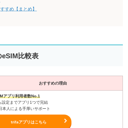
問
おすすめ【まとめ】
eSIM比較表
おすすめの理由
IMアプリ利用者数No.1
ら設定までアプリ1つで完結
間日本人による手厚いサポート
trifaアプリはこちら