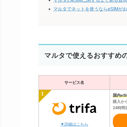
マルタのeSIMに関するよくある質
マルタでネットを使うならeSIMが
マルタで使えるおすすめの
サービス名
国内eS
購入か
24時
▼詳細はこちら