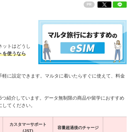
PR
ネットはどうし
トを使うなら
手軽に設定できます。マルタに着いたらすぐに使えて、料金
を5つ紹介しています。データ無制限の商品や留学におすすめ
にしてください。
カスタマーサポート
容量超過後のチャージ
(JST)