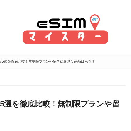
IM5選を徹底比較！無制限プランや留学に最適な商品はある？
M5選を徹底比較！無制限プランや留