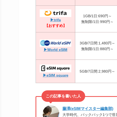
1GB/1日:690円～
▶trifa
無制限/1日:990円～
【おすすめ】
3GB/7日間:1,480円～
無制限/1日:880円～
▶World eSIM
5GB/7日間:2,980円～
▶eSIM square
藤澤(eSIMマイスター編集部)
大学時代、バックパック1つで世