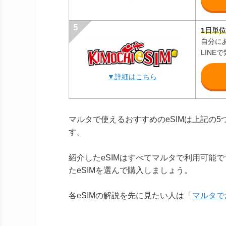
1日単位
自分に
LINE
▼詳細はこちら
マルタで使えるおすすめのeSIMは上記の
す。
紹介したeSIMはすべてマルタで利用可能
たeSIMを選んで購入しましょう。
各eSIMの解説を先に見たい人は「
マルタで