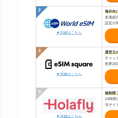
海外向け
友達紹
設定が
▼詳細はこちら
運営元の
チャッ
世界2
▼詳細はこちら
無制限
24時
当サイ
▼詳細はこちら