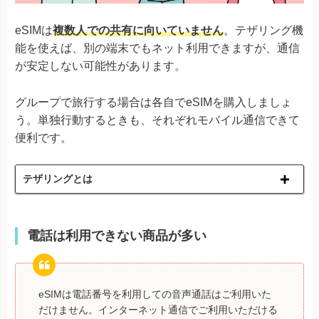
Libero 5G IV
そのほか
Libero 5G III
eSIMは
複数人での共有に向いていません
。テザリング機
Libero 5G II
あんしんファミリースマホ
能を使えば、別の端末でもネット利用できますが、通信
が安定しない可能性があります。
グループで旅行する場合は各自でeSIMを購入しましょ
う。単独行動するときも、それぞれモバイル通信できて
便利です。
テザリングとは
電話は利用できない商品が多い
eSIMは電話番号を利用しての音声通話はご利用いた
だけません。インターネット通信でご利用いただける