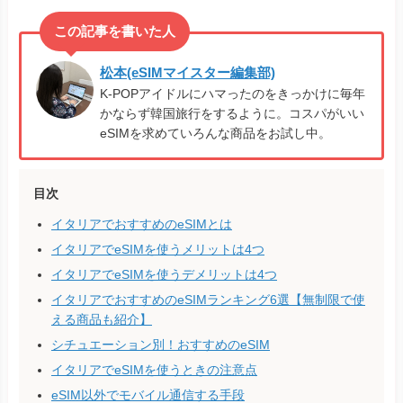
松本(eSIMマイスター編集部)
K-POPアイドルにハマったのをきっかけに毎年
かならず韓国旅行をするように。コスパがいい
eSIMを求めていろんな商品をお試し中。
目次
イタリアでおすすめのeSIMとは
イタリアでeSIMを使うメリットは4つ
イタリアでeSIMを使うデメリットは4つ
イタリアでおすすめのeSIMランキング6選【無制限で使
える商品も紹介】
シチュエーション別！おすすめのeSIM
イタリアでeSIMを使うときの注意点
eSIM以外でモバイル通信する手段