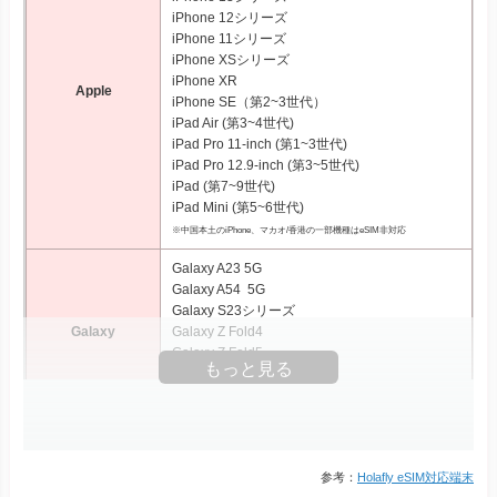
iPhone 12シリーズ
iPhone 11シリーズ
iPhone XSシリーズ
iPhone XR
Apple
iPhone SE（第2~3世代）
iPad Air (第3~4世代)
iPad Pro 11‑inch (第1~3世代)
iPad Pro 12.9‑inch (第3~5世代)
iPad (第7~9世代)
iPad Mini (第5~6世代)
※中国本土のiPhone、マカオ/香港の一部機種はeSIM非対応
Galaxy A23 5G
Galaxy A54 5G
Galaxy S23シリーズ
Galaxy
Galaxy Z Fold4
Galaxy Z Fold5
もっと見る
Galaxy Z Flip4
Galaxy Z Flip5
Xperia 10 III Lite
Xperia 1 IV
Xperia 1 V
参考：
Holafly eSIM対応端末