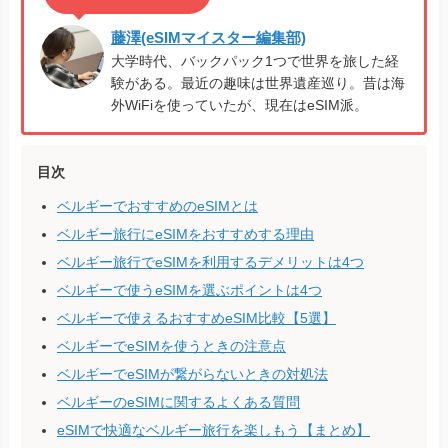
藤澤(eSIMマイスター編集部)
大学時代、バックパック1つで世界を旅した経
験がある。最近の趣味は世界遺産巡り。昔は海
外WiFiを使っていたが、現在はeSIM派。
目次
ベルギーでおすすめのeSIMとは
ベルギー旅行にeSIMをおすすめする理由
ベルギー旅行でeSIMを利用するデメリットは4つ
ベルギーで使うeSIMを選ぶポイントは4つ
ベルギーで使えるおすすめeSIM比較【5選】
ベルギーでeSIMを使うときの注意点
ベルギーでeSIMが繋がらないときの対処法
ベルギーのeSIMに関するよくある質問
eSIMで快適なベルギー旅行を楽しもう【まとめ】