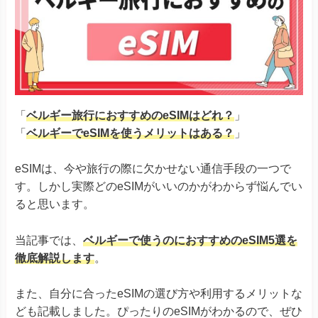
「
ベルギー旅行におすすめのeSIMはどれ？
」
「
ベルギーでeSIMを使うメリットはある？
」
eSIMは、今や旅行の際に欠かせない通信手段の一つで
す。しかし実際どのeSIMがいいのかがわからず悩んでい
ると思います。
当記事では、
ベルギーで使うのにおすすめのeSIM5選を
徹底解説します
。
また、自分に合ったeSIMの選び方や利用するメリットな
ども記載しました。ぴったりのeSIMがわかるので、ぜひ