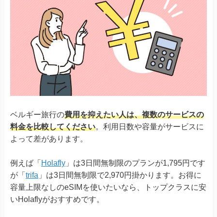
ベルギー旅行の
費用を抑えたい人は、複数のサービスの
料金を比較してください
。利用日数や容量がサービスに
よって差があります。
例えば「
Holafly
」は3日間無制限のプランが1,795円です
が「
trifa
」は3日間無制限で2,970円掛かります。お得に
容量上限なしのeSIMを使いたいなら、トップクラスに安
いHolaflyがおすすめです。