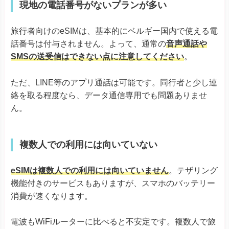
現地の電話番号がないプランが多い
旅行者向けのeSIMは、基本的にベルギー国内で使える電
話番号は付与されません。よって、通常の
音声通話や
SMSの送受信はできない点に注意してください
。
ただ、LINE等のアプリ通話は可能です。同行者と少し連
絡を取る程度なら、データ通信専用でも問題ありませ
ん。
複数人での利用には向いていない
eSIMは複数人での利用には向いていません
。テザリング
機能付きのサービスもありますが、スマホのバッテリー
消費が速くなります。
電波もWiFiルーターに比べると不安定です。複数人で旅