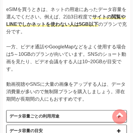
eSIMを買うときは、ネットの用途にあったデータ容量を
選んでください。例えば、2泊3日程度で
サイトの閲覧や
LINEでしかネットを使わない人は5GB以下
のプランで充
分です。
一方、ビデオ通話やGoogleMapなどをよく使用する場合
は5～10GBのプランが向いています。SNSのショート動
画を見たり、ビデオ会議をする人は10~20GBが目安で
す。
動画視聴やSNSに大量の画像をアップする人は、データ
消費量が多いので無制限プランを購入しましょう。滞在
期間が長期間の人にもおすすめです。
データ容量ごとの利用用途
データ容量の目安