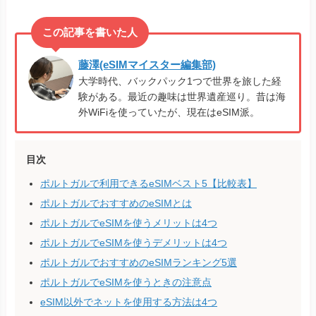
藤澤(eSIMマイスター編集部)
大学時代、バックパック1つで世界を旅した経
験がある。最近の趣味は世界遺産巡り。昔は海
外WiFiを使っていたが、現在はeSIM派。
目次
ポルトガルで利用できるeSIMベスト5【比較表】
ポルトガルでおすすめのeSIMとは
ポルトガルでeSIMを使うメリットは4つ
ポルトガルでeSIMを使うデメリットは4つ
ポルトガルでおすすめのeSIMランキング5選
ポルトガルでeSIMを使うときの注意点
eSIM以外でネットを使用する方法は4つ