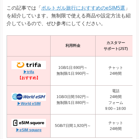
この記事では「
ポルトガル旅行におすすめのeSIM5選
」
を紹介しています。無制限で使える商品や設定方法も紹
介しているので、ぜひ参考にしてください。
カスタマー
利用料金
サポート(JST)
1GB/1日:690円～
チャット
▶trifa
無制限/1日:990円～
24時間
【おすすめ】
電話
1GB/3日間:592円～
24時間
無制限/1日:880円～
フォーム
▶World eSIM
9:00～18:00
チャット
5GB/7日間:1,920円～
24時間
▶eSIM square