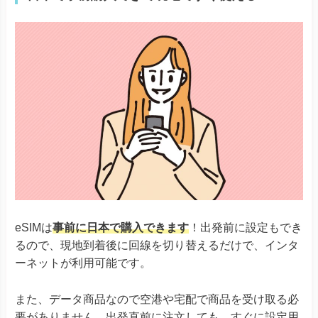
eSIMは
事前に日本で購入できます
！出発前に設定もでき
るので、現地到着後に回線を切り替えるだけで、インタ
ーネットが利用可能です。
また、データ商品なので空港や宅配で商品を受け取る必
要がありません。出発直前に注文しても、すぐに設定用