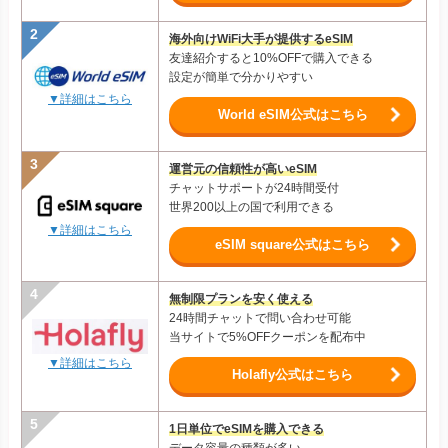
海外向けWiFi大手が提供するeSIM
友達紹介すると10%OFFで購入できる
設定が簡単で分かりやすい
▼詳細はこちら
World eSIM公式はこちら
運営元の信頼性が高いeSIM
チャットサポートが24時間受付
世界200以上の国で利用できる
▼詳細はこちら
eSIM square公式はこちら
無制限プランを安く使える
24時間チャットで問い合わせ可能
当サイトで5%OFFクーポンを配布中
▼詳細はこちら
Holafly公式はこちら
1日単位でeSIMを購入できる
データ容量の種類が多い