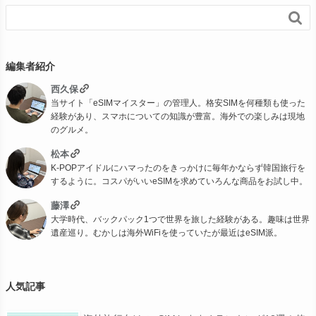

編集者紹介
西久保
当サイト「eSIMマイスター」の管理人。格安SIMを何種類も使った
経験があり、スマホについての知識が豊富。海外での楽しみは現地
のグルメ。
松本
K-POPアイドルにハマったのをきっかけに毎年かならず韓国旅行を
するように。コスパがいいeSIMを求めていろんな商品をお試し中。
藤澤
大学時代、バックパック1つで世界を旅した経験がある。趣味は世界
遺産巡り。むかしは海外WiFiを使っていたが最近はeSIM派。
人気記事