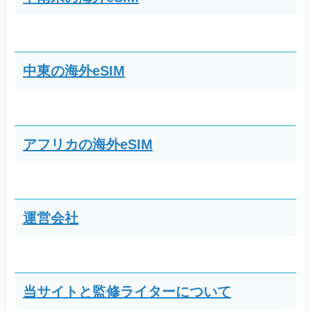
中東の海外eSIM
アフリカの海外eSIM
運営会社
当サイトと監修ライターについて