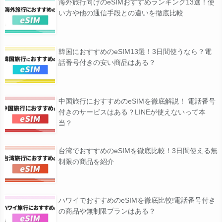
海外旅行向けのeSIMおすすめランキング13選！使
い方や他の通信手段との違いを徹底比較
韓国におすすめのeSIM13選！3日間使うなら？電
話番号付きの安い商品はある？
中国旅行におすすめのeSIMを徹底解説！ 電話番号
付きのサービスはある？LINEが使えないって本
当？
台湾でおすすめのeSIMを徹底比較！3日間使える無
制限の商品を紹介
ハワイでおすすめのeSIMを徹底比較!電話番号付き
の商品や無制限プランはある？