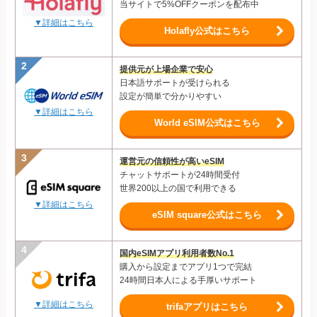
当サイトで5%OFFクーポンを配布中
▼詳細はこちら
Holafly公式はこちら
提供元が上場企業で安心
日本語サポートが受けられる
設定が簡単で分かりやすい
▼詳細はこちら
World eSIM公式はこちら
運営元の信頼性が高いeSIM
チャットサポートが24時間受付
世界200以上の国で利用できる
▼詳細はこちら
eSIM square公式はこちら
国内eSIMアプリ利用者数No.1
購入から設定までアプリ1つで完結
24時間日本人による手厚いサポート
▼詳細はこちら
trifaアプリはこちら