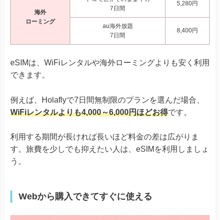
5,280円
7日間
海外
ローミング
au海外放題
8,400円
7日間
eSIMは、WiFiレンタルや海外ローミングよりも安く利用
できます。
例えば、Holaflyで7日間無制限のプランを選んだ場合、
WiFiレンタルよりも4,000～6,000円ほどお得
です。
利用する期間が長ければ長いほど料金の差は広がりま
す。旅費を少しでも抑えたい人は、eSIMを利用しましょ
う。
Webから購入できてすぐに使える