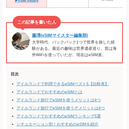
▶eSIM square
藤澤(eSIMマイスター編集部)
大学時代、バックパック1つで世界を旅した経
験がある。最近の趣味は世界遺産巡り。昔は海
外WiFiを使っていたが、現在はeSIM派。
目次
アイルランドで利用できるeSIMベスト5【比較表】
アイルランドでおすすめのeSIMとは
アイルランド旅行でeSIMを使うメリットは4つ
アイルランド旅行でeSIMを使うデメリットは4つ
アイルランドでおすすめのeSIMランキング5選
シチュエーション別！おすすめのeSIMを紹介