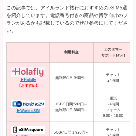
この記事では、アイルランド旅行におすすめのeSIM5選
を紹介しています。電話番号付きの商品や留学向けのプ
ランがあるかも記載しているのでぜひ参考にしてくださ
い。
カスタマー
利用料金
サポート(JST)
チャット
無制限/1日:940円～
▶Holafly
24時間
【おすすめ】
電話
1GB/3日間:592円～
24時間
無制限/1日:880円～
フォーム
▶World eSIM
9:00～18:00
チャット
5GB/7日間:1,920円～
24時間