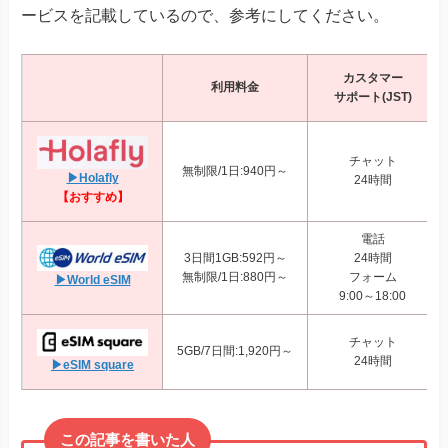
ービスを記載しているので、参考にしてください。
カスタマー
利用料金
サポート(JST)
チャット
無制限/1日:940円～
▶Holafly
24時間
【おすすめ】
電話
3日間1GB:592円～
24時間
無制限/1日:880円～
フォーム
▶World eSIM
9:00～18:00
チャット
5GB/7日間:1,920円～
24時間
▶eSIM square