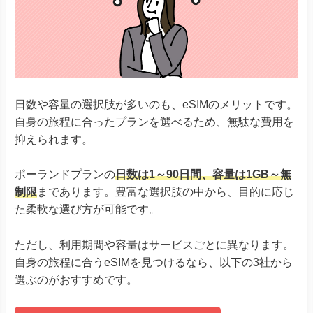
自身の旅程に合ったプランを選べるため、無駄な費用を
抑えられます。
ポーランドプランの
日数は1～90日間、容量は1GB～無
制限
まであります。豊富な選択肢の中から、目的に応じ
た柔軟な選び方が可能です。
ただし、利用期間や容量はサービスごとに異なります。
自身の旅程に合うeSIMを見つけるなら、以下の3社から
選ぶのがおすすめです。
ポーランドでおすすめのeSIMランキング
100万人以上が利用しているeSIM
チャット/LINEで24時間サポート
当サイト限定クーポンで5%OFF
Holafly
Holafly公式はこちら