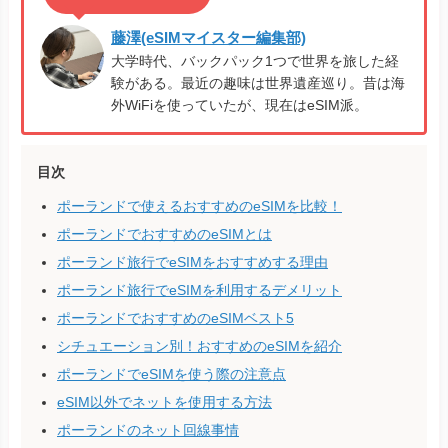
藤澤(eSIMマイスター編集部)
大学時代、バックパック1つで世界を旅した経
験がある。最近の趣味は世界遺産巡り。昔は海
外WiFiを使っていたが、現在はeSIM派。
目次
ポーランドで使えるおすすめのeSIMを比較！
ポーランドでおすすめのeSIMとは
ポーランド旅行でeSIMをおすすめする理由
ポーランド旅行でeSIMを利用するデメリット
ポーランドでおすすめのeSIMベスト5
シチュエーション別！おすすめのeSIMを紹介
ポーランドでeSIMを使う際の注意点
eSIM以外でネットを使用する方法
ポーランドのネット回線事情