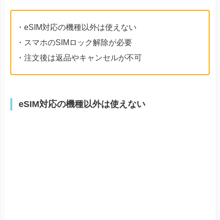
eSIM対応の機種以外は使えない
eSIMは、対応機種以外のスマホでは使えません。eSIM
は比較的新しいサービスのため、
一部の機種は利用でき
ない可能性があります
。