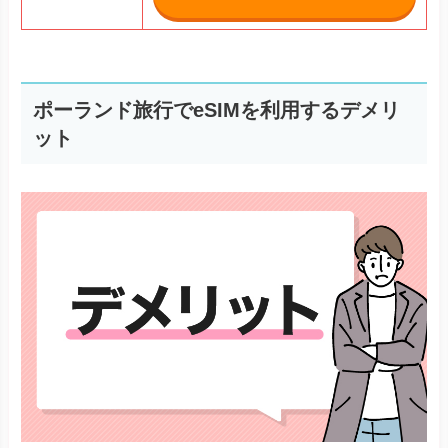
・eSIM対応の機種以外は使えない
・スマホのSIMロック解除が必要
・注文後は返品やキャンセルが不可