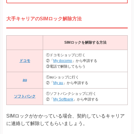
①ソフトバンクショップに行く
ソフトバンク
②「
My Softbank
」から申請する
SIMロックがかかっている場合、契約しているキャリア
に連絡して解除してもらいましょう。
いずれのキャリアも
店舗、もしくはマイページから手続
き可能
です。ドコモは電話でも解除できます。
ただし、時間帯によっては対応が遅くなるケースもあり
ます。ポーランド旅行前に、余裕をもって解除しておく
と安心です。
注文後は返品やキャンセルが不可