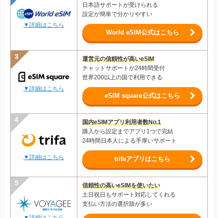
日本語サポートが受けられる
設定が簡単で分かりやすい
▼詳細はこちら
World eSIM公式はこちら
運営元の信頼性が高いeSIM
チャットサポートが24時間受付
世界200以上の国で利用できる
▼詳細はこちら
eSIM square公式はこちら
国内eSIMアプリ利用者数No.1
購入から設定までアプリ1つで完結
24時間日本人による手厚いサポート
▼詳細はこちら
trifaアプリはこちら
信頼性の高いeSIMを使いたい
土日祝日もサポート対応してくれる
支払い方法の選択肢が多い
▼詳細はこちら