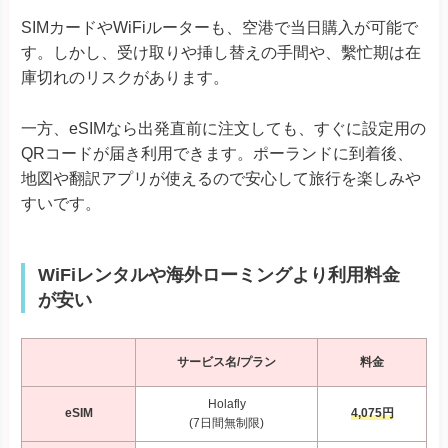
SIMカードやWiFiルーターも、空港で当日購入が可能で
す。しかし、受け取りや挿し替えの手間や、繫忙期は在
庫切れのリスクがあります。
一方、eSIMなら出発直前に注文しても、すぐに設定用の
QRコードが届き利用できます。ポーランドに到着後、
地図や翻訳アプリが使えるので安心して旅行を楽しみや
すいです。
WiFiレンタルや海外ローミングより利用料金
が安い
サービス名/プラン
料金
Holafly
eSIM
4,075円
(7日間無制限)