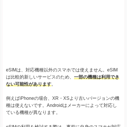
例えば
iPhoneの場合、XR・XSより古いバージョンの機
種は使えないです。Androidはメーカーによって対応し
ている機種が異なります。
eSIMの利用を検討する際は、事前に自身のスマホが対応
しているか確認しておきましょう。
eSIM対応可否の確認方法(iPhone)
①「設定」→「一般」を選択
②「情報」を選択する
③「EID」という項目があればOK
eSIM対応可否の確認方法(Android)
①「設定」→「デバイス情報」