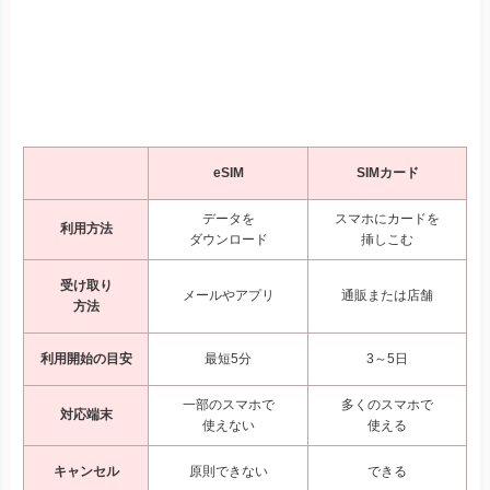
eSIM
SIMカード
データを
スマホにカードを
利用方法
ダウンロード
挿しこむ
受け取り
メールやアプリ
通販または店舗
方法
利用開始の目安
最短5分
3～5日
一部のスマホで
多くのスマホで
対応端末
使えない
使える
キャンセル
原則できない
できる