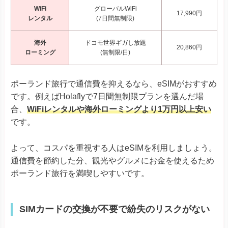
WiFi
グローバルWiFi
17,990円
レンタル
(7日間無制限)
海外
ドコモ世界ギガし放題
20,860円
ローミング
(無制限/日)
ポーランド旅行で通信費を抑えるなら、eSIMがおすすめ
です。例えばHolaflyで7日間無制限プランを選んだ場
合、
WiFiレンタルや海外ローミングより1万円以上安い
です。
よって、コスパを重視する人はeSIMを利用しましょう。
通信費を節約した分、観光やグルメにお金を使えるため
ポーランド旅行を満喫しやすいです。
SIMカードの交換が不要で紛失のリスクがない