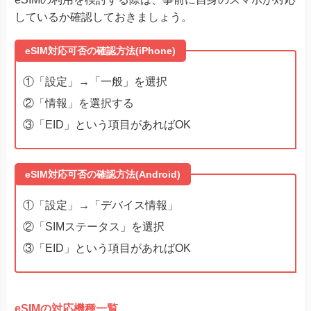
②「SIMステータス」を選択
③「EID」という項目があればOK
eSIMの対応機種一覧
機種名
iPhone16シリーズ
iPhone 15シリーズ
iPhone 14シリーズ
iPhone 13シリーズ
iPhone 12シリーズ
iPhone 11シリーズ
iPhone XSシリーズ
Apple
iPhone XR
iPhone SE（第2~3世代）
iPad Air (第3~4世代)
iPad Pro 11‑inch (第1~3世代)