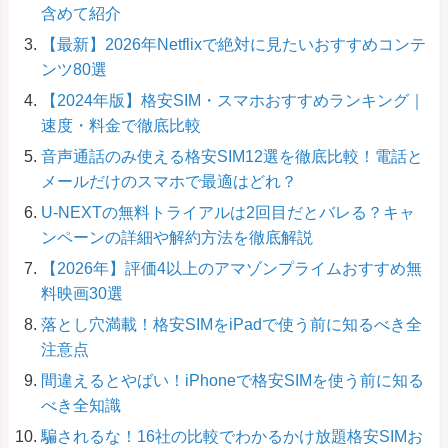
含めて紹介
【最新】2026年Netflixで絶対に見たいおすすめコンテ
ンツ80選
【2024年版】格安SIM・スマホおすすめランキング｜
速度・料金で徹底比較
音声通話のみ使える格安SIM12選を徹底比較！電話と
メールだけのスマホで最適はどれ？
U-NEXTの無料トライアルは2回目だとバレる？キャ
ンペーンの詳細や解約方法を徹底解説
【2026年】評価4以上のアマゾンプライムおすすめ無
料映画30選
落とし穴満載！格安SIMをiPadで使う前に知るべき全
注意点
間違えるとやばい！iPhoneで格安SIMを使う前に知る
べき全知識
騙されるな！16社の比較でわかるかけ放題格安SIMお