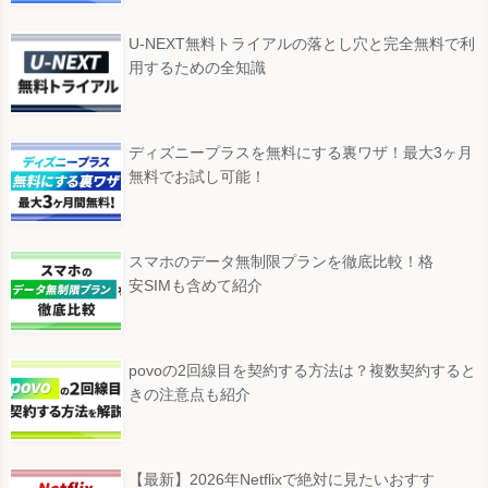
U-NEXT無料トライアルの落とし穴と完全無料で利
用するための全知識
ディズニープラスを無料にする裏ワザ！最大3ヶ月
無料でお試し可能！
スマホのデータ無制限プランを徹底比較！格
安SIMも含めて紹介
povoの2回線目を契約する方法は？複数契約すると
きの注意点も紹介
【最新】2026年Netflixで絶対に見たいおすす