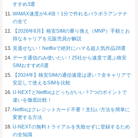
すすめ3選
WiMAX速度が4.4倍！1分で作れるパラボラアンテナ
の全て
【2026年8月】格安SIMの乗り換え（MNP）手順とお
得なキャリアを元販売員が解説
見逃せない！Netflixで絶対にハマる超人気作品28選
データ通信のみ使いたい！25社から速度で選ぶ格安
SIMおすすめ5選
【2024年】格安SIMの通信速度は遅い？全キャリアで
安定して使えるSIMを比較
U-NEXTとNetflixはどっちがいい？7つのポイントで
違いを徹底比較！
Netflixはクレジットカード不要！支払い方法を簡単に
変更する方法
U-NEXTの無料トライアルを失敗せずに登録するため
の全知識