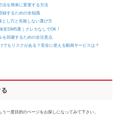
払い方法を簡単に変更する方法
に登録するための全知識
の落とし穴と失敗しない選び方
安SIM5選｜クレカなしでOK！
ブルを回避するための全注意点
けでもリスクがある？安全に使える動画サービスは？
ける
もう一度目的のページをお探しになってみて下さい。