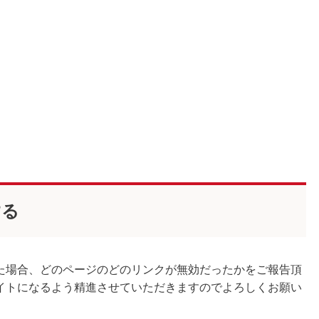
する
た場合、どのページのどのリンクが無効だったかをご報告頂
イトになるよう精進させていただきますのでよろしくお願い