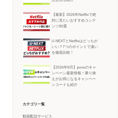
【最新】2026年Netflixで絶
対に見たいおすすめコンテ
ンツ80選
U-NEXTとNetflixはどっちが
いい？7つのポイントで違い
を徹底比較！
【2026年8月】povoのキャ
ンペーン最新情報！乗り換
えがお得になるキャンペー
ンコードも紹介
カテゴリ一覧
動画配信サービス