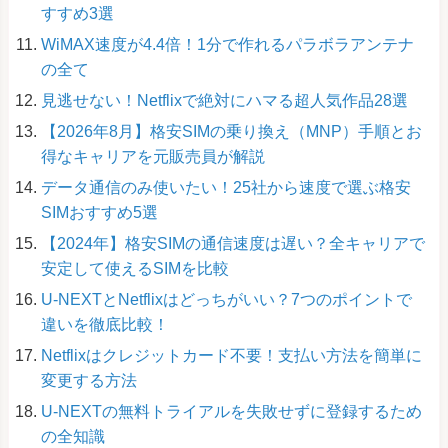
すすめ3選
WiMAX速度が4.4倍！1分で作れるパラボラアンテナ
の全て
見逃せない！Netflixで絶対にハマる超人気作品28選
【2026年8月】格安SIMの乗り換え（MNP）手順とお
得なキャリアを元販売員が解説
データ通信のみ使いたい！25社から速度で選ぶ格安
SIMおすすめ5選
【2024年】格安SIMの通信速度は遅い？全キャリアで
安定して使えるSIMを比較
U-NEXTとNetflixはどっちがいい？7つのポイントで
違いを徹底比較！
Netflixはクレジットカード不要！支払い方法を簡単に
変更する方法
U-NEXTの無料トライアルを失敗せずに登録するため
の全知識