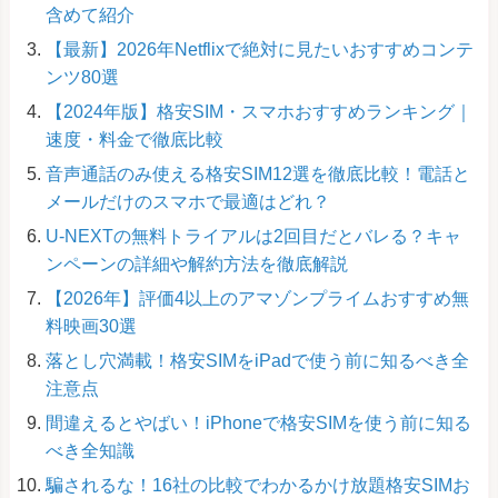
含めて紹介
【最新】2026年Netflixで絶対に見たいおすすめコンテ
ンツ80選
【2024年版】格安SIM・スマホおすすめランキング｜
速度・料金で徹底比較
音声通話のみ使える格安SIM12選を徹底比較！電話と
メールだけのスマホで最適はどれ？
U-NEXTの無料トライアルは2回目だとバレる？キャ
ンペーンの詳細や解約方法を徹底解説
【2026年】評価4以上のアマゾンプライムおすすめ無
料映画30選
落とし穴満載！格安SIMをiPadで使う前に知るべき全
注意点
間違えるとやばい！iPhoneで格安SIMを使う前に知る
べき全知識
騙されるな！16社の比較でわかるかけ放題格安SIMお