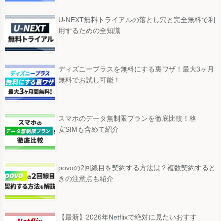
U-NEXT無料トライアルの落とし穴と完全無料で利
用するための全知識
ディズニープラスを無料にする裏ワザ！最大3ヶ月
無料でお試し可能！
スマホのデータ無制限プランを徹底比較！格
安SIMも含めて紹介
povoの2回線目を契約する方法は？複数契約すると
きの注意点も紹介
【最新】2026年Netflixで絶対に見たいおすす