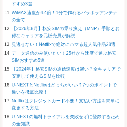
すすめ3選
WiMAX速度が4.4倍！1分で作れるパラボラアンテナ
の全て
【2026年8月】格安SIMの乗り換え（MNP）手順とお
得なキャリアを元販売員が解説
見逃せない！Netflixで絶対にハマる超人気作品28選
データ通信のみ使いたい！25社から速度で選ぶ格安
SIMおすすめ5選
【2024年】格安SIMの通信速度は遅い？全キャリアで
安定して使えるSIMを比較
U-NEXTとNetflixはどっちがいい？7つのポイントで
違いを徹底比較！
Netflixはクレジットカード不要！支払い方法を簡単に
変更する方法
U-NEXTの無料トライアルを失敗せずに登録するため
の全知識