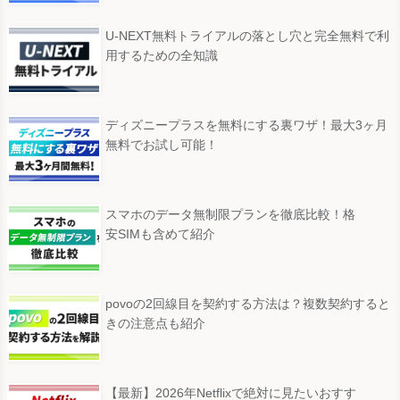
U-NEXT無料トライアルの落とし穴と完全無料で利
用するための全知識
ディズニープラスを無料にする裏ワザ！最大3ヶ月
無料でお試し可能！
スマホのデータ無制限プランを徹底比較！格
安SIMも含めて紹介
povoの2回線目を契約する方法は？複数契約すると
きの注意点も紹介
【最新】2026年Netflixで絶対に見たいおすす