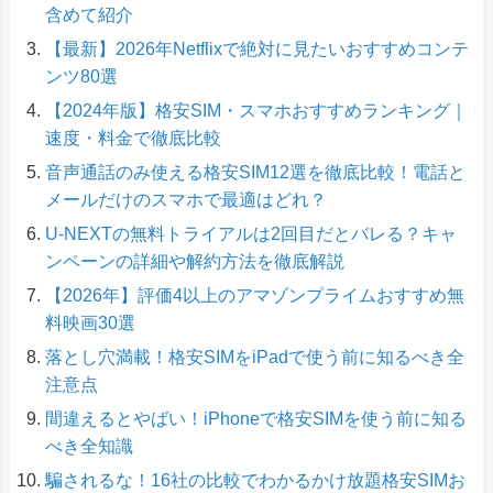
含めて紹介
【最新】2026年Netflixで絶対に見たいおすすめコンテ
ンツ80選
【2024年版】格安SIM・スマホおすすめランキング｜
速度・料金で徹底比較
音声通話のみ使える格安SIM12選を徹底比較！電話と
メールだけのスマホで最適はどれ？
U-NEXTの無料トライアルは2回目だとバレる？キャ
ンペーンの詳細や解約方法を徹底解説
【2026年】評価4以上のアマゾンプライムおすすめ無
料映画30選
落とし穴満載！格安SIMをiPadで使う前に知るべき全
注意点
間違えるとやばい！iPhoneで格安SIMを使う前に知る
べき全知識
騙されるな！16社の比較でわかるかけ放題格安SIMお