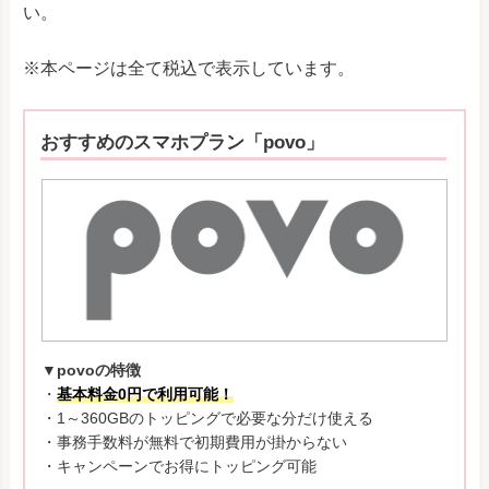
い。
※本ページは全て税込で表示しています。
おすすめのスマホプラン「povo」
▼povoの特徴
・
基本料金0円で利用可能！
・1～360GBのトッピングで必要な分だけ使える
・事務手数料が無料で初期費用が掛からない
・キャンペーンでお得にトッピング可能