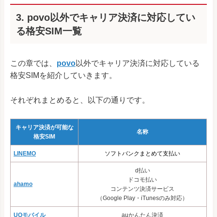
3. povo以外でキャリア決済に対応してい
る格安SIM一覧
この章では、
povo
以外でキャリア決済に対応している
格安SIMを紹介していきます。
それぞれまとめると、以下の通りです。
キャリア決済が可能な
名称
格安SIM
LINEMO
ソフトバンクまとめて支払い
d払い
ドコモ払い
ahamo
コンテンツ決済サービス
（Google Play・iTunesのみ対応）
UQモバイル
auかんたん決済