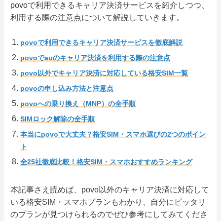
povoで利用できるキャリア決済サービスを紹介しつつ、
利用する際の注意点について解説していきます。
povoで利用できるキャリア決済サービスを徹底解説
povoでauのキャリア決済を利用する際の注意点
povo以外でキャリア決済に対応している格安SIM一覧
povoの申し込み方法と注意点
povoへの乗り換え（MNP）の全手順
SIMロック解除の全手順
本当にpovoで大丈夫？格安SIM・スマホ選びの2つのポイン
ト
全25社徹底比較！格安SIM・スマホおすすめランキング
本記事さえ読めば、povo以外のキャリア決済に対応して
いる格安SIM・スマホプランもわかり、自分にピッタリ
のプランが見つけられるのでぜひ参考にしてみてくださ