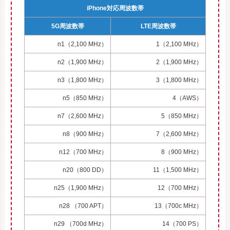
iPhone対応周波数帯
5G周波数帯
LTE周波数帯
n1（2,100 MHz）
1（2,100 MHz）
n2（1,900 MHz）
2（1,900 MHz）
n3（1,800 MHz）
3（1,800 MHz）
n5（850 MHz）
4（AWS）
n7（2,600 MHz）
5（850 MHz）
n8（900 MHz）
7（2,600 MHz）
n12（700 MHz）
8（900 MHz）
n20（800 DD）
11（1,500 MHz）
n25（1,900 MHz）
12（700 MHz）
n28 （700 APT）
13（700c MHz）
n29 （700d MHz）
14（700 PS）