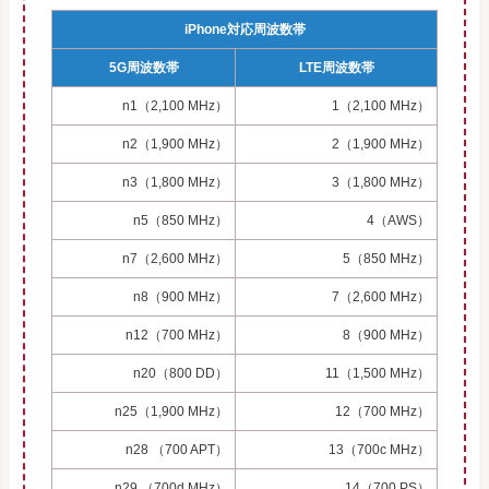
iPhone対応周波数帯
5G周波数帯
LTE周波数帯
n1（2,100 MHz）
1（2,100 MHz）
n2（1,900 MHz）
2（1,900 MHz）
n3（1,800 MHz）
3（1,800 MHz）
n5（850 MHz）
4（AWS）
n7（2,600 MHz）
5（850 MHz）
n8（900 MHz）
7（2,600 MHz）
n12（700 MHz）
8（900 MHz）
n20（800 DD）
11（1,500 MHz）
n25（1,900 MHz）
12（700 MHz）
n28 （700 APT）
13（700c MHz）
n29 （700d MHz）
14（700 PS）