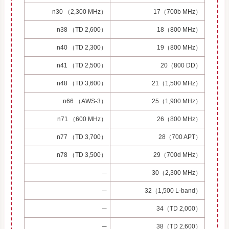
n30 （2,300 MHz）
17（700b MHz）
n38 （TD 2,600）
18（800 MHz）
n40 （TD 2,300）
19（800 MHz）
n41 （TD 2,500）
20（800 DD）
n48 （TD 3,600）
21（1,500 MHz）
n66 （AWS-3）
25（1,900 MHz）
n71 （600 MHz）
26（800 MHz）
n77 （TD 3,700）
28（700 APT）
n78 （TD 3,500）
29（700d MHz）
─
30（2,300 MHz）
─
32（1,500 L-band）
─
34（TD 2,000）
─
38（TD 2,600）