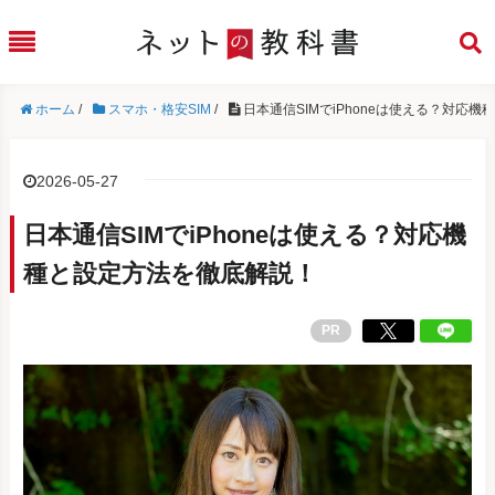
ホーム
/
スマホ・格安SIM
/
日本通信SIMでiPhoneは使える？対応
2026-05-27
日本通信SIMでiPhoneは使える？対応機
種と設定方法を徹底解説！
PR