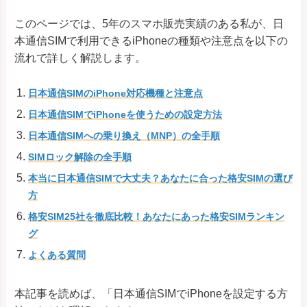
このページでは、5年のスマホ販売実績のある私が、日
本通信SIMで利用できるiPhoneの種類や注意点を以下の
流れで詳しく解説します。
日本通信SIMのiPhone対応機種と注意点
日本通信SIMでiPhoneを使うための設定方法
日本通信SIMへの乗り換え（MNP）の全手順
SIMロック解除の全手順
本当に日本通信SIMで大丈夫？あなたに合った格安SIMの選び
方
格安SIM25社を徹底比較！あなたにあった格安SIMランキン
グ
よくある質問
本記事を読めば、「日本通信SIMでiPhoneを設定する方