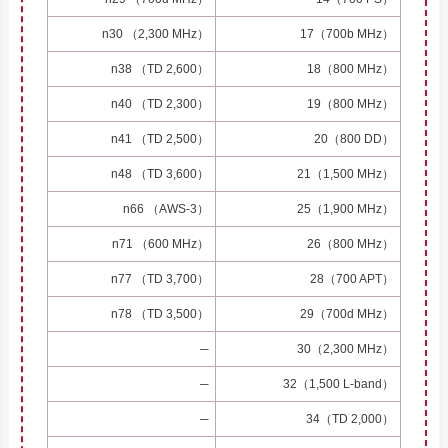
n30 （2,300 MHz）
17（700b MHz）
n38 （TD 2,600）
18（800 MHz）
n40 （TD 2,300）
19（800 MHz）
n41 （TD 2,500）
20（800 DD）
n48 （TD 3,600）
21（1,500 MHz）
n66 （AWS-3）
25（1,900 MHz）
n71 （600 MHz）
26（800 MHz）
n77 （TD 3,700）
28（700 APT）
n78 （TD 3,500）
29（700d MHz）
─
30（2,300 MHz）
─
32（1,500 L-band）
─
34（TD 2,000）