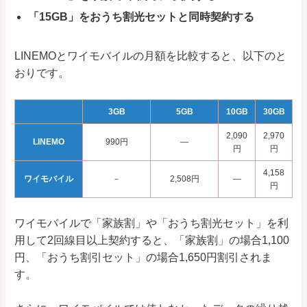
「15GB」をおうち割光セットと同時契約する
LINEMOとワイモバイルの月額を比較すると、以下のと
おりです。
3GB
5GB
10GB
30GB
2,090
2,970
LINEMO
990円
―
円
円
4,158
ワイモバイル
－
2,508円
―
円
ワイモバイルで「家族割」や「おうち割光セット」を利
用して2回線目以上契約すると、「家族割」の場合1,100
円、「おうち割引セット」の場合1,650円割引されま
す。