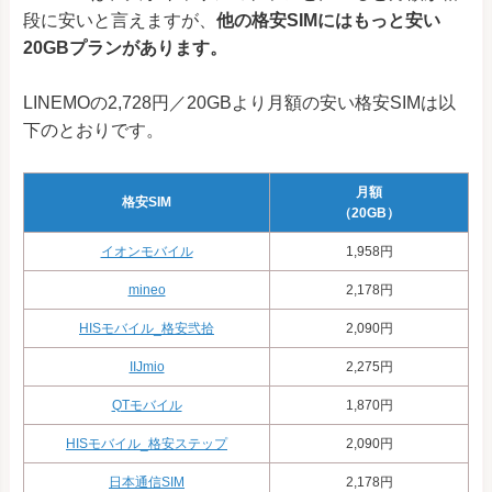
段に安いと言えますが、
他の格安SIMにはもっと安い
20GBプランがあります。
LINEMOの2,728円／20GBより月額の安い格安SIMは以
下のとおりです。
月額
格安SIM
（20GB）
イオンモバイル
1,958円
mineo
2,178円
HISモバイル_格安弐拾
2,090円
IIJmio
2,275円
QTモバイル
1,870円
HISモバイル_格安ステップ
2,090円
日本通信SIM
2,178円