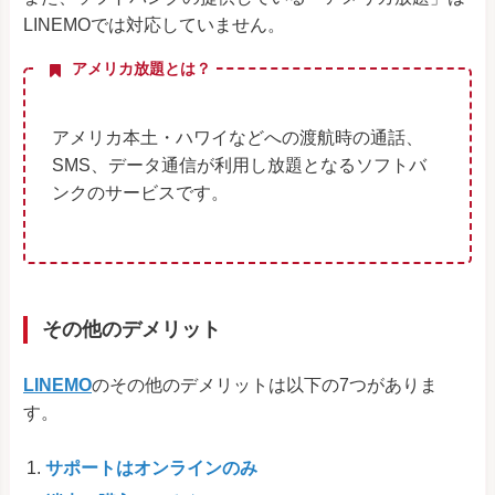
LINEMOでは対応していません。
アメリカ放題とは？
アメリカ本土・ハワイなどへの渡航時の通話、
SMS、データ通信が利用し放題となるソフトバ
ンクのサービスです。
その他のデメリット
LINEMO
のその他のデメリットは以下の7つがありま
す。
サポートはオンラインのみ