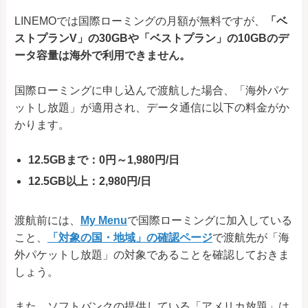
LINEMOでは国際ローミングの月額が無料ですが、
「ベ
ストプランV」の30GBや「ベストプラン」の10GBのデ
ータ容量は海外で利用できません。
国際ローミングに申し込んで渡航した場合、「海外パケ
ットし放題」が適用され、データ通信に以下の料金がか
かります。
12.5GBまで：0円～1,980円/日
12.5GB以上：2,980円/日
渡航前には、
My Menu
で国際ローミングに加入している
こと、
「対象の国・地域」の確認ページ
で渡航先が「海
外パケットし放題」の対象であることを確認しておきま
しょう。
また、ソフトバンクの提供している「アメリカ放題」は