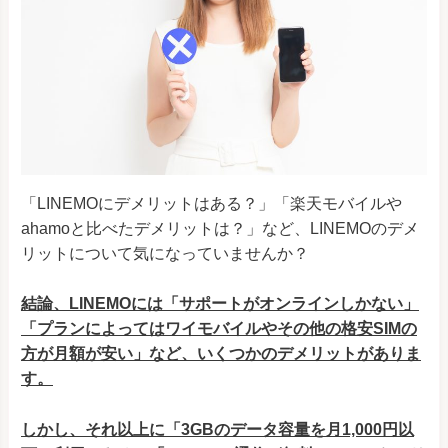
「LINEMOにデメリットはある？」「楽天モバイルや
ahamoと比べたデメリットは？」など、LINEMOのデメ
リットについて気になっていませんか？
結論、LINEMOには「サポートがオンラインしかない」
「プランによってはワイモバイルやその他の格安SIMの
方が月額が安い」など、いくつかのデメリットがありま
す。
しかし、それ以上に「3GBのデータ容量を月1,000円以