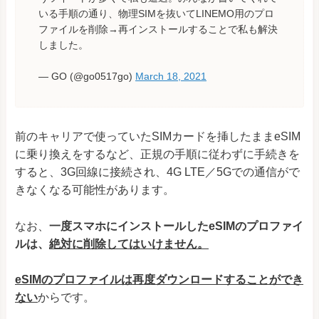
いる手順の通り、物理SIMを抜いてLINEMO用のプロ
ファイルを削除→再インストールすることで私も解決
しました。
— GO (@go0517go)
March 18, 2021
前のキャリアで使っていたSIMカードを挿したままeSIM
に乗り換えをするなど、正規の手順に従わずに手続きを
すると、3G回線に接続され、4G LTE／5Gでの通信がで
きなくなる可能性があります。
なお、
一度スマホにインストールしたeSIMのプロファイ
ルは、
絶対に削除してはいけません。
eSIMのプロファイルは再度ダウンロードすることができ
ない
からです。