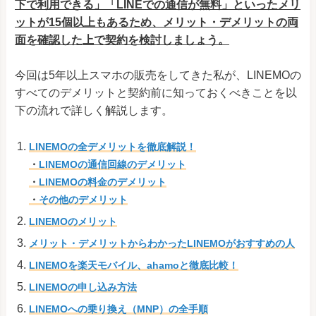
下で利用できる」「LINEでの通信が無料」といったメリ
ットが15個以上もあるため、メリット・デメリットの両
面を確認した上で契約を検討しましょう。
今回は5年以上スマホの販売をしてきた私が、LINEMOの
すべてのデメリットと契約前に知っておくべきことを以
下の流れで詳しく解説します。
LINEMOの全デメリットを徹底解説！
・
LINEMOの通信回線のデメリット
・
LINEMOの料金のデメリット
・
その他のデメリット
LINEMOのメリット
メリット・デメリットからわかったLINEMOがおすすめの人
LINEMOを
楽天モバイル、ahamoと徹底比較！
LINEMOの申し込み方法
LINEMOへの乗り換え（MNP）の全手順