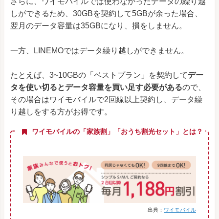
さらに、ワイモバイルでは使わなかったデータの繰り越
しができるため、30GBを契約して5GBが余った場合、
翌月のデータ容量は35GBになり、損をしません。
一方、LINEMOではデータ繰り越しができません。
たとえば、3~10GBの「ベストプラン」を契約して
デー
タを使い切るとデータ容量を買い足す必要がある
ので、
その場合はワイモバイルで2回線以上契約し、データ繰
り越しをする方がお得です。
ワイモバイルの「家族割」「おうち割光セット」とは？
出典：
ワイモバイル