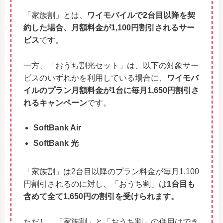
「家族割」とは、
ワイモバイルで2台目以降を契
約した場合、月額料金が1,100円割引されるサー
ビス
です。
一方、「おうち割光セット」は、以下の対象サー
ビスのいずれかを利用している場合に、
ワイモバ
イルのプラン月額料金が1台に毎月1,650円割引さ
れるキャンペーン
です。
SoftBank Air
SoftBank 光
「家族割」は2台目以降のプラン料金が毎月1,100
円割引されるのに対し、「おうち割」は
1台目も
含めて全て1,650円の割引を受けられます。
ただし、「家族割」と「おうち割」の併用はでき