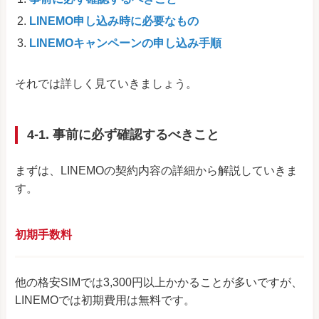
LINEMO申し込み時に必要なもの
LINEMOキャンペーンの申し込み手順
それでは詳しく見ていきましょう。
4-1. 事前に必ず確認するべきこと
まずは、LINEMOの契約内容の詳細から解説していきま
す。
初期手数料
他の格安SIMでは3,300円以上かかることが多いですが、
LINEMOでは初期費用は無料です。