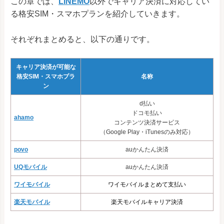
この章では、
LINEMO
以外でキャリア決済に対応してい
る格安SIM・スマホプランを紹介していきます。
それぞれまとめると、以下の通りです。
キャリア決済が可能な
格安SIM・スマホプラ
名称
ン
d払い
ドコモ払い
ahamo
コンテンツ決済サービス
（Google Play・iTunesのみ対応）
povo
auかんたん決済
UQモバイル
auかんたん決済
ワイモバイル
ワイモバイルまとめて支払い
楽天モバイル
楽天モバイルキャリア決済