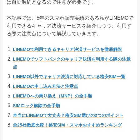
は自動解約となるので注意が必要です。
本記事では、5年のスマホ販売実績のある私がLINEMOで
利用できるキャリア決済サービスを紹介しつつ、利用す
る際の注意点について解説していきます。
LINEMOで利用できるキャリア決済サービスを徹底解説
LINEMOでソフトバンクのキャリア決済を利用する際の注意
点
LINEMO以外でキャリア決済に対応している格安SIM一覧
LINEMOの申し込み方法と注意点
LINEMOへの乗り換え（MNP）の全手順
SIMロック解除の全手順
本当にLINEMOで大丈夫？格安SIM選びの2つのポイント
全25社徹底比較！格安SIM・スマホおすすめランキング