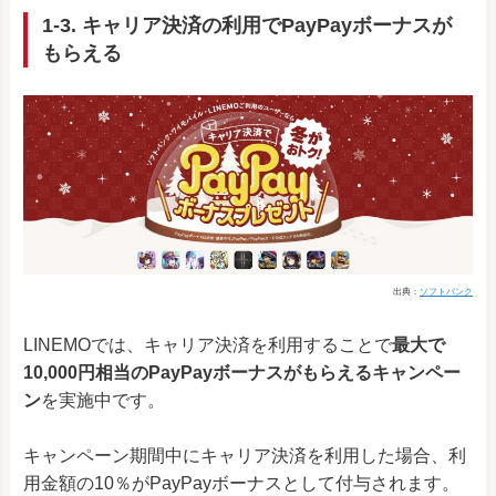
1-3. キャリア決済の利用でPayPayボーナスが
もらえる
出典：
ソフトバンク
LINEMOでは、キャリア決済を利用することで
最大で
10,000円相当のPayPayボーナスがもらえるキャンペー
ン
を実施中です。
キャンペーン期間中にキャリア決済を利用した場合、利
用金額の10％がPayPayボーナスとして付与されます。