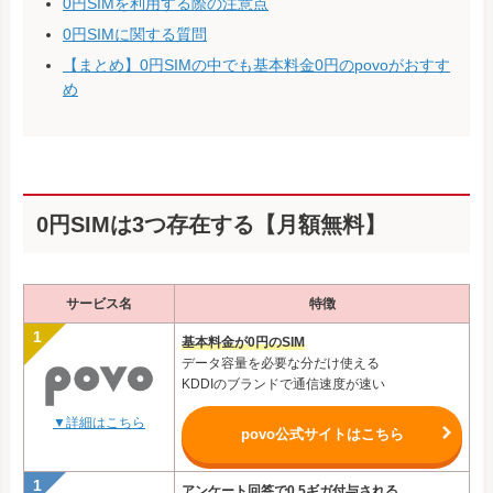
0円SIMを利用する際の注意点
0円SIMに関する質問
【まとめ】0円SIMの中でも基本料金0円のpovoがおすす
め
0円SIMは3つ存在する【月額無料】
サービス名
特徴
基本料金が0円のSIM
データ容量を必要な分だけ使える
KDDIのブランドで通信速度が速い
▼詳細はこちら
povo公式サイトはこちら
アンケート回答で0.5ギガ付与される