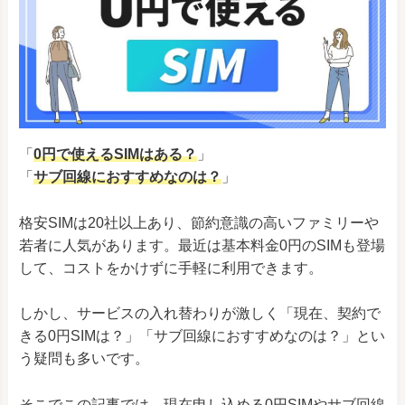
「
0円で使えるSIMはある？
」
「
サブ回線におすすめなのは？
」
格安SIMは20社以上あり、節約意識の高いファミリーや
若者に人気があります。最近は基本料金0円のSIMも登場
して、コストをかけずに手軽に利用できます。
しかし、サービスの入れ替わりが激しく「現在、契約で
きる0円SIMは？」「サブ回線におすすめなのは？」とい
う疑問も多いです。
そこでこの記事では、現在申し込める0円SIMやサブ回線