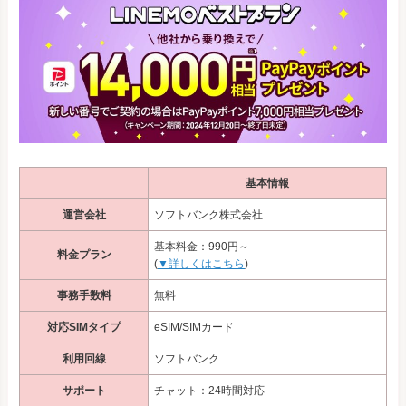
基本情報
運営会社
ソフトバンク株式会社
基本料金：990円～
料金プラン
(
▼詳しくはこちら
)
事務手数料
無料
対応SIMタイプ
eSIM/SIMカード
利用回線
ソフトバンク
サポート
チャット：24時間対応