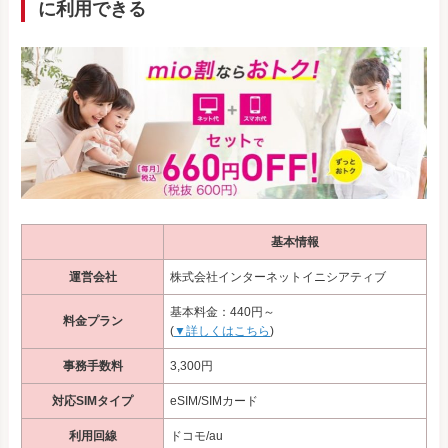
に利用できる
基本情報
運営会社
株式会社インターネットイニシアティブ
基本料金：440円～
料金プラン
(
▼詳しくはこちら
)
事務手数料
3,300円
対応SIMタイプ
eSIM/SIMカード
利用回線
ドコモ/au