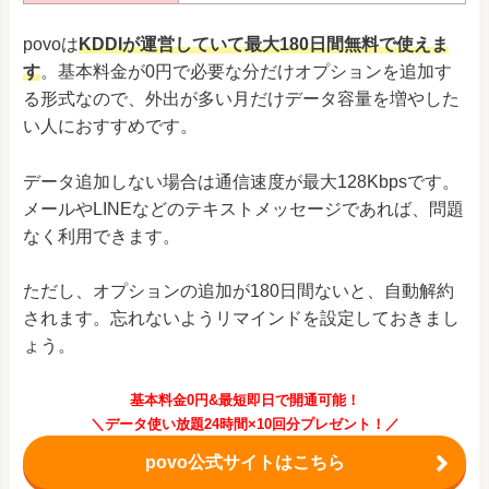
povoは
KDDIが運営していて最大180日間無料で使えま
す
。基本料金が0円で必要な分だけオプションを追加す
る形式なので、外出が多い月だけデータ容量を増やした
い人におすすめです。
データ追加しない場合は通信速度が最大128Kbpsです。
メールやLINEなどのテキストメッセージであれば、問題
なく利用できます。
ただし、オプションの追加が180日間ないと、自動解約
されます。忘れないようリマインドを設定しておきまし
ょう。
基本料金0円&最短即日で開通可能！
＼データ使い放題24時間×10回分プレゼント！／
povo公式サイトはこちら