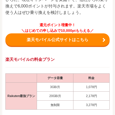
換えで6,000ポイントが付与されます。楽天市場をよく
使う人はぜひ乗り換えを検討しましょう。
還元ポイント増量中！
＼はじめての申し込みで10,000ptもらえる／
楽天モバイル公式サイトはこちら
楽天モバイルの料金プラン
データ容量
料金
3GB/月
1,078円
Rakuten最強プラン
20GB/月
2,178円
無制限
3,278円