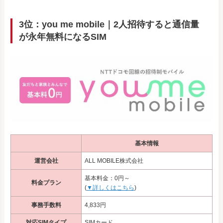
3位：you me mobile｜2人招待すると通信量
が永年無料になるSIM
基本情報
運営会社
ALL MOBILE株式会社
基本料金：0円～
料金プラン
(
▼詳しくはこちら
)
事務手数料
4,833円
対応SIMタイプ
SIMカード