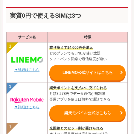
実質0円で使えるSIMは3つ
サービス名
特徴
乗り換えで14,000円分還元
どのプランでもLINEが使い放題
ソフトバンク回線で通信速度が速い
▼詳細はこちら
LINEMO公式サイトはこちら
楽天ポイントを支払いに充てられる
月額3,278円でデータ通信が無制限
専用アプリを使えば無料で通話できる
▼詳細はこちら
楽天モバイル公式はこちら
光回線とのセット割が受けられる
オリコン満足度が格安SIMの中で1位