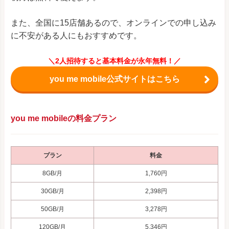
また、全国に15店舗あるので、オンラインでの申し込み
に不安がある人にもおすすめです。
＼2人招待すると基本料金が永年無料！／
you me mobile公式サイトはこちら
you me mobileの料金プラン
プラン
料金
8GB/月
1,760円
30GB/月
2,398円
50GB/月
3,278円
120GB/月
5,346円