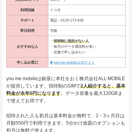
利用回線
ドコモ
サポート
電話：0120-173-636
即日利用
可能
・
招待制に抵抗がない人
おすすめな人
・毎月のデータ通信料が多い
・店舗で申し込みたい
申し込み窓口
▶you me mobile公式サイト
you me mobileは銀座に本社をおく株式会社ALL MOBILE
が提供しています。招待制のSIMで
2人紹介すると、基本
料金が永年0円になります
。データ容量を最大120GBま
で使えてお得です。
招待された人も初月は基本料金が無料で、2・3ヶ月目は
月額550円で利用できます。5分かけ放題のオプションも
初月は無料で使えます。