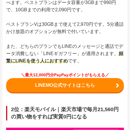
べます。ベストプランはデータ容量が3GBまで990円
で、10GBまでの利用で2,090円です。
ベストプランVは30GBまで使えて2,970円です。5分通話
かけ放題のオプションが無料で付いています。
また、どちらのプランでもLINEのメッセージと通話でデ
ータ消費しない「LINEギガフリー」が適用されます。
頻
繁にLINEを使う人におすすめ
です。
＼最大12,000円分PayPayポイントがもらえる／
LINEMO公式サイトはこちら
2位：楽天モバイル｜楽天市場で毎月21,560円
の買い物をすれば実質0円になる