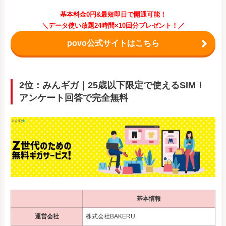
基本料金0円&最短即日で開通可能！
＼データ使い放題24時間×10回分プレゼント！／
povo公式サイトはこちら
2位：みんギガ｜25歳以下限定で使えるSIM！
アンケート回答で完全無料
基本情報
運営会社
株式会社BAKERU