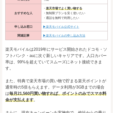
・
楽天市場でよく買い物する
おすすめな人
・無制限プランを安く使いたい
・通話を無料で利用したい
申し込み窓口
▶楽天モバイル公式サイト
関連記事
▶楽天モバイルの申し込み方法
楽天モバイルは2019年にサービス開始されたドコモ・ソ
フトバンク・auに次ぐ新しいキャリアです。人口カバー
率は、99%を超えていてスムーズにネット接続できま
す。
また、特典で楽天市場の買い物で貯まる楽天ポイントが
通常時の5倍もらえます。データ利用が3GBまでの場合
は
毎月21,560円買い物すれば、ポイントのみでスマホ料
金が支払えます
。
さらに、現在キャンペーンを実施中で、他社からの乗り