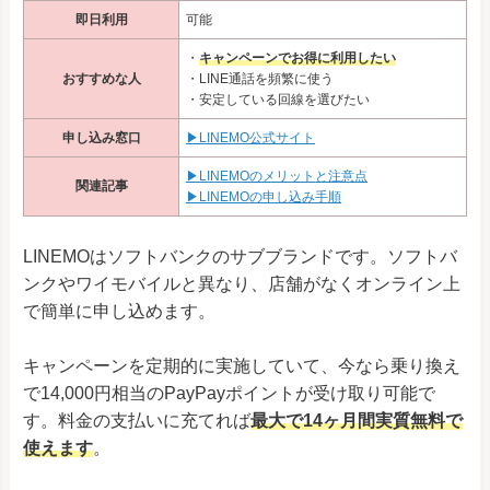
即日利用
可能
・
キャンペーンでお得に利用したい
おすすめな人
・LINE通話を頻繁に使う
・安定している回線を選びたい
申し込み窓口
▶LINEMO公式サイト
▶LINEMOのメリットと注意点
関連記事
▶LINEMOの申し込み手順
LINEMOはソフトバンクのサブブランドです。ソフトバ
ンクやワイモバイルと異なり、店舗がなくオンライン上
で簡単に申し込めます。
キャンペーンを定期的に実施していて、今なら
乗り換え
で14,000円相当のPayPayポイントが受け取り可能で
す。料金の支払いに充てれば
最大で14ヶ月間実質無料で
使えます
。