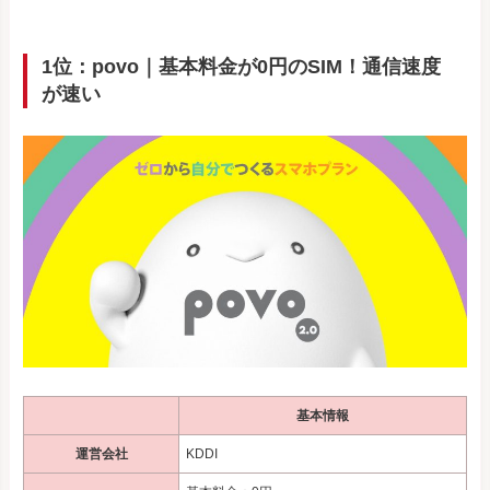
1位：povo｜基本料金が0円のSIM！通信速度
が速い
基本情報
運営会社
KDDI