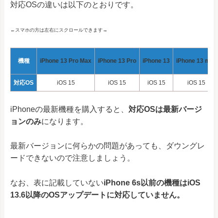
対応OSの違いは以下のとおりです。
←スマホの方は左右にスクロールできます→
機種
iPhone 13 Pro Max
iPhone 13 Pro
iPhone 13
iPhone 13 mini
対応OS
iOS 15
iOS 15
iOS 15
iOS 15
iPhoneの最新機種を購入すると、
対応OSは最新バージ
ョンのみ
になります。
最新バージョンに何らかの問題があっても、ダウングレ
ードできないので注意しましょう。
なお、表に記載していない
iPhone 6s以前の機種はiOS
13.6以降のOSアップデートに対応していません。