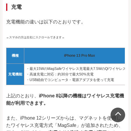
充電
充電機能の違いは以下のとおりです。
←スマホの方は左右にスクロールできます→
機種
iPhone 13 Pro Max
・最大15WのMagSafeワイヤレス充電最大7.5WのQiワイヤレス充
充電機能
・高速充電に対応：約30分で最大50%充電
・USB経由でコンピュータ・電源アダプタを使って充電
上記のとおり、
iPhone 8以降の機種はワイヤレス充電機
能が利用できます。
また、iPhone 12シリーズからは、マグネットを使用し
たワイヤレス充電方式「MagSafe」が追加されたため、