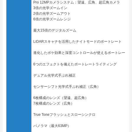
Pro 12MPカメラシステム：望遠、広角、超広角カメラ
3倍の光学ズームイン
2倍の光学ズームアウト
6倍の光学ズームレンジ
最大15倍のデジタルズーム
LiDARスキャナを活用したナイトモードのポートレート
進化したボケ効果と深度コントロールが使えるポートレート
6つのエフェクトを備えたポートレートライティング
デュアル光学式手ぶれ補正
センサーシフト光学式手ぶれ補正（広角）
6枚構成のレンズ（望遠、超広角）
7枚構成のレンズ（広角）
True Toneフラッシュとスローシンクロ
パノラマ（最大63MP）