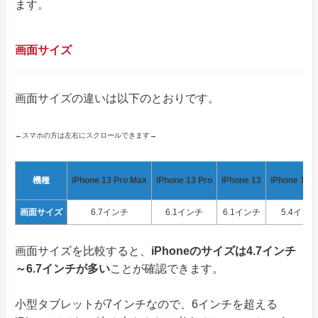
ます。
画面サイズ
画面サイズの違いは以下のとおりです。
←スマホの方は左右にスクロールできます→
機種
iPhone 13 Pro Max
iPhone 13 Pro
iPhone 13
iPhone 13 m
画面サイズ
6.7インチ
6.1インチ
6.1インチ
5.4イン
画面サイズを比較すると、
iPhoneのサイズは4.7インチ
～6.7インチが多い
ことが確認できます。
小型タブレットが7インチなので、6インチを超える