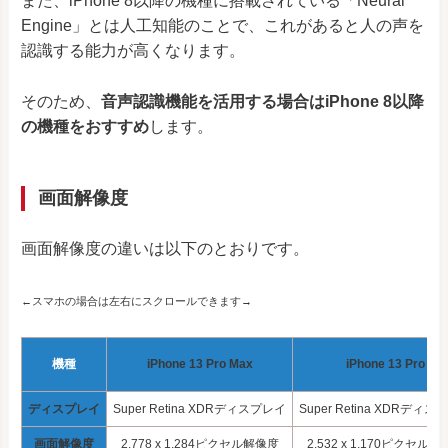
また、iPhone 8以降の機種に搭載されている「Neural
Engine」とは人工知能のことで、これがあると人の声を
認識する能力が高くなります。
そのため、
音声認識機能を活用する場合はiPhone 8以降
の機種をおすすめ
します。
画面解像度
画面解像度の違いは以下のとおりです。
←スマホの場合は左右にスクロールできます→
機種
iPhone 13 Pro Max
iPhone 13 Pro
ディスプレイ
Super Retina XDRディスプレイ
Super Retina XDRディ
画面解像度
2,778 x 1,284ピクセル解像度
2,532 x 1,170ピクセル