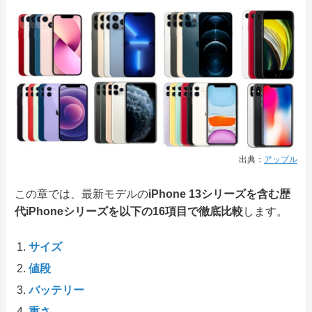
出典：
アップル
この章では、最新モデルの
iPhone 13シリーズを含む歴
代iPhoneシリーズを以下の16項目で徹底比較
します。
サイズ
値段
バッテリー
重さ