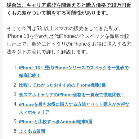
場合は、キャリア選びを間違えると購入価格で10万円近
くもの差がついて損をする可能性があります。
そこで今回は5年以上スマホの販売をしてきた私が、
iPhone 13を含めた歴代iPhoneの全スペックを徹底比較
した上で、自分にピッタリのiPhoneをお得に購入する方
法を以下の流れで詳しく解説します。
iPhone 13～歴代iPhoneシリーズのスペックを一覧表で
徹底比較！
比較してわかったおすすめのiPhone機種3選
全スマホキャリアのiPhone価格を一覧表で徹底比較！
iPhoneを最もお得に購入する方法とセット購入がお得な
スマホキャリア
iPhoneと比較すべきAndroid端末5選
よくある質問