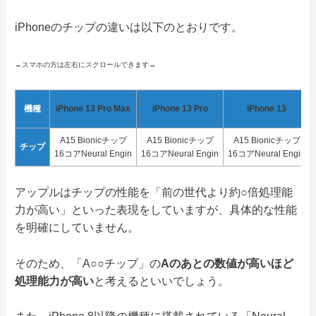
iPhoneのチップの違いは以下のとおりです。
←スマホの方は左右にスクロールできます→
機種
iPhone 13 Pro Max
iPhone 13 Pro
iPhone 13
A15 Bionicチップ
A15 Bionicチップ
A15 Bionicチップ
チップ
16コアNeural Engin
16コアNeural Engin
16コアNeural Engin
アップルはチップの性能を「前の世代より約○倍処理能
力が高い」といった表現をしていますが、具体的な性能
を明確にしていません。
そのため、「A○○チップ」の
Aのあとの数値が高いほど
処理能力が高い
と考えるといいでしょう。