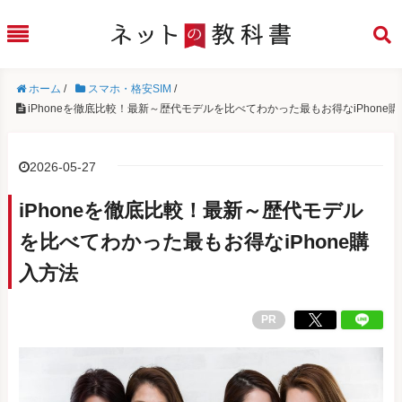
ホーム
/
スマホ・格安SIM
/
iPhoneを徹底比較！最新～歴代モデルを比べてわかった最もお得なiPhone
2026-05-27
iPhoneを徹底比較！最新～歴代モデル
を比べてわかった最もお得なiPhone購
入方法
PR