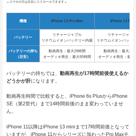
←スマホの方は左右にスクロールできます→
機種
iPhone 13 Pro Max
iPhone 13 Pro
リチャージャブル
リチャージャブ
バッテリー
リチウムイオンバッテリー内蔵
リチウムイオンバッテ
バッテリーの持ち
動画再生：最大28時間
動画再生：最大22
（目安）
オーディオ再生：最大95時間
オーディオ再生：最大7
バッテリーの持ちでは、
動画再生が17時間前後使えるか
どうかが肝
になります。
動画再生時間で比較すると、iPhone 6s PlusからiPhone
SE（第2世代）まで14時間前後のまま変わっていませ
ん。
iPhone 11以降はiPhone 13 miniまで17時間前後となって
いますが、iPhone 11からシリーズに加わったPro Maxモ