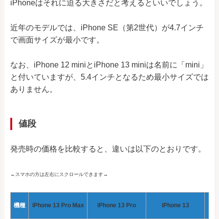
iPhoneはそれに迫る大きさだと考えるといいでしょう。
近年のモデルでは、iPhone SE（第2世代）が4.7インチ
で画面サイズが最小です。
なお、iPhone 12 miniとiPhone 13 miniは名前に「mini」
と付いていますが、5.4インチとなるため最小サイズでは
ありません。
値段
発売時の価格を比較すると、違いは以下のとおりです。
←スマホの方は左右にスクロールできます→
機種
iPhone 13 Pro Max
iPhone 13 Pro
iPhone 13
i