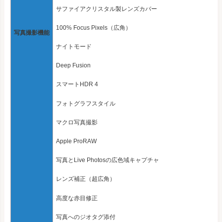
サファイアクリスタル製レンズカバー
100% Focus Pixels（広角）
写真撮影機能
ナイトモード
Deep Fusion
スマートHDR 4
フォトグラフスタイル
マクロ写真撮影
Apple ProRAW
写真とLive Photosの広色域キャプチャ
レンズ補正（超広角）
高度な赤目修正
写真へのジオタグ添付