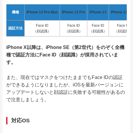
機種
iPhone 13 Pro Max
iPhone 13 Pro
iPhone 13
iPhone 13 mi
Face ID
Face ID
Face ID
Face ID
認証方法
（顔認識）
（顔認識）
（顔認識）
（顔認識）
iPhone X以降は、iPhone SE（第2世代）をのぞく全機
種で認証方法にFace ID（顔認識）が採用されていま
す。
また、現在ではマスクをつけたままでもFace IDの認証
ができるようになりましたが、iOSを最新バージョンに
アップデートしないと顔認証に失敗する可能性があるの
で注意しましょう。
対応OS