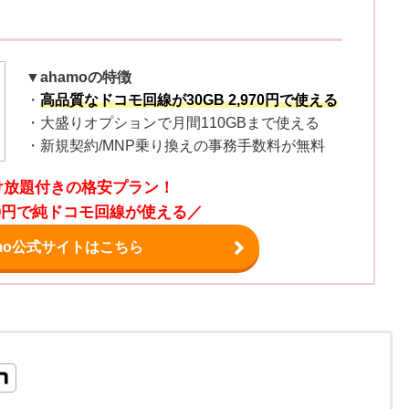
」
▼ahamoの特徴
・
高品質なドコモ回線が30GB 2,970円で使える
・大盛りオプションで月間110GBまで使える
・新規契約/MNP乗り換えの事務手数料が無料
け放題付きの格安プラン！
,970円で純ドコモ回線が使える／
amo公式サイトはこちら