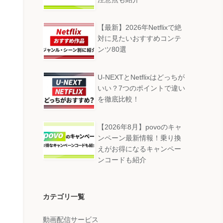
【最新】2026年Netflixで絶
対に見たいおすすめコンテ
ンツ80選
U-NEXTとNetflixはどっちが
いい？7つのポイントで違い
を徹底比較！
【2026年8月】povoのキャ
ンペーン最新情報！乗り換
えがお得になるキャンペー
ンコードも紹介
カテゴリ一覧
動画配信サービス