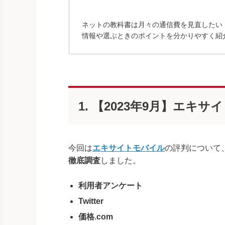
ネットの教科書は月々の通信費を見直したい！
情報や選ぶときのポイントを分かりやすく紹
1. 【2023年9月】エ
今回は
エキサイトモバイル
の評判について
徹底調査
しました。
利用者アンケート
Twitter
価格.com