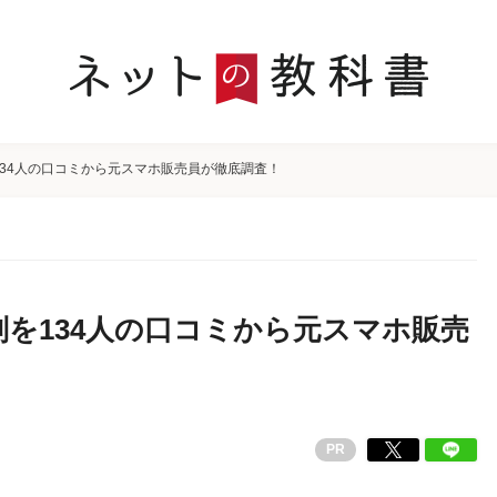
34人の口コミから元スマホ販売員が徹底調査！
を134人の口コミから元スマホ販売
PR