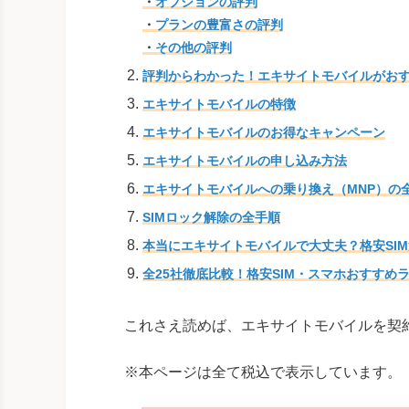
・
オプションの評判
・
プランの豊富さの評判
・
その他の評判
評判からわかった！エキサイトモバイルがお
エキサイトモバイルの特徴
エキサイトモバイルのお得なキャンペーン
エキサイトモバイルの申し込み方法
エキサイトモバイルへの乗り換え（MNP）の
SIMロック解除の全手順
本当にエキサイトモバイルで大丈夫？格安SIM
全25社徹底比較！格安SIM・スマホおすすめ
これさえ読めば、エキサイトモバイルを契
※本ページは全て税込で表示しています。