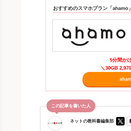
おすすめのスマホプラン「ahamo
5分間か
＼30GB 2
ah
ネットの教科書編集部