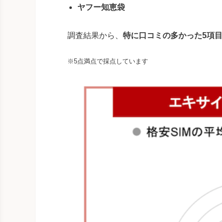
ヤフー知恵袋
調査結果から、
特に口コミの多かった5項
※5点満点で採点しています