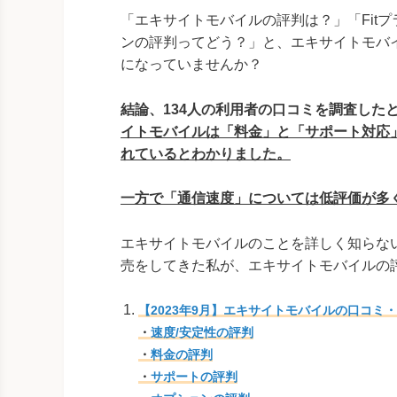
「エキサイトモバイルの評判は？」「Fitプラ
ンの評判ってどう？」と、エキサイトモバ
になっていませんか？
結論、134人の利用者の口コミを調査した
イトモバイルは「料金」と「サポート対応
れているとわかりました。
一方で「通信速度」については低評価が多
エキサイトモバイルのことを詳しく知らな
売をしてきた私が、エキサイトモバイルの
【2023年9月】エキサイトモバイルの口コミ
・
速度/安定性の評判
・
料金の評判
・
サポートの評判