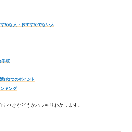
すすめな人・おすすめでない人
全手順
選び2つのポイント
ランキング
約すべきかどうかハッキリわかります。