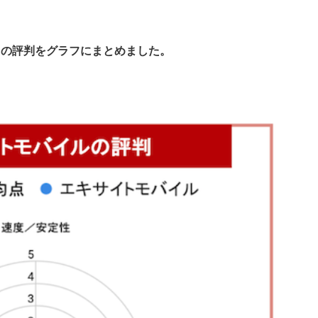
目の評判を
グラフにまとめました
。