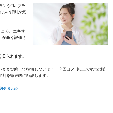
ンやFlatプラ
イルの評判が気
ところ、
エキサ
」が高く評価さ
く見られます。
いまま契約して後悔しないよう、今回は5年以上スマホの販
評判を徹底的に解説します。
・評判まとめ