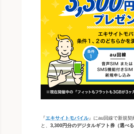
『
エキサイトモバイル
』にau回線で新規
と、
3,300円分のデジタルギフト券（選べるe