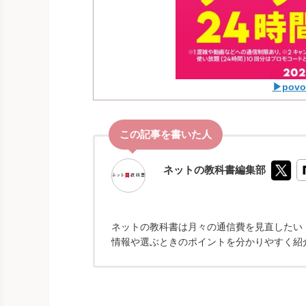
▶po
ネットの教科書編集部
ネットの教科書は月々の通信費を見直したい！
情報や選ぶときのポイントを分かりやすく紹