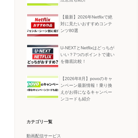
【最新】2026年Netflixで絶
対に見たいおすすめコンテ
ンツ80選
U-NEXTとNetflixはどっちが
いい？7つのポイントで違い
を徹底比較！
【2026年8月】povoのキャ
ンペーン最新情報！乗り換
えがお得になるキャンペー
ンコードも紹介
カテゴリ一覧
動画配信サービス