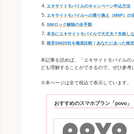
エキサイトモバイルのキャンペーン申込方法
エキサイトモバイルへの乗り換え（MNP）の
SIMロック解除の全手順
本当にエキサイトモバイルで大丈夫？失敗しな
格安SIM25社を徹底比較！あなたにあった格安
本記事を読めば、「エキサイトモバイルのメ
ども理解することができるので、ぜひ参考
※本ページは全て税込で表示しています。
おすすめのスマホプラン「povo」