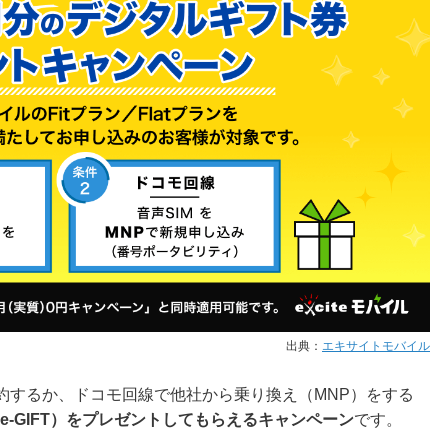
出典：
エキサイトモバイル
契約するか、ドコモ回線で他社から乗り換え（MNP）をする
-GIFT）
をプレゼントしてもらえるキャンペーン
です。