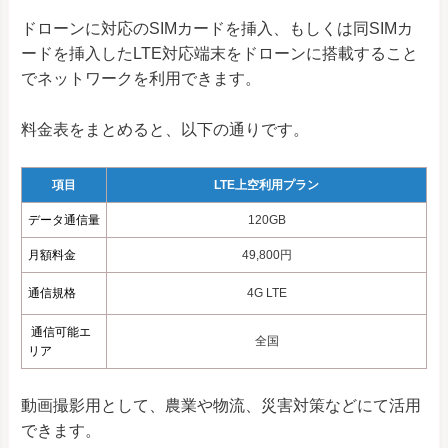
ドローンに対応のSIMカードを挿入、もしくは同SIMカ
ードを挿入したLTE対応端末をドローンに搭載すること
でネットワークを利用できます。
料金表をまとめると、以下の通りです。
項目
LTE上空利用プラン
データ通信量
120GB
月額料金
49,800円
通信規格
4G LTE
通信可能エ
全国
リア
動画撮影用として、農業や物流、災害対策などにて活用
できます。