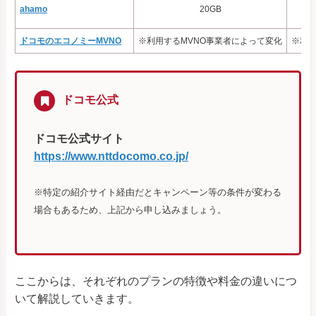
ahamo
20GB
ドコモのエコノミーMVNO
※利用するMVNO事業者によって変化
※利用
ドコモ公式
ドコモ公式サイト
https://www.nttdocomo.co.jp/
※特定の紹介サイト経由だとキャンペーン等の条件が変わる
場合もあるため、上記から申し込みましょう。
ここからは、それぞれのプランの特徴や料金の違いにつ
いて解説していきます。