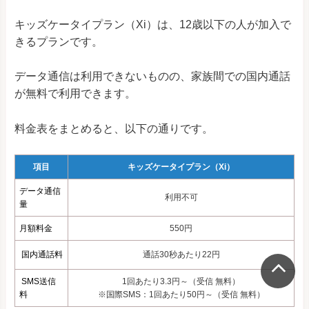
キッズケータイプラン（Xi）は、12歳以下の人が加入で
きるプランです。
データ通信は利用できないものの、家族間での国内通話
が無料で利用できます。
料金表をまとめると、以下の通りです。
項目
キッズケータイプラン（Xi）
データ通信
利用不可
量
月額料金
550円
国内通話料
通話30秒あたり22円
SMS送信
1回あたり3.3円～（受信 無料）
料
※国際SMS：1回あたり50円～（受信 無料）