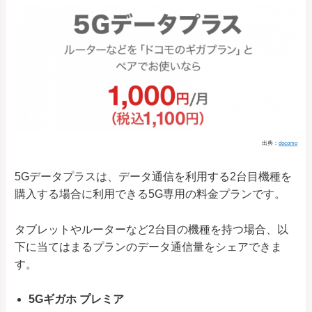
出典：
docomo
5Gデータプラスは、データ通信を利用する2台目機種を
購入する場合に利用できる5G専用の料金プランです。
タブレットやルーターなど2台目の機種を持つ場合、以
下に当てはまるプランのデータ通信量をシェアできま
す。
5Gギガホ プレミア