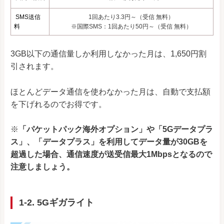
SMS送信
1回あたり3.3円～（受信 無料）
料
※国際SMS：1回あたり50円～（受信 無料）
3GB以下の通信量しか利用しなかった月は、1,650円割
引されます。
ほとんどデータ通信を使わなかった月は、自動で支払額
を下げれるのでお得です。
※
「パケットパック海外オプション」や「5Gデータプラ
ス」、「データプラス」を利用してデータ量が30GBを
超過した場合、通信速度が送受信最大1Mbpsとなるので
注意しましょう。
1-2. 5Gギガライト