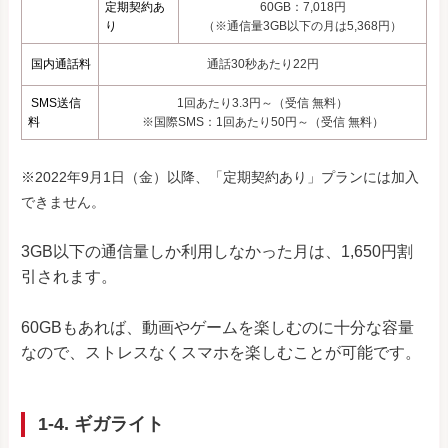
定期契約あ
60GB：7,018円
り
（※通信量3GB以下の月は5,368円）
国内通話料
通話30秒あたり22円
SMS送信
1回あたり3.3円～（受信 無料）
料
※国際SMS：1回あたり50円～（受信 無料）
※2022年9月1日（金）以降、「定期契約あり」プランには加入
できません。
3GB以下の通信量しか利用しなかった月は、1,650円割
引されます。
60GBもあれば、動画やゲームを楽しむのに十分な容量
なので、ストレスなくスマホを楽しむことが可能です。
1-4. ギガライト