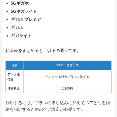
5Gギガホ
5Gギガライト
ギガホ プレミア
ギガホ
ギガライト
料金表をまとめると、以下の通りです。
項目
5Gデータプラス
データ通
ペアとなる料金プランに準ずる
信量
月額料金
1,100円
利用するには、プランの申し込みに加えてペアとなる回
線を指定するためのペア設定が必要です。