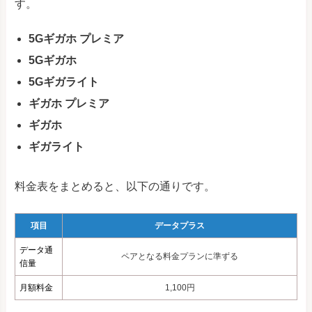
す。
5Gギガホ プレミア
5Gギガホ
5Gギガライト
ギガホ プレミア
ギガホ
ギガライト
料金表をまとめると、以下の通りです。
項目
データプラス
データ通
ペアとなる料金プランに準ずる
信量
月額料金
1,100円