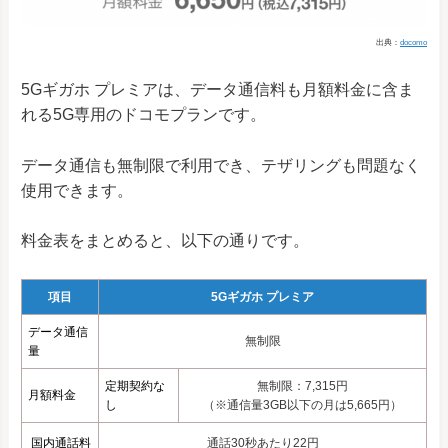
出典：
docomo
5Gギガホ プレミアは、データ通信料も月額料金に含ま
れる5G専用のドコモプランです。
データ通信も無制限で利用でき、テザリングも問題なく
使用できます。
料金表をまとめると、以下の通りです。
項目
5Gギガホ プレミア
データ通信
無制限
量
定期契約な
無制限：7,315円
月額料金
し
（※通信量3GB以下の月は5,665円）
国内通話料
通話30秒あたり22円