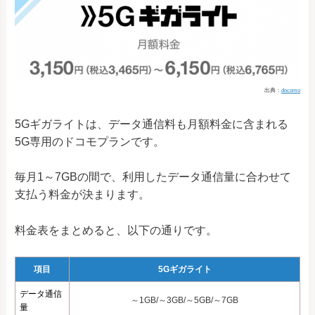
出典：
docomo
5Gギガライトは、データ通信料も月額料金に含まれる
5G専用のドコモプランです。
毎月1～7GBの間で、利用したデータ通信量に合わせて
支払う料金が決まります。
料金表をまとめると、以下の通りです。
項目
5Gギガライト
データ通信
～1GB/～3GB/～5GB/～7GB
量