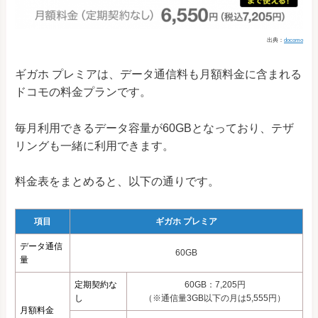
出典：
docomo
ギガホ プレミアは、データ通信料も月額料金に含まれる
ドコモの料金プランです。
毎月利用できるデータ容量が60GBとなっており、テザ
リングも一緒に利用できます。
料金表をまとめると、以下の通りです。
項目
ギガホ プレミア
データ通信
60GB
量
定期契約な
60GB：7,205円
し
（※通信量3GB以下の月は5,555円）
月額料金