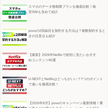
スマホのデータ無制限プランを徹底比較！格
安SIMも含めて紹介
povoの2回線目を契約する方法は？複数契約すると
きの注意点も紹介
【最新】2026年Netflixで絶対に見たいおすす
めコンテンツ80選
U-NEXTとNetflixはどっちがいい？7つのポイント
で違いを徹底比較！
【2026年8月】povoのキャンペーン最新情報！乗