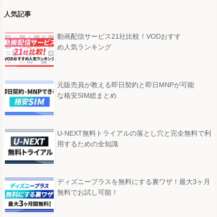
人気記事
動画配信サービス21社比較！VODおすす
め人気ランキング
元販売員が教える即日契約と即日MNPが可能
な格安SIM総まとめ
U-NEXT無料トライアルの落とし穴と完全無料で利
用するための全知識
ディズニープラスを無料にする裏ワザ！最大3ヶ月
無料でお試し可能！