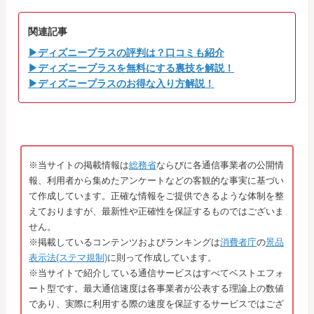
関連記事
▶ディズニープラスの評判は？口コミも紹介
▶ディズニープラスを無料にする裏技を解説！
▶ディズニープラスのお得な入り方解説！
※当サイトの掲載情報は
総務省
ならびに各通信事業者の公開情
報、利用者から集めたアンケートなどの客観的な事実に基づい
て作成しています。正確な情報をご提供できるような体制を整
えておりますが、最新性や正確性を保証するものではございま
せん。
※掲載しているコンテンツおよびランキングは
消費者庁
の
景品
表示法(ステマ規制)
に則って作成しています。
※当サイトで紹介している通信サービスはすべてベストエフォ
ート型です。最大通信速度は各事業者が公表する理論上の数値
であり、実際に利用する際の速度を保証するサービスではござ