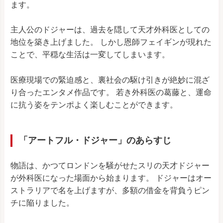
ます。
主人公のドジャーは、過去を隠して天才外科医としての
地位を築き上げました。 しかし恩師フェイギンが現れた
ことで、平穏な生活は一変してしまいます。
医療現場での緊迫感と、裏社会の駆け引きが絶妙に混ざ
り合ったエンタメ作品です。 若き外科医の葛藤と、運命
に抗う姿をテンポよく楽しむことができます。
「アートフル・ドジャー」のあらすじ
物語は、かつてロンドンを騒がせたスリの天才ドジャー
が外科医になった場面から始まります。 ドジャーはオー
ストラリアで名を上げますが、多額の借金を背負うピン
チに陥りました。