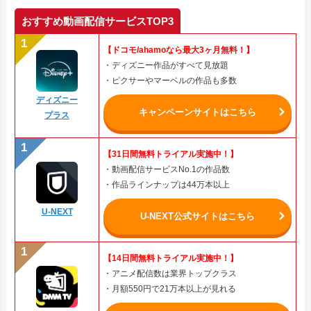
おすすめ動画配信サービスTOP3
【ドコモ/ahamoなら最大3ヶ月無料！】
・ディズニー作品がすべて見放題
・ピクサーやマーベルの作品も多数
ディズニー
キャンペーンサイトはこちら
プラス
【31日間無料トライアル実施中！】
・動画配信サービスNo.1の作品数
・作品ラインナップは44万本以上
U-NEXT
U-NEXT公式サイトはこちら
【14日間無料トライアル実施中！】
・アニメ配信数は業界トップクラス
・月額550円で21万本以上が見れる