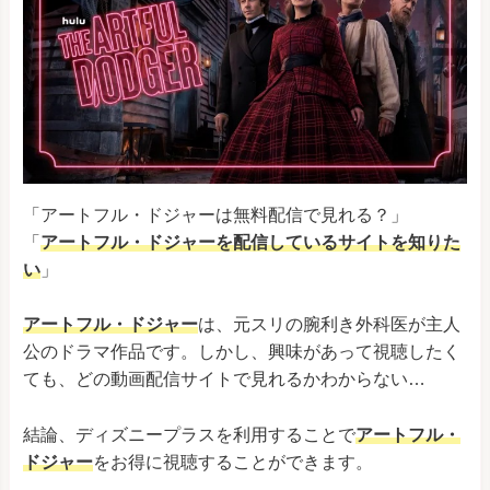
「アートフル・ドジャーは無料配信で見れる？」
「
アートフル・ドジャー
を配信しているサイトを知りた
い
」
アートフル・ドジャー
は、元スリの腕利き外科医が主人
公のドラマ作品です。しかし、興味があって視聴したく
ても、どの動画配信サイトで見れるかわからない…
結論、ディズニープラスを利用することで
アートフル・
ドジャー
をお得に視聴することができます。