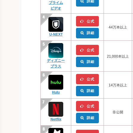
詳細
プライム
ビデオ
公式
44万本以上
詳細
U-NEXT
公式
21,000本以上
ディズニー
詳細
プラス
公式
14万本以上
詳細
Hulu
公式
非公開
詳細
Netflix