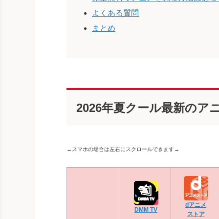
よくある質問
まとめ
2026年夏クール最新のア
←スマホの場合は左右にスクロールできます→
dアニメ
DMM TV
ストア