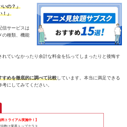
いいの？」
い！」
配信サービスは
メの種類、機能
されていなかったり余計な料金を払ってしまったりと後悔す
すすめを徹底的に調べて比較
しています。本当に満足できる
参考にしてみてください。
無料トライアル実施中！】
配信数は業界トップクラス