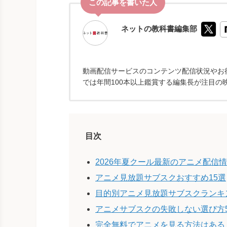
ネットの教科書編集部
動画配信サービスのコンテンツ配信状況やお得
では年間100本以上鑑賞する編集長が注目の
目次
2026年夏クール最新のアニメ配信
アニメ見放題サブスクおすすめ15選
目的別アニメ見放題サブスクランキ
アニメサブスクの失敗しない選び方
完全無料でアニメを見る方法はある