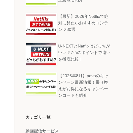
【最新】2026年Netflixで絶
対に見たいおすすめコンテ
ンツ80選
U-NEXTとNetflixはどっちが
いい？7つのポイントで違い
を徹底比較！
【2026年8月】povoのキャ
ンペーン最新情報！乗り換
えがお得になるキャンペー
ンコードも紹介
カテゴリ一覧
動画配信サービス