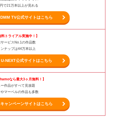
0円で21万本以上が見れる
DMM TV公式サイトはこちら
無料トライアル実施中！】
サービスNo.1の作品数
ンナップは44万本以上
U-NEXT公式サイトはこちら
ahamoなら最大3ヶ月無料！】
ニー作品がすべて見放題
ーやマーベルの作品も多数
キャンペーンサイトはこちら