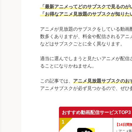
「最新アニメってどのサブスクで見るのが
「お得なアニメ見放題のサブスクが知りた
アニメが見放題のサブスクをしている動画
数多くありますが、料金や配信されるアニ
などはサブスクごとに全く異なります。
適当に選んでしまうと見たいアニメが配信
ることになりかねません。
この記事では、
アニメ見放題サブスクのお
アニメサブスクが必ず見つかるので、ぜひ
おすすめ動画配信サービスTOP3
【14日間
・アニメ