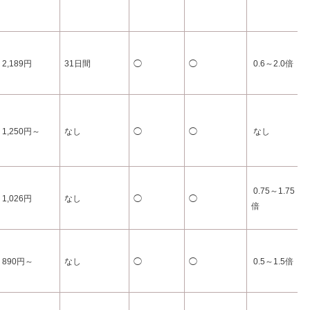
2,189円
31日間
◯
◯
0.6～2.0倍
1,250円～
なし
◯
◯
なし
0.75～1.75
1,026円
なし
◯
◯
倍
890円～
なし
◯
◯
0.5～1.5倍