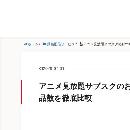
ホーム
/
動画配信サービス
/
アニメ見放題サブスクのおす
2026-07-31
アニメ見放題サブスクのお
品数を徹底比較