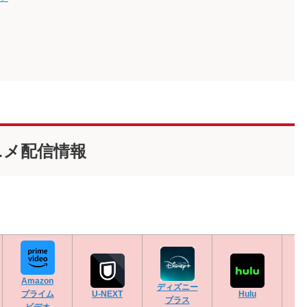
ニメ配信情報
Amazon
ディズニー
プライム
U-NEXT
Hulu
プラス
ビデオ