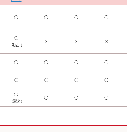
◯
◯
◯
◯
◯
✕
✕
✕
（独占）
◯
◯
◯
◯
◯
◯
◯
◯
◯
◯
◯
◯
（最速）