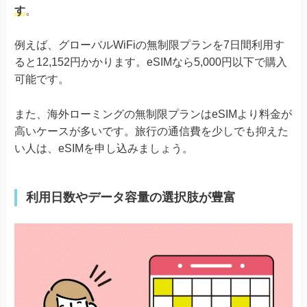
す
。
例えば、グローバルWiFiの無制限プランを7日間利用す
ると12,152円かかります。eSIMなら5,000円以下で購入
可能です。
また、海外ローミングの無制限プランはeSIMより料金が
高いケースが多いです。旅行の通信費を少しでも抑えた
い人は、eSIMを申し込みましょう。
利用日数やデータ容量の選択肢が豊富