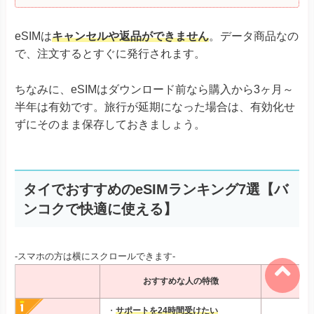
eSIMは
キャンセルや返品ができません
。データ商品なの
で、注文するとすぐに発行されます。
ちなみに、eSIMはダウンロード前なら購入から3ヶ月～
半年は有効です。旅行が延期になった場合は、有効化せ
ずにそのまま保存しておきましょう。
タイでおすすめのeSIMランキング7選【バ
ンコクで快適に使える】
-スマホの方は横にスクロールできます-
おすすめな人の特徴
料
・
サポートを24時間受けたい