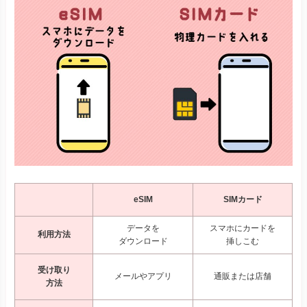
eSIM
SIMカード
データを
スマホにカードを
利用方法
ダウンロード
挿しこむ
受け取り
メールやアプリ
通販または店舗
方法