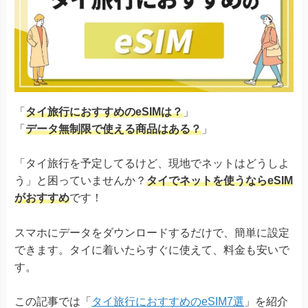
「
タイ旅行におすすめのeSIMは？
」
「
データ無制限で使える商品はある？
」
「タイ旅行を予定してるけど、現地でネットはどうしよ
う」と困っていませんか？
タイでネットを使うならeSIM
がおすすめ
です！
スマホにデータをダウンロードするだけで、簡単に設定
できます。タイに着いたらすぐに使えて、料金も安いで
す。
この記事では「
タイ旅行におすすめのeSIM7選
」を紹介