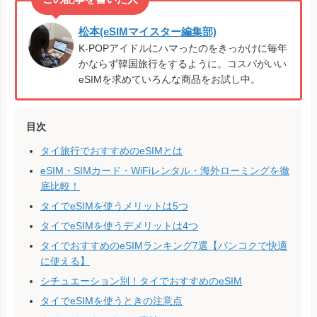
松本(eSIMマイスター編集部)
K-POPアイドルにハマったのをきっかけに毎年
かならず韓国旅行をするように。コスパがいい
eSIMを求めていろんな商品をお試し中。
目次
タイ旅行でおすすめのeSIMとは
eSIM・SIMカード・WiFiレンタル・海外ローミングを徹
底比較！
タイでeSIMを使うメリットは5つ
タイでeSIMを使うデメリットは4つ
タイでおすすめのeSIMランキング7選【バンコクで快適
に使える】
シチュエーション別！タイでおすすめのeSIM
タイでeSIMを使うときの注意点