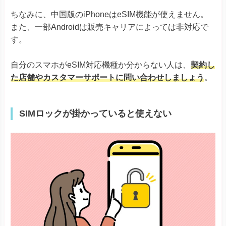
AQUOS R7
ちなみに、中国版のiPhoneはeSIM機能が使えません。
AQUOS sense8
また、一部Androidは販売キャリアによっては非対応で
AQUOS sense7シリーズ
AQUOS sense6
※ドコモ版除く
す。
AQUOS
AQUOS sense6s
AQUOS sense4 lite
自分のスマホがeSIM対応機種か分からない人は、
契約し
AQUOS wishシリーズ
AQUOS zero6
た店舗やカスタマーサポートに問い合わせしましょう
。
Simple Sumaho6
Rakuten Mini
Rakuten Big-S
SIMロックが掛かっていると使えない
Rakuten
Rakuten Big
Rakuten Hand
Rakuten Hand 5G
Google Pixel 4, 4a & 4 XL
Google Pixel 5
Google Pixel 6シリーズ
Google Pixel
Google Pixel 7シリーズ
Google Pixel Fold
Google Pixel 8シリーズ
Xiaomi 12T Pro