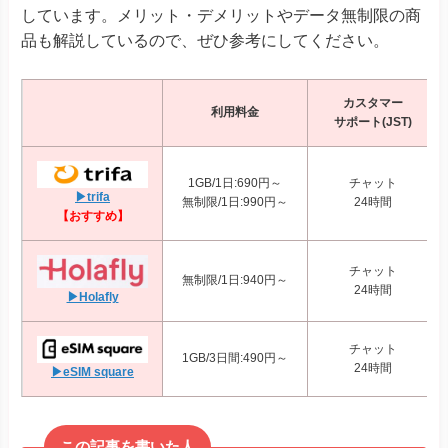
しています。メリット・デメリットやデータ無制限の商
品も解説しているので、ぜひ参考にしてください。
カスタマー
利用料金
サポート(JST)
1GB/1日:690円～
チャット
▶trifa
無制限/1日:990円～
24時間
【おすすめ】
チャット
無制限/1日:940円～
24時間
▶Holafly
チャット
1GB/3日間:490円～
24時間
▶eSIM square