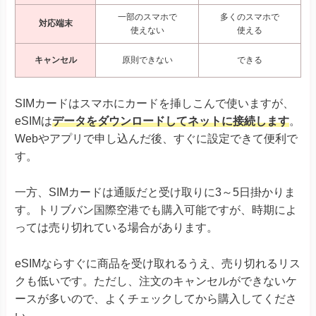
一部のスマホで
多くのスマホで
対応端末
使えない
使える
キャンセル
原則できない
できる
SIMカードはスマホにカードを挿しこんで使いますが、
eSIMは
データをダウンロードしてネットに接続します
。
Webやアプリで申し込んだ後、すぐに設定できて便利で
す。
一方、SIMカードは通販だと受け取りに3～5日掛かりま
す。トリブバン国際空港でも購入可能ですが、時期によ
っては売り切れている場合があります。
eSIMならすぐに商品を受け取れるうえ、売り切れるリス
クも低いです。ただし、注文のキャンセルができないケ
ースが多いので、よくチェックしてから購入してくださ