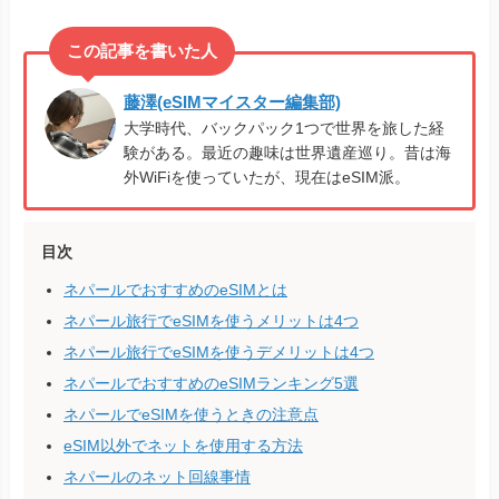
藤澤(eSIMマイスター編集部)
大学時代、バックパック1つで世界を旅した経
験がある。最近の趣味は世界遺産巡り。昔は海
外WiFiを使っていたが、現在はeSIM派。
目次
ネパールでおすすめのeSIMとは
ネパール旅行でeSIMを使うメリットは4つ
ネパール旅行でeSIMを使うデメリットは4つ
ネパールでおすすめのeSIMランキング5選
ネパールでeSIMを使うときの注意点
eSIM以外でネットを使用する方法
ネパールのネット回線事情