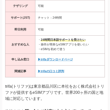
テザリング
可能
サポート(JST)
チャット：24時間
即日利用
可能
・
24時間日本語サポートを受けたい
おすすめな人
・操作が簡単なeSIMアプリを使いたい
・eSIMを初めて使う
申し込み窓口
▶trifaダウンロードページ
関連記事
▶trifaの口コミ評判
trifa(トリファ)は東京都品川区に本社をおく株式会社トリ
ファが提供するeSIMアプリです。世界200ヶ所の国と地
域に対応しています。