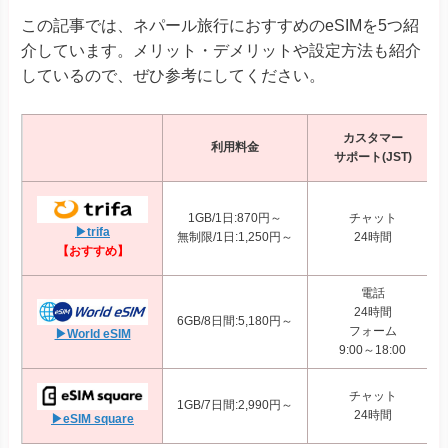
この記事では、ネパール旅行におすすめのeSIMを5つ紹
介しています。メリット・デメリットや設定方法も紹介
しているので、ぜひ参考にしてください。
カスタマー
利用料金
サポート(JST)
1GB/1日:870円～
チャット
▶trifa
無制限/1日:1,250円～
24時間
【おすすめ】
電話
24時間
6GB/8日間:5,180円～
フォーム
▶World eSIM
9:00～18:00
チャット
1GB/7日間:2,990円～
24時間
▶eSIM square