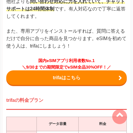
他社よりも
問い合わせ対応に力を入れていて、チャット
サポートは24時間体制
です。有人対応なので丁寧に返答
してくれます。
また、専用アプリをインストールすれば、質問に答える
だけで自分に合った商品を見つかります。eSIMを初めて
使う人は、trifaにしましょう！
国内eSIMアプリ利用者数No.1
＼9/30までの期間限定でeSIM全品30%OFF！／
trifaはこちら
trifaの料金プラン
データ容量
料金