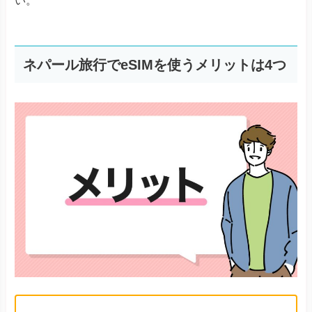
い。
ネパール旅行でeSIMを使うメリットは4つ