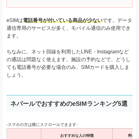
eSIMは
電話番号が付いている商品が少ない
です。データ
通信専用のサービスが多く、モバイル通信のみ使用でき
ます。
ちなみに、ネット回線を利用したLINE・Instagramなど
の通話は問題なく使えます。施設の予約などで、どうし
ても電話番号が必要な場合のみ、SIMカードを購入しま
しょう。
ネパールでおすすめのeSIMランキング5選
-スマホの方は横にスクロールできます-
おすすめな人の特徴
料金