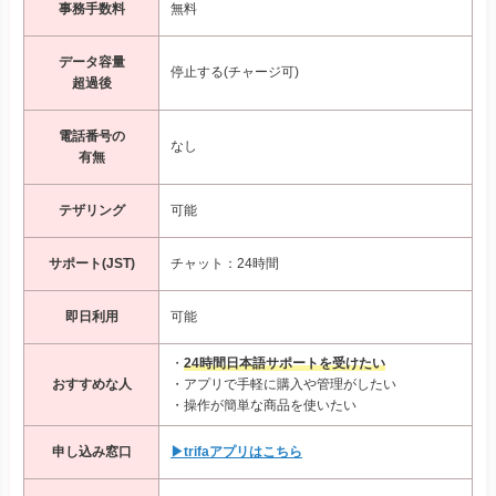
事務手数料
無料
データ容量
停止する(チャージ可)
超過後
電話番号の
なし
有無
テザリング
可能
サポート(JST)
チャット：24時間
即日利用
可能
・
24時間日本語サポートを受けたい
おすすめな人
・アプリで手軽に購入や管理がしたい
・操作が簡単な商品を使いたい
申し込み窓口
▶trifaアプリはこちら