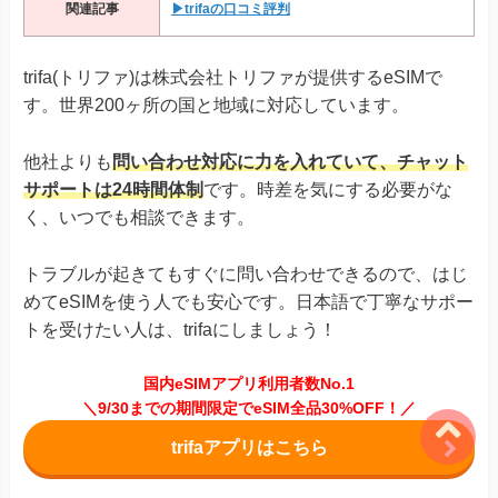
関連記事
▶trifaの口コミ評判
trifa(トリファ)は株式会社トリファが提供するeSIMで
す。世界200ヶ所の国と地域に対応しています。
他社よりも
問い合わせ対応に力を入れていて、チャット
サポートは24時間体制
です。時差を気にする必要がな
く、いつでも相談できます。
トラブルが起きてもすぐに問い合わせできるので、はじ
めてeSIMを使う人でも安心です。日本語で丁寧なサポー
トを受けたい人は、trifaにしましょう！
国内eSIMアプリ利用者数No.1
＼9/30までの期間限定でeSIM全品30%OFF！／
trifaアプリはこちら