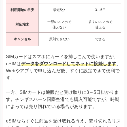
利用開始の目安
最短5分
3～5日
一部のスマホで
多くのスマホで
対応端末
使えない
使える
キャンセル
原則できない
できる
SIMカードはスマホにカードを挿しこんで使いますが、
eSIMは
データをダウンロードしてネットに接続します
。
Webやアプリで申し込んだ後、すぐに設定できて便利で
す。
一方、SIMカードは通販だと受け取りに3～5日掛かりま
す。チンギスハーン国際空港でも購入可能ですが、時期
によっては売り切れている場合があります。
eSIMならすぐに商品を受け取れるうえ、売り切れるリス