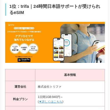
1位：trifa｜24時間日本語サポートが受けられ
るeSIM
基本情報
運営会社
株式会社トリファ
1日間1GB:940円～
料金プラン
(
▼詳しくはこちら
)