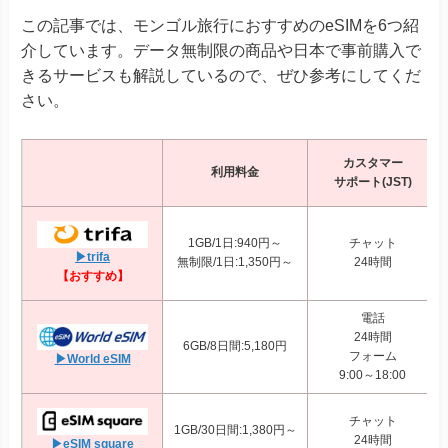
この記事では、モンゴル旅行におすすめのeSIMを6つ紹
介しています。データ無制限の商品や日本で事前購入で
きるサービスも解説しているので、ぜひ参考にしてくだ
さい。
カスタマー
利用料金
サポート(JST)
1GB/1日:940円～
チャット
▶trifa
無制限/1日:1,350円～
24時間
【おすすめ】
電話
24時間
6GB/8日間:5,180円
フォーム
▶World eSIM
9:00～18:00
チャット
1GB/30日間:1,380円～
24時間
▶eSIM square