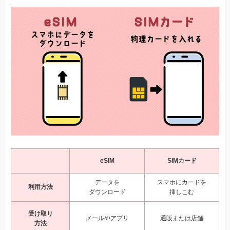
eSIM
SIMカード
データを
スマホにカードを
利用方法
ダウンロード
挿しこむ
受け取り
メールやアプリ
通販または店舗
方法