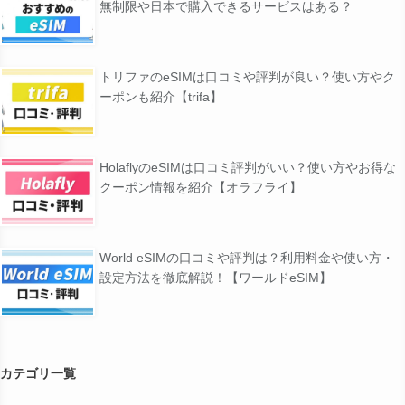
無制限や日本で購入できるサービスはある？
トリファのeSIMは口コミや評判が良い？使い方やク
ーポンも紹介【trifa】
HolaflyのeSIMは口コミ評判がいい？使い方やお得な
クーポン情報を紹介【オラフライ】
World eSIMの口コミや評判は？利用料金や使い方・
設定方法を徹底解説！【ワールドeSIM】
カテゴリ一覧