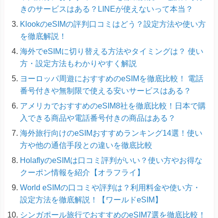
きのサービスはある？LINEが使えないって本当？
KlookのeSIMの評判口コミはどう？設定方法や使い方
を徹底解説！
海外でeSIMに切り替える方法やタイミングは？ 使い
方・設定方法もわかりやすく解説
ヨーロッパ周遊におすすめのeSIMを徹底比較！ 電話
番号付きや無制限で使える安いサービスはある？
アメリカでおすすめのeSIM8社を徹底比較！日本で購
入できる商品や電話番号付きの商品はある？
海外旅行向けのeSIMおすすめランキング14選！使い
方や他の通信手段との違いを徹底比較
HolaflyのeSIMは口コミ評判がいい？使い方やお得な
クーポン情報を紹介【オラフライ】
World eSIMの口コミや評判は？利用料金や使い方・
設定方法を徹底解説！【ワールドeSIM】
シンガポール旅行でおすすめのeSIM7選を徹底比較！