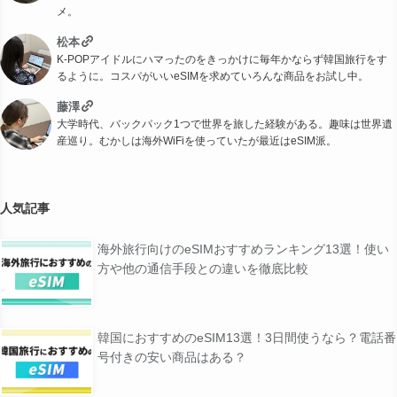
メ。
松本
K-POPアイドルにハマったのをきっかけに毎年かならず韓国旅行をす
るように。コスパがいいeSIMを求めていろんな商品をお試し中。
藤澤
大学時代、バックパック1つで世界を旅した経験がある。趣味は世界遺
産巡り。むかしは海外WiFiを使っていたが最近はeSIM派。
人気記事
海外旅行向けのeSIMおすすめランキング13選！使い
方や他の通信手段との違いを徹底比較
韓国におすすめのeSIM13選！3日間使うなら？電話番
号付きの安い商品はある？