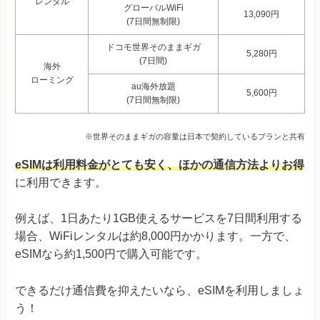
レンタル
グローバルWiFi
13,090円
(7日間無制限)
ドコモ世界そのままギガ
5,280円
(7日間)
海外
ローミング
au海外放題
5,600円
(7日間無制限)
※世界そのままギガの容量は日本で契約しているプランと共有
eSIMは利用料金がとても安く、ほかの通信方法よりお得
に利用できます。
例えば、1日あたり1GB使えるサービスを7日間利用する
場合、WiFiレンタルは約8,000円かかります。一方で、
eSIMなら約1,500円で購入可能です。
できるだけ通信費を抑えたいなら、eSIMを利用しましょ
う！