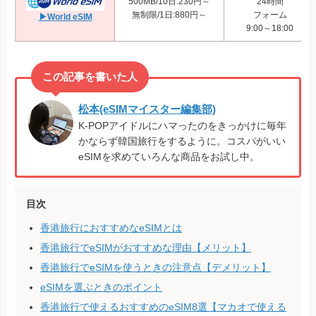
500MB/10日:230円～
24時間
無制限/1日:880円～
フォーム
▶World eSIM
9:00～18:00
松本(eSIMマイスター編集部)
K-POPアイドルにハマったのをきっかけに毎年
かならず韓国旅行をするように。コスパがいい
eSIMを求めていろんな商品をお試し中。
目次
香港旅行におすすめなeSIMとは
香港旅行でeSIMがおすすめな理由【メリット】
香港旅行でeSIMを使うときの注意点【デメリット】
eSIMを選ぶときのポイント
香港旅行で使えるおすすめのeSIM8選【マカオで使える