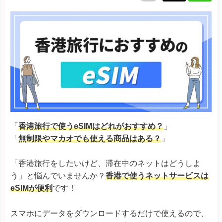
「
香港旅行で使うeSIMはどれがおすすめ？
」
「
無制限やマカオでも使える商品はある？
」
「香港旅行をしたいけど、滞在中のネットはどうしよ
う」と悩んでいませんか？
香港で使うネットサービスは
eSIMが便利
です！
スマホにデータをダウンロードするだけで使えるので、