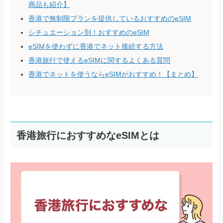
商品も紹介】
香港で無制限プランを提供しているおすすめのeSIM
シチュエーション別！おすすめのeSIM
eSIMを使わずに香港でネット接続する方法
香港旅行で使えるeSIMに関するよくある質問
香港でネットを使うならeSIMがおすすめ！【まとめ】
香港旅行におすすめなeSIMとは