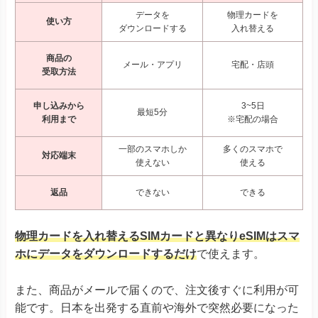
データを
物理カードを
使い方
ダウンロードする
入れ替える
商品の
メール・アプリ
宅配・店頭
受取方法
申し込みから
3~5日
最短5分
利用まで
※宅配の場合
一部のスマホしか
多くのスマホで
対応端末
使えない
使える
返品
できない
できる
物理カードを入れ替えるSIMカードと異なりeSIMはスマ
ホにデータをダウンロードするだけ
で使えます。
また、商品がメールで届くので、注文後すぐに利用が可
能です。日本を出発する直前や海外で突然必要になった