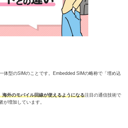
体型のSIMのことです。Embedded SIMの略称で「埋め込
、海外のモバイル回線が使えるようになる
注目の通信技術で
用者が増加しています。