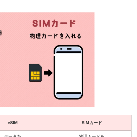
eSIM
SIMカード
データを
物理カードを