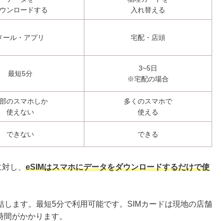
ウンロードする
入れ替える
メール・アプリ
宅配・店頭
3~5日
最短5分
※宅配の場合
部のスマホしか
多くのスマホで
使えない
使える
できない
できる
に対し、
eSIMはスマホにデータをダウンロードするだけで使
結します。最短5分で利用可能です。SIMカードは現地の店舗
時間がかかります。