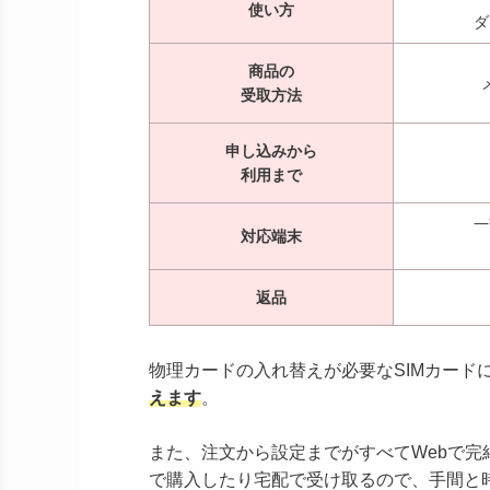
使い方
ダ
商品の
受取方法
申し込みから
利用まで
一
対応端末
返品
物理カードの入れ替えが必要なSIMカード
えます
。
また、注文から設定までがすべてWebで完
で購入したり宅配で受け取るので、手間と