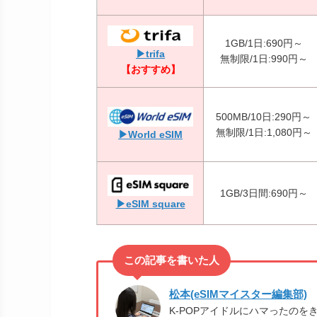
1GB/1日:690円～
▶trifa
無制限/1日:990円～
【おすすめ】
500MB/10日:290円～
無制限/1日:1,080円～
▶World eSIM
1GB/3日間:690円～
▶eSIM square
松本(eSIMマイスター編集部)
K-POPアイドルにハマったの