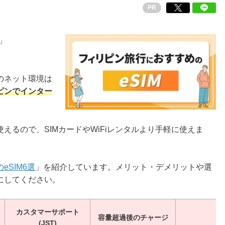
PR
」
のネット環境は
ピンでインター
えるので、SIMカードやWiFiレンタルより手軽に使えま
SIM6選
」を紹介しています。メリット・デメリットや選
にしてください。
カスタマーサポート
容量超過後のチャージ
(JST)