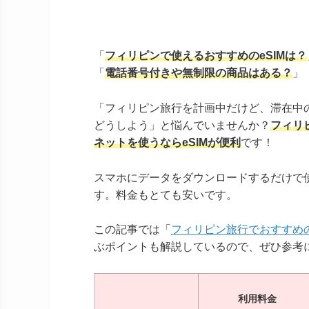
「
フィリピンで使えるおすすめのeSIMは？
「
電話番号付きや無制限の商品はある？
」
「フィリピン旅行を計画中だけど、滞在中
どうしよう」と悩んでいませんか？
フィリ
ネットを使うならeSIMが便利
です！
スマホにデータをダウンロードするだけで使
す。料金もとても安いです。
この記事では「
フィリピン旅行でおすすめのe
ぶポイントも解説しているので、ぜひ参考
利用料金