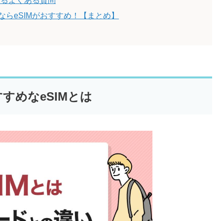
するよくある質問
らeSIMがおすすめ！【まとめ】
すめなeSIMとは