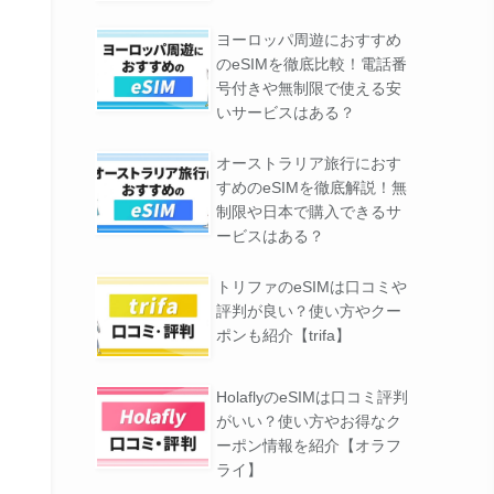
ヨーロッパ周遊におすすめ
のeSIMを徹底比較！電話番
号付きや無制限で使える安
いサービスはある？
オーストラリア旅行におす
すめのeSIMを徹底解説！無
制限や日本で購入できるサ
ービスはある？
トリファのeSIMは口コミや
評判が良い？使い方やクー
ポンも紹介【trifa】
HolaflyのeSIMは口コミ評判
がいい？使い方やお得なク
ーポン情報を紹介【オラフ
ライ】