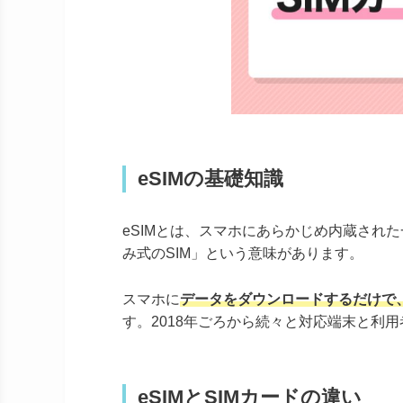
eSIMの基礎知識
eSIMとは、スマホにあらかじめ内蔵された一
み式のSIM」という意味があります。
スマホに
データをダウンロードするだけで
す。2018年ごろから続々と対応端末と利
eSIMとSIMカードの違い