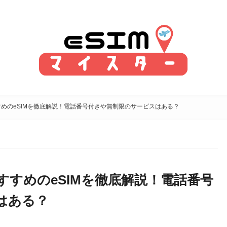
めのeSIMを徹底解説！電話番号付きや無制限のサービスはある？
すめのeSIMを徹底解説！電話番号
はある？