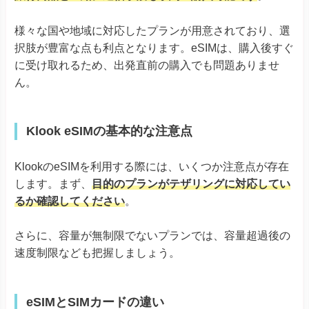
様々な国や地域に対応したプランが用意されており、選
択肢が豊富な点も利点となります。eSIMは、購入後すぐ
に受け取れるため、出発直前の購入でも問題ありませ
ん。
Klook eSIMの基本的な注意点
KlookのeSIMを利用する際には、いくつか注意点が存在
します。まず、
目的のプランがテザリングに対応してい
るか確認してください
。
さらに、容量が無制限でないプランでは、容量超過後の
速度制限なども把握しましょう。
eSIMとSIMカードの違い