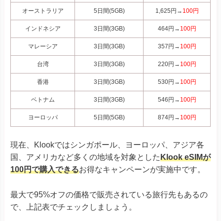
オーストラリア
5日間(5GB)
1,625円→
100円
インドネシア
3日間(3GB)
464円→
100円
マレーシア
3日間(3GB)
357円→
100円
台湾
3日間(3GB)
220円→
100円
香港
3日間(3GB)
530円→
100円
ベトナム
3日間(3GB)
546円→
100円
ヨーロッパ
5日間(5GB)
874円→
100円
現在、Klookではシンガポール、ヨーロッパ、アジア各
国、アメリカなど多くの地域を対象とした
Klook eSIMが
100円で購入できる
お得なキャンペーンが実施中です。
最大で95%オフの価格で販売されている旅行先もあるの
で、上記表でチェックしましょう。