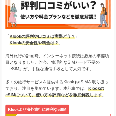
「
Klookの評判や口コミは実際どう？
」
「
Klookの安全性や料金は？
」
海外旅行の計画時、インターネット接続は必須の準備項
目となりました。昨今、物理的なSIMカード不要の
「eSIM」が、手軽な通信手段として人気です。
多くの旅行サービスを提供するKlookもeSIMを取り扱っ
ており、注目を集めています。本記事では、
Klookの
eSIMについて、使い方や評判などを徹底解説します
。
Klookより海外旅行に便利なeSIM