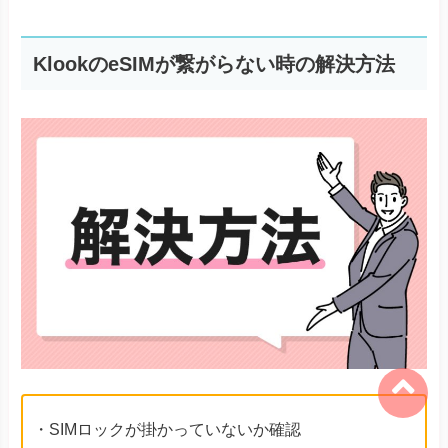
KlookのeSIMが繋がらない時の解決方法
・SIMロックが掛かっていないか確認