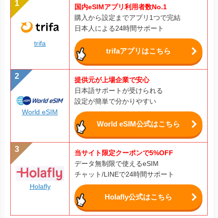
国内eSIMアプリ利用者数No.1
購入から設定までアプリ1つで完結
日本人による24時間サポート
trifa
trifaアプリはこちら
提供元が上場企業で安心
日本語サポートが受けられる
設定が簡単で分かりやすい
World eSIM
World eSIM公式はこちら
当サイト限定クーポンで5%OFF
データ無制限で使えるeSIM
チャット/LINEで24時間サポート
Holafly
Holafly公式はこちら