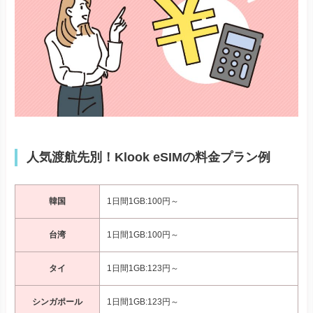
人気渡航先別！Klook eSIMの料金プラン例
韓国
1日間1GB:100円～
台湾
1日間1GB:100円～
タイ
1日間1GB:123円～
シンガポール
1日間1GB:123円～