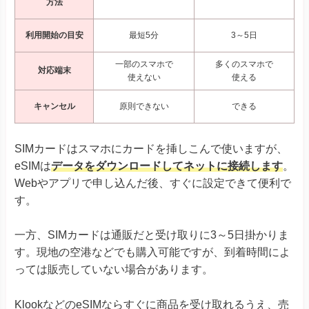
方法
利用開始の目安
最短5分
3～5日
一部のスマホで
多くのスマホで
対応端末
使えない
使える
キャンセル
原則できない
できる
SIMカードはスマホにカードを挿しこんで使いますが、
eSIMは
データをダウンロードしてネットに接続します
。
Webやアプリで申し込んだ後、すぐに設定できて便利で
す。
一方、SIMカードは通販だと受け取りに3～5日掛かりま
す。現地の空港などでも購入可能ですが、到着時間によ
っては販売していない場合があります。
KlookなどのeSIMならすぐに商品を受け取れるうえ、売