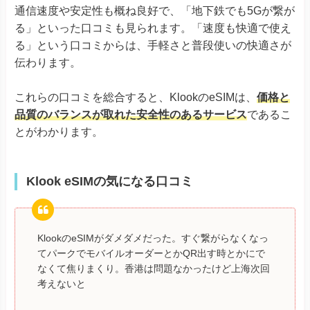
通信速度や安定性も概ね良好で、「地下鉄でも5Gが繋が
る」といった口コミも見られます。「速度も快適で使え
る」という口コミからは、手軽さと普段使いの快適さが
伝わります。
これらの口コミを総合すると、KlookのeSIMは、
価格と
品質のバランスが取れた安全性のあるサービス
であるこ
とがわかります。
Klook eSIMの気になる口コミ
KlookのeSIMがダメダメだった。すぐ繋がらなくなっ
てパークでモバイルオーダーとかQR出す時とかにで
なくて焦りまくり。香港は問題なかったけど上海次回
考えないと