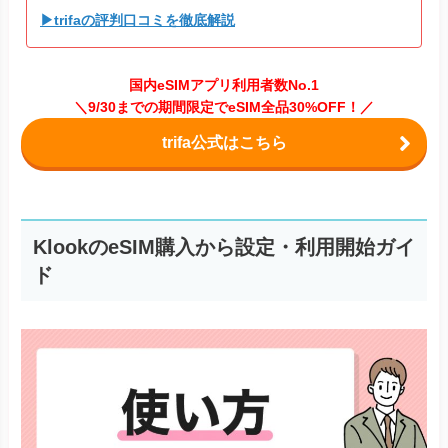
▶trifaの評判口コミを徹底解説
国内eSIMアプリ利用者数No.1
＼9/30までの期間限定でeSIM全品30%OFF！／
trifa公式はこちら
KlookのeSIM購入から設定・利用開始ガイ
ド