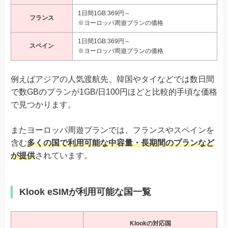
1日間1GB:369円～
フランス
※ヨーロッパ周遊プランの価格
1日間1GB:369円～
スペイン
※ヨーロッパ周遊プランの価格
例えばアジアの人気渡航先、韓国やタイなどでは数日間
で数GBのプランが1GB/日100円ほどと比較的手頃な価格
で見つかります。
またヨーロッパ周遊プランでは、フランスやスペインを
含む
多くの国で利用可能な中容量・長期間のプランなど
が提供
されています。
Klook eSIMが利用可能な国一覧
Klookの対応国