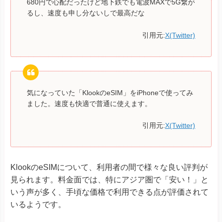
680円で心配だったけど地下鉄でも電波MAXで5G繋が
るし、速度も申し分ないしで最高だな
引用元:
X(Twitter)
気になっていた「KlookのeSIM」をiPhoneで使ってみ
ました。速度も快適で普通に使えます。
引用元:
X(Twitter)
KlookのeSIMについて、利用者の間で様々な良い評判が
見られます。料金面では、特にアジア圏で「安い！」と
いう声が多く、手頃な価格で利用できる点が評価されて
いるようです。