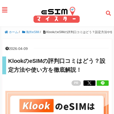
ホーム
/
海外eSIM
/
KlookのeSIMの評判口コミはどう？設定方法や
2026-04-09
KlookのeSIMの評判口コミはどう？設
定方法や使い方を徹底解説！
PR