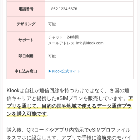
電話番号
+852 1234 5678
テザリング
可能
チャット：24時間
サポート
メールアドレス: info@klook.com
即日利用
可能
申し込み窓口
▶Klook公式サイト
Klookは自社が通信回線を持つわけではなく、各国の通
信キャリアと提携したeSIMプランを販売しています。
ア
プリを通じて、目的の国や地域で使えるデータ通信プラ
ンを購入可能です
。
購入後、QRコードやアプリ内指示でeSIMプロファイル
をスマホに設定します。アプリで手軽に渡航先のモバイ