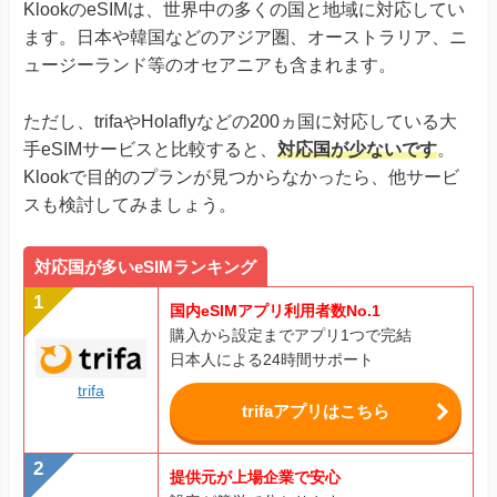
KlookのeSIMは、世界中の多くの国と地域に対応してい
ます。日本や韓国などのアジア圏、オーストラリア、ニ
ュージーランド等のオセアニアも含まれます。
ただし、trifaやHolaflyなどの200ヵ国に対応している大
手eSIMサービスと比較すると、
対応国が少ないです
。
Klookで目的のプランが見つからなかったら、他サービ
スも検討してみましょう。
対応国が多いeSIMランキング
国内eSIMアプリ利用者数No.1
購入から設定までアプリ1つで完結
日本人による24時間サポート
trifa
trifaアプリはこちら
提供元が上場企業で安心