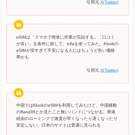
引用元:
X(Twitter)
eSIMは「スマホで簡単に作業が完結する」「口コミ
が良い」を条件に探して、trifaを使ってみた。Klookの
eSIMが安すぎて不安になる人にはちょうど良い価格
帯かも
引用元:
X(Twitter)
中国ではKlookのeSIMを利用してみたけど、中国移動
のBand39とか見たこと無いバンドにつながる。香港
経由のローミングで速度が早くなったり遅くなったり
安定しない。日本のサイトは普通に見られる