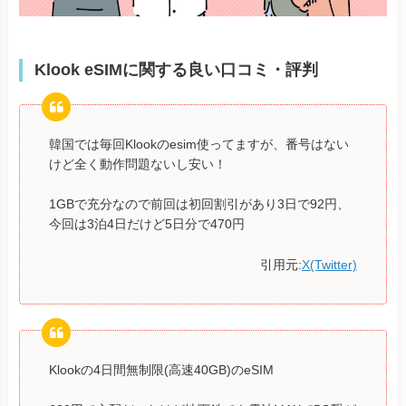
Klook eSIMに関する良い口コミ・評判
韓国では毎回Klookのesim使ってますが、番号はない
けど全く動作問題ないし安い！
1GBで充分なので前回は初回割引があり3日で92円、
今回は3泊4日だけど5日分で470円
引用元:
X(Twitter)
Klookの4日間無制限(高速40GB)のeSIM