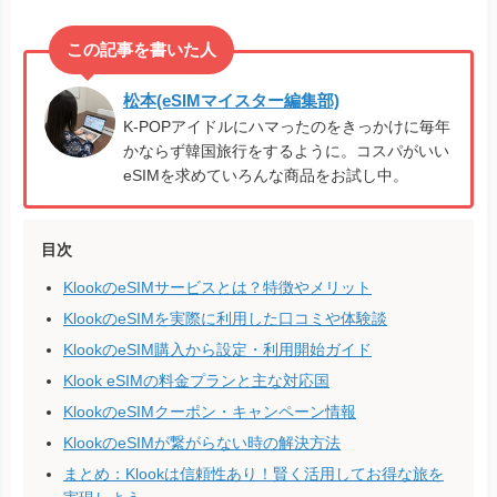
松本(eSIMマイスター編集部)
K-POPアイドルにハマったのをきっかけに毎年
かならず韓国旅行をするように。コスパがいい
eSIMを求めていろんな商品をお試し中。
目次
KlookのeSIMサービスとは？特徴やメリット
KlookのeSIMを実際に利用した口コミや体験談
KlookのeSIM購入から設定・利用開始ガイド
Klook eSIMの料金プランと主な対応国
KlookのeSIMクーポン・キャンペーン情報
KlookのeSIMが繋がらない時の解決方法
まとめ：Klookは信頼性あり！賢く活用してお得な旅を