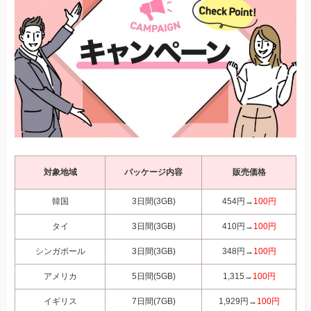
対象地域
パッケージ内容
販売価格
韓国
3日間(3GB)
454円→
100円
タイ
3日間(3GB)
410円→
100円
シンガポール
3日間(3GB)
348円→
100円
アメリカ
5日間(5GB)
1,315→
100円
イギリス
7日間(7GB)
1,929円→
100円