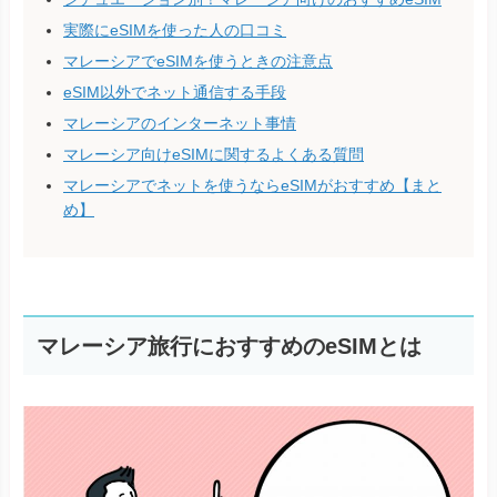
実際にeSIMを使った人の口コミ
マレーシアでeSIMを使うときの注意点
eSIM以外でネット通信する手段
マレーシアのインターネット事情
マレーシア向けeSIMに関するよくある質問
マレーシアでネットを使うならeSIMがおすすめ【まと
め】
マレーシア旅行におすすめのeSIMとは