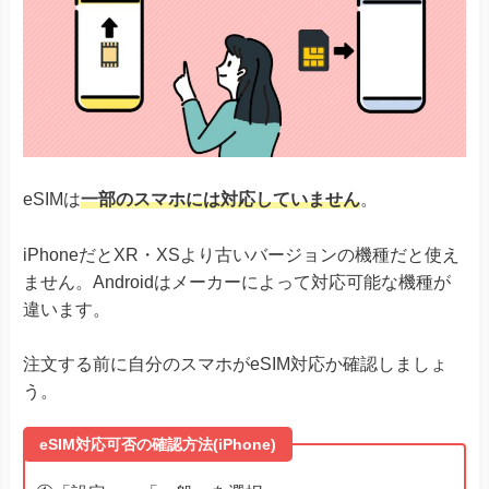
eSIMは
一部のスマホには対応していません
。
iPhoneだとXR・XSより古いバージョンの機種だと使え
ません。Androidはメーカーによって対応可能な機種が
違います。
注文する前に自分のスマホがeSIM対応か確認しましょ
う。
eSIM対応可否の確認方法(iPhone)