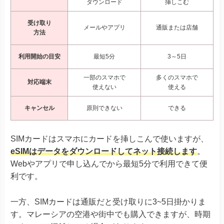
ダウンロード
挿しこむ
受け取り
メールやアプリ
通販または店舗
方法
利用開始の目安
最短5分
3～5日
一部のスマホで
多くのスマホで
対応端末
使えない
使える
キャンセル
原則できない
できる
SIMカードはスマホにカードを挿しこんで使いますが、
eSIMはデータをダウンロードしてネット接続します
。
Webやアプリで申し込んでから最短5分で利用できて便
利です。
一方、SIMカードは通販だと受け取りに3~5日掛かりま
す。マレーシアの空港や街中でも購入できますが、時期