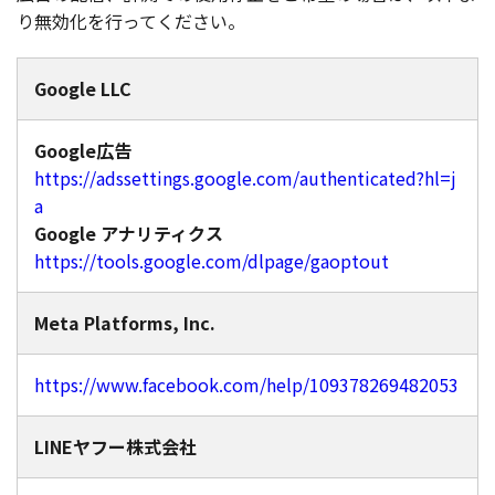
り無効化を行ってください。
Google LLC
Google広告
https://adssettings.google.com/authenticated?hl=j
a
Google アナリティクス
https://tools.google.com/dlpage/gaoptout
Meta Platforms, Inc.
https://www.facebook.com/help/109378269482053
LINEヤフー株式会社