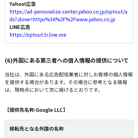
Yahoo!広告
https://ad-personalize-center.yahoo.co.jp/optout/a
ds?.done=https%3A%2F%2Fwww.yahoo.co.jp
LINE広告
https://optout.tr.line.me
(6)外国にある第三者への個人情報の提供について
当社は、外国にある広告配信業者に対しお客様の個人情報
を提供する場合があります。その場合に参考となる情報
は、現時点において次に掲げるとおりです。
【提供先名称:Google LLC】
移転先となる外国の名称