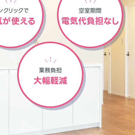
ンクリックで
空室期間
気が使える
電気代負担なし
業務負担
大幅軽減