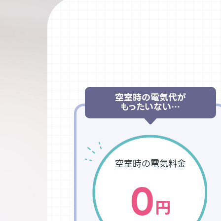
空室時の電気代が
もったいない…
空室時の電気料金
0
円