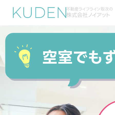
不動産ライフライン取次の
株式会社ノイアット
空室でも