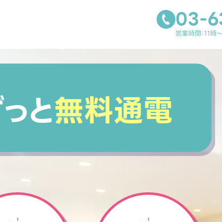
03-6
営業時間：11時
ずっと
無料通電