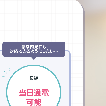
急な内見にも
対応できるようにしたい…
最短
当日通電
可能