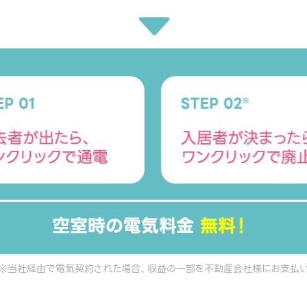
※当社経由で電気契約された場合、収益の一部を不動産会社様にお支払