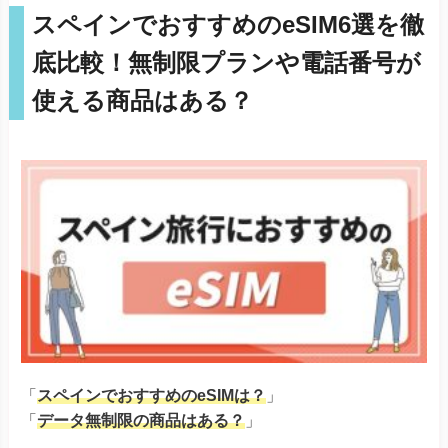
スペインでおすすめのeSIM6選を徹
底比較！無制限プランや電話番号が
使える商品はある？
「
スペインでおすすめのeSIMは？
」
「
データ無制限の商品はある？
」