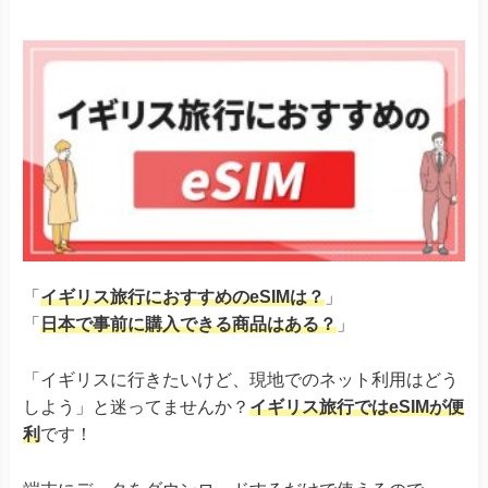
「
イギリス旅行におすすめのeSIMは？
」
「
日本で事前に購入できる商品はある？
」
「イギリスに行きたいけど、現地でのネット利用はどう
しよう」と迷ってませんか？
イギリス旅行ではeSIMが便
利
です！