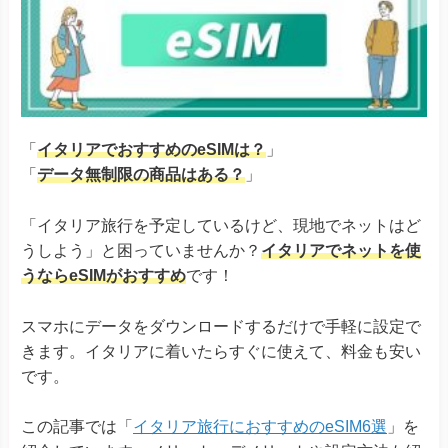
「
イタリアでおすすめのeSIMは？
」
「
データ無制限の商品はある？
」
「イタリア旅行を予定しているけど、現地でネットはど
うしよう」と困っていませんか？
イタリアでネットを使
うならeSIMがおすすめ
です！
スマホにデータをダウンロードするだけで手軽に設定で
きます。イタリアに着いたらすぐに使えて、料金も安い
です。
この記事では「
イタリア旅行におすすめのeSIM6選
」を