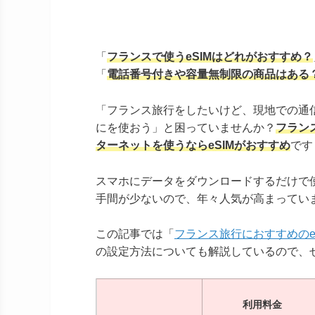
「
フランスで使うeSIMはどれがおすすめ？
「
電話番号付きや容量無制限の商品はある
「フランス旅行をしたいけど、現地での通
にを使おう」と困っていませんか？
フラン
ターネットを使うならeSIMがおすすめ
です
スマホにデータをダウンロードするだけで使
手間が少ないので、年々人気が高まってい
この記事では「
フランス旅行におすすめのeS
の設定方法についても解説しているので、
利用料金