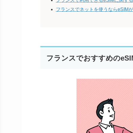
フランスで利用できるeSIMに関す
フランスでネットを使うならeSIM
フランスでおすすめのeSI