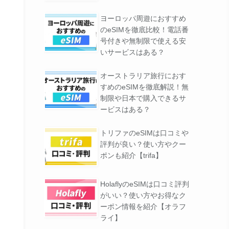
ヨーロッパ周遊におすすめ
のeSIMを徹底比較！電話番
号付きや無制限で使える安
いサービスはある？
オーストラリア旅行におす
すめのeSIMを徹底解説！無
制限や日本で購入できるサ
ービスはある？
トリファのeSIMは口コミや
評判が良い？使い方やクー
ポンも紹介【trifa】
HolaflyのeSIMは口コミ評判
がいい？使い方やお得なク
ーポン情報を紹介【オラフ
ライ】