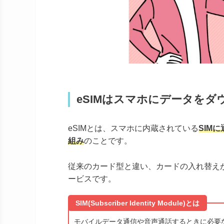
eSIMはスマホにデータを
eSIMとは、スマホに内蔵されている
SIM
組み
のことです。
従来のカード型と違い、カードの入れ替え
ービスです。
SIM(Subscriber Identity Module)とは
モバイルデータ通信や音声通話するときに必要