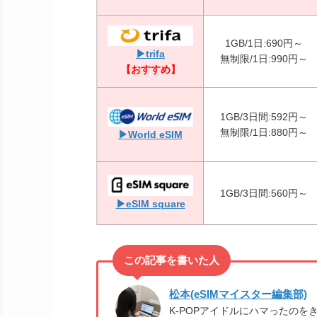
1GB/1日:690円～
▶trifa
無制限/1日:990円～
【おすすめ】
1GB/3日間:592円～
無制限/1日:880円～
▶World eSIM
1GB/3日間:560円～
▶eSIM square
松本(eSIMマイスター編集部)
K-POPアイドルにハマったの