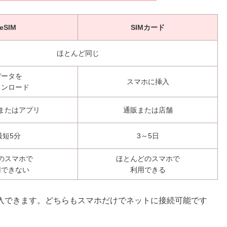
eSIM
SIMカード
ほとんど同じ
データを
スマホに挿入
ウンロード
またはアプリ
通販または店舗
最短5分
3～5日
のスマホで
ほとんどのスマホで
用できない
利用できる
で購入できます。どちらもスマホだけでネットに接続可能です