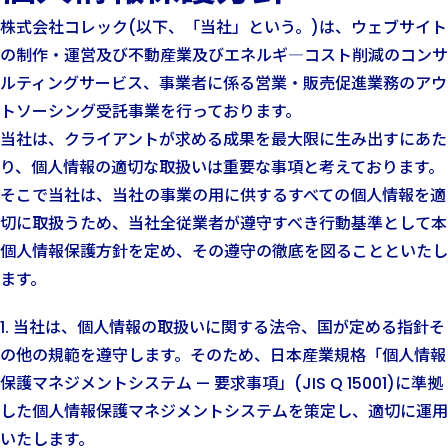
株式会社コレック(以下、「当社」という。)は、ウェブサイト
の制作・運営及び不動産業及びエネルギ―コスト削減のコンサ
ルティングサービス、事業者に係る営業・販売促進業務のアウ
トソーシング受託事業を行っております。
当社は、クライアントが求める成果を最大限に生み出すにあた
り、個人情報の適切な取扱いは重要な事項と考えております。
そこで当社は、当社の事業の用に供するすべての個人情報を適
切に取扱うため、当社全従業者が遵守すべき行動基準として本
個人情報保護方針を定め、その遵守の徹底を図ることといたし
ます。
1. 当社は、個人情報の取扱いに関する法令、国が定める指針そ
の他の規範を遵守します。そのため、日本産業規格「個人情報
保護マネジメントシステム — 要求事項」(JIS Q 15001)に準拠
した個人情報保護マネジメントシステムを策定し、適切に運用
いたします。