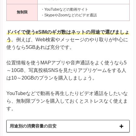
・YouTubeなどの動画サイト
無制限
・SkypeやZoomなどのビデオ通話
ドバイで使うeSIMのギガ数はネットの用途で選びましょ
う
。例えば、Web検索やメッセージのやり取りが中心に
使うなら5GBあれば充分です。
位置情報を使うMAPアプリや音声通話をよく使うなら5
～10GB、写真投稿SNSを見たりアプリゲームをする人
は10～20GBのプランを購入しましょう。
YouTubeなどで動画を再生したりビデオ通話をしたいな
ら、無制限プランを購入しておくとストレスなく使えま
す。
用途別の消費容量の目安