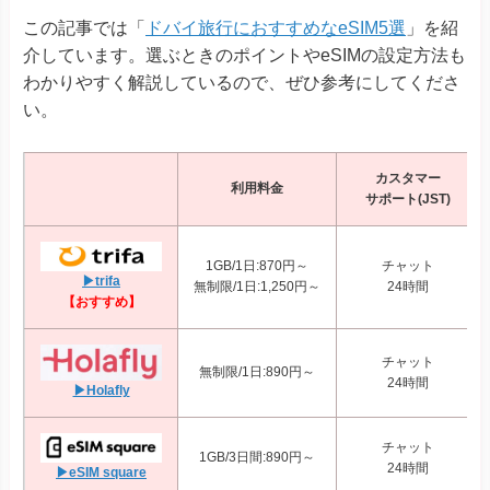
この記事では「
ドバイ旅行におすすめなeSIM5選
」を紹
介しています。選ぶときのポイントやeSIMの設定方法も
わかりやすく解説しているので、ぜひ参考にしてくださ
い。
カスタマー
利用料金
サポート(JST)
1GB/1日:870円～
チャット
▶trifa
無制限/1日:1,250円～
24時間
【おすすめ】
チャット
無制限/1日:890円～
24時間
▶Holafly
チャット
1GB/3日間:890円～
24時間
▶eSIM square