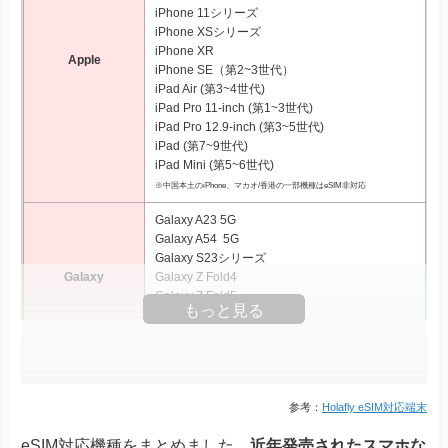
iPhone 11シリーズ
iPhone XSシリーズ
iPhone XR
Apple
iPhone SE（第2~3世代）
iPad Air (第3~4世代)
iPad Pro 11‑inch (第1~3世代)
iPad Pro 12.9‑inch (第3~5世代)
iPad (第7~9世代)
iPad Mini (第5~6世代)
※中国本土のiPhone、マカオ/香港の一部機種はeSIM非対応
Galaxy A23 5G
Galaxy A54 5G
Galaxy S23シリーズ
Galaxy
Galaxy Z Fold4
Galaxy Z Fold5
もっと見る
Galaxy Z Flip4
Galaxy Z Flip5
Xperia 10 III Lite
Xperia 1 IV
Xperia 1 V
参考：
Holafly eSIM対応端末
Xperia Ace III
Xperia
eSIM対応機種をまとめました。
近年発売されたスマホな
Xperia 5 IV