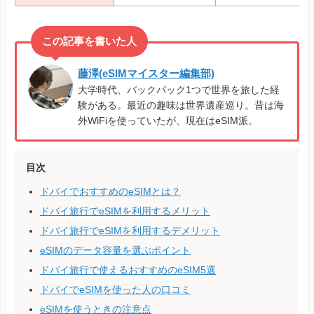
藤澤(eSIMマイスター編集部)
大学時代、バックパック1つで世界を旅した経
験がある。最近の趣味は世界遺産巡り。昔は海
外WiFiを使っていたが、現在はeSIM派。
目次
ドバイでおすすめのeSIMとは？
ドバイ旅行でeSIMを利用するメリット
ドバイ旅行でeSIMを利用するデメリット
eSIMのデータ容量を選ぶポイント
ドバイ旅行で使えるおすすめのeSIM5選
ドバイでeSIMを使った人の口コミ
eSIMを使うときの注意点