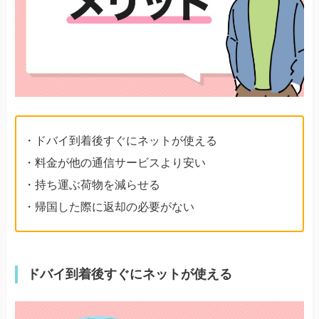
・ドバイ到着後すぐにネットが使える
・料金が他の通信サービスより安い
・持ち運ぶ荷物を減らせる
・帰国した際に返却の必要がない
ドバイ到着後すぐにネットが使える