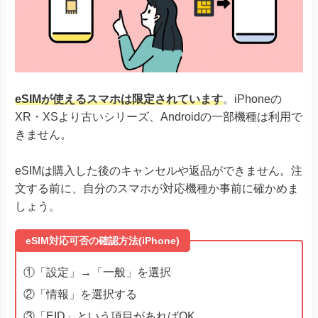
eSIMが使えるスマホは限定されています
。iPhoneの
XR・XSより古いシリーズ、Androidの一部機種は利用で
きません。
eSIMは購入した後のキャンセルや返品ができません。注
文する前に、自分のスマホが対応機種か事前に確かめま
しょう。
eSIM対応可否の確認方法(iPhone)
①「設定」→「一般」を選択
②「情報」を選択する
③「EID」という項目があればOK