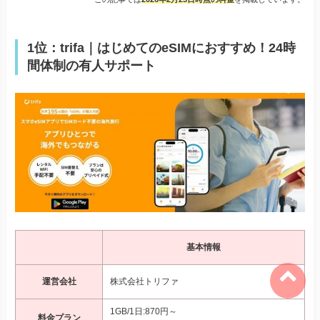
1位：trifa｜はじめてのeSIMにおすすめ！24時
間体制の有人サポート
基本情報
運営会社
株式会社トリファ
1GB/1日:870円～
料金プラン