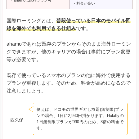
・ahamoは既存プラン可
・料金が高い
国際ローミングとは、
普段使っている日本のモバイル回
線を海外でも利用できる仕組み
です。
ahamoであれば既存のプランからそのまま海外ローミン
グできますが、他のキャリアの場合は事前にプラン変更
等が必要です。
既存で使っているスマホのプランの他に海外で使用する
プランが重複します。そのため、料金が高めになるので
注意しましょう。
例えば、ドコモの世界ギガし放題(無制限)プラ
ンの場合、1日に2,980円掛かります。Holaflyの
西久保
1日無制限プランが990円のため、3倍の料金で
す。