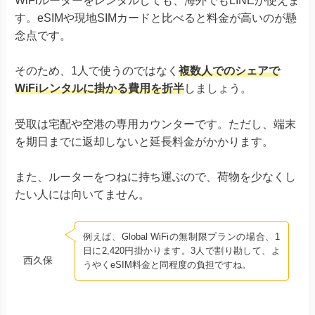
WiFiルーターをレンタルしても、海外でもLINEが使えま
す。eSIMや現地SIMカードと比べると料金が高いのが懸
念点です。
そのため、1人で使うのではなく
複数人でのシェアで
WiFiレンタルに掛かる費用を折半
しましょう。
受取は宅配や空港の専用カウンターです。ただし、端末
を期日までに返却しないと延長料金がかかります。
また、ルーターをつねに持ち運ぶので、荷物を少なくし
たい人には向いてません。
例えば、Global WiFiの無制限プランの場合、1
日に2,420円掛かります。3人で割り勘して、よ
西久保
うやくeSIM料金と同程度の負担ですね。