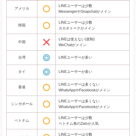
LINEユーザーは少数
アメリカ
MessengerやSnapchatがメイン
LINEユーザーは少数
韓国
カカオトークがメイン
LINEは使えない(規制)
中国
WeChatがメイン
台湾
LINEユーザーが多い
タイ
LINEユーザーが多い
LINEユーザーは多くない
香港
WhatsAppやFacebookがメイン
LINEユーザーは多くない
シンガポール
WhatsAppやFacebookがメイン
LINEユーザーは少数
ベトナム
ベトナム発のZaloが人気
LINEユーザーは少数