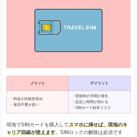
メリット
デメリット
・受取時の手間が発生
・料金が比較的安め
・設定に時間が掛かる
・返却不要が多い
・SIMカード紛失リスク
現地でSIMカードを購入して
スマホに挿せば、現地のキ
ャリア回線が使えます
。SIMロックの解除は必須です