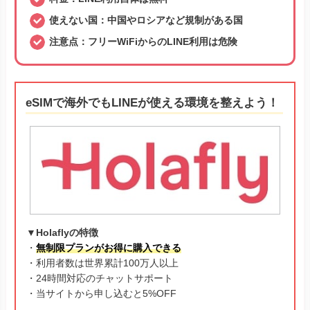
使えない国：中国やロシアなど規制がある国
注意点：フリーWiFiからのLINE利用は危険
eSIMで海外でもLINEが使える環境を整えよう！
▼Holaflyの特徴
・
無制限プランがお得に購入できる
・利用者数は世界累計100万人以上
・24時間対応のチャットサポート
・当サイトから申し込むと5%OFF