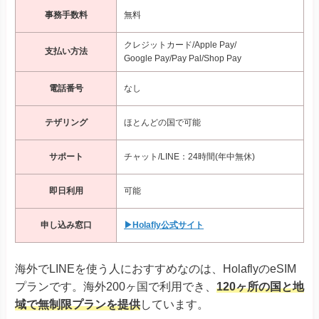
事務手数料
無料
クレジットカード/Apple Pay/
支払い方法
Google Pay/Pay Pal/Shop Pay
電話番号
なし
テザリング
ほとんどの国で可能
サポート
チャット/LINE：24時間(年中無休)
即日利用
可能
申し込み窓口
▶Holafly公式サイト
海外でLINEを使う人におすすめなのは、HolaflyのeSIM
プランです。海外200ヶ国で利用でき、
120ヶ所の国と地
域で無制限プランを提供
しています。