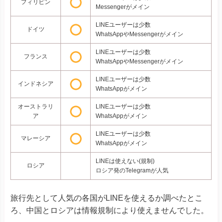
フィリピン
Messengerがメイン
LINEユーザーは少数
ドイツ
WhatsAppやMessengerがメイン
LINEユーザーは少数
フランス
WhatsAppやMessengerがメイン
LINEユーザーは少数
インドネシア
WhatsAppがメイン
オーストラリ
LINEユーザーは少数
ア
WhatsAppがメイン
LINEユーザーは少数
マレーシア
WhatsAppがメイン
LINEは使えない(規制)
ロシア
ロシア発のTelegramが人気
旅行先として人気の各国がLINEを使えるか調べたとこ
ろ、中国とロシアは情報規制により使えませんでした。