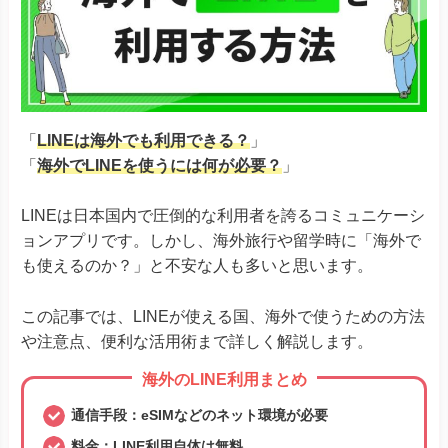
「
LINEは海外でも利用できる？
」
「
海外でLINEを使うには何が必要？
」
LINEは日本国内で圧倒的な利用者を誇るコミュニケーシ
ョンアプリです。しかし、海外旅行や留学時に「海外で
も使えるのか？」と不安な人も多いと思います。
この記事では、LINEが使える国、海外で使うための方法
や注意点、便利な活用術まで詳しく解説します。
海外のLINE利用まとめ
通信手段：eSIMなどのネット環境が必要
料金：LINE利用自体は無料