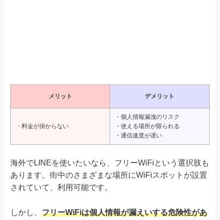
メリット
デメリット
・個人情報漏洩のリスク
・料金が掛からない
・使える場所が限られる
・通信速度が遅い
海外でLINEを使いたいなら、フリーWiFiという選択肢も
あります。街中のさまざまな場所にWiFiスポットが設置
されていて、利用可能です。
しかし、
フリーWiFiは個人情報が漏えいする危険性があ
ります
。利用する場合は、重要な個人情報は入力しない