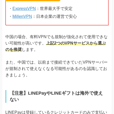
・
ExpressVPN
：世界最大手で安定
・
MillenVPN
：日本企業の運営で安心
中国の場合、有料VPNでも規制が強化されて使用できな
い可能性が高いです。
上記2つのVPNサービスから選ぶ
のを推奨
します。
また、中国では、以前まで接続できていたVPNサーバー
が規制されて使えなくなる可能性があるのを認識してお
きましょう。
【注意】LINEPayやLINEギフトは海外で使え
ない
LINEPayは登録しているクレジットカードのみで支払い