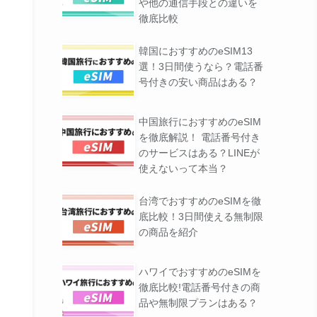
や他の通信手段との違いを
徹底比較
韓国におすすめのeSIM13
選！3日間使うなら？電話番
号付きの安い商品はある？
中国旅行におすすめのeSIM
を徹底解説！ 電話番号付き
のサービスはある？LINEが
使えないって本当？
台湾でおすすめのeSIMを徹
底比較！3日間使える無制限
の商品を紹介
ハワイでおすすめのeSIMを
徹底比較!電話番号付きの商
品や無制限プランはある？