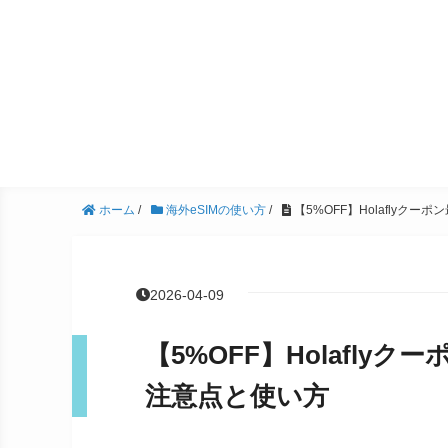
ホーム
/
海外eSIMの使い方
/
【5%OFF】Holaflyク
2026-04-09
【5%OFF】Holafl
注意点と使い方