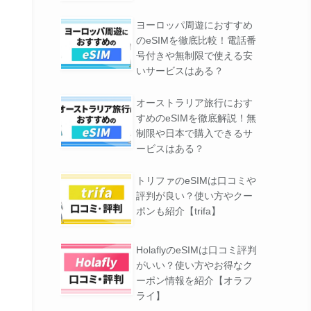
ヨーロッパ周遊におすすめ
のeSIMを徹底比較！電話番
号付きや無制限で使える安
いサービスはある？
オーストラリア旅行におす
すめのeSIMを徹底解説！無
制限や日本で購入できるサ
ービスはある？
トリファのeSIMは口コミや
評判が良い？使い方やクー
ポンも紹介【trifa】
HolaflyのeSIMは口コミ評判
がいい？使い方やお得なク
ーポン情報を紹介【オラフ
ライ】