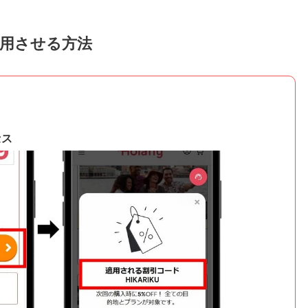
用させる方法
セス