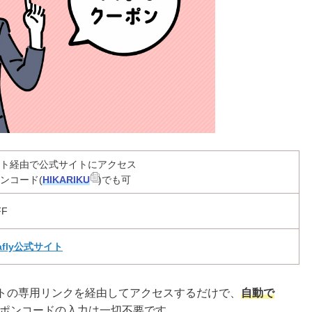
ト経由で公式サイトにアクセス
ンコード(
HIKARIKU
)でも可
FF
afly公式サイト
サイトの専用リンクを経由してアクセスするだけで、
自動で
ポンコードの入力は一切不要です。