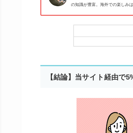
の知識が豊富。海外での楽しみ
【結論】当サイト経由で5%O