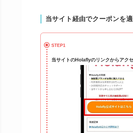
当サイト経由でクーポンを適
STEP1
当サイトのHolaflyのリンクからアク