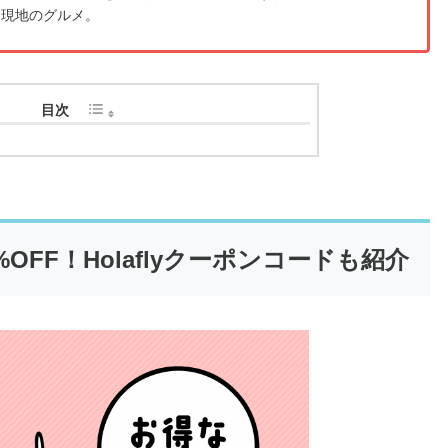
は現地のグルメ。
目次
FF！Holaflyクーポンコードも紹介