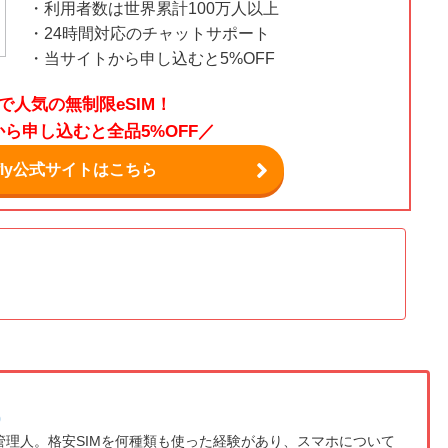
・利用者数は世界累計100万人以上
・24時間対応のチャットサポート
・当サイトから申し込むと5%OFF
で人気の無制限eSIM！
ら申し込むと全品5%OFF／
afly公式サイトはこちら
)
の管理人。格安SIMを何種類も使った経験があり、スマホについて