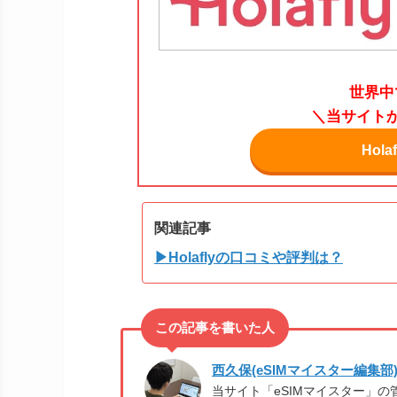
世界中
＼当サイトか
Hol
関連記事
▶Holaflyの口コミや評判は？
西久保(eSIMマイスター編集部
当サイト「eSIMマイスター」