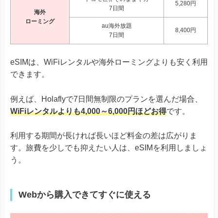
5,280円
7日間
海外
ローミング
au海外放題
8,400円
7日間
eSIMは、WiFiレンタルや海外ローミングよりも安く利用
できます。
例えば、Holaflyで7日間無制限のプランを選んだ場合、
WiFiレンタルよりも4,000～6,000円ほどお得
です。
利用する期間が長ければ長いほど料金の差は広がりま
す。旅費を少しでも抑えたい人は、eSIMを利用しましょ
う。
Webから購入できてすぐに使える