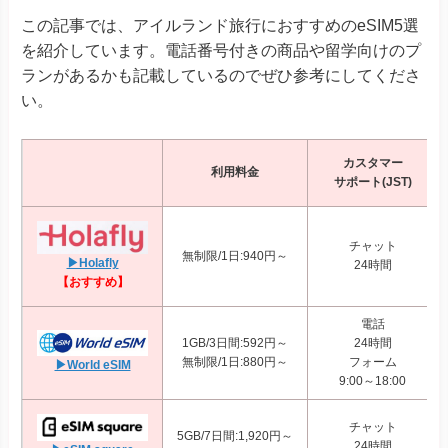
この記事では、アイルランド旅行におすすめのeSIM5選
を紹介しています。電話番号付きの商品や留学向けのプ
ランがあるかも記載しているのでぜひ参考にしてくださ
い。
カスタマー
利用料金
サポート(JST)
チャット
無制限/1日:940円～
▶Holafly
24時間
【おすすめ】
電話
1GB/3日間:592円～
24時間
無制限/1日:880円～
フォーム
▶World eSIM
9:00～18:00
チャット
5GB/7日間:1,920円～
24時間