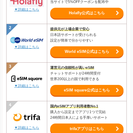
当サイトで5%OFFクーポンを配布中
▼詳細はこちら
Holafly公式はこちら
提供元が上場企業で安心
日本語サポートが受けられる
設定が簡単で分かりやすい
▼詳細はこちら
World eSIM公式はこちら
運営元の信頼性が高いeSIM
チャットサポートが24時間受付
世界200以上の国で利用できる
▼詳細はこちら
eSIM square公式はこちら
国内eSIMアプリ利用者数No.1
購入から設定までアプリ1つで完結
24時間日本人による手厚いサポート
▼詳細はこちら
trifaアプリはこちら