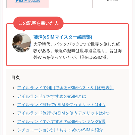
▶eSIM square
藤澤(eSIMマイスター編集部)
大学時代、バックパック1つで世界を旅した経
験がある。最近の趣味は世界遺産巡り。昔は海
外WiFiを使っていたが、現在はeSIM派。
目次
アイルランドで利用できるeSIMベスト5【比較表】
アイルランドでおすすめのeSIMとは
アイルランド旅行でeSIMを使うメリットは4つ
アイルランド旅行でeSIMを使うデメリットは4つ
アイルランドでおすすめのeSIMランキング5選
シチュエーション別！おすすめのeSIMを紹介